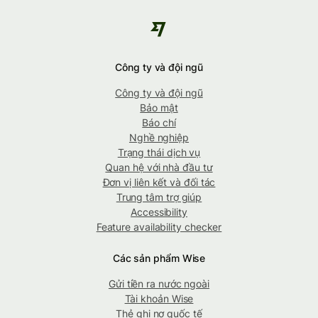
Công ty và đội ngũ
Công ty và đội ngũ
Bảo mật
Báo chí
Nghề nghiệp
Trạng thái dịch vụ
Quan hệ với nhà đầu tư
Đơn vị liên kết và đối tác
Trung tâm trợ giúp
Accessibility
Feature availability checker
Các sản phẩm Wise
Gửi tiền ra nước ngoài
Tài khoản Wise
Thẻ ghi nợ quốc tế