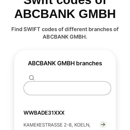
ABCBANK GMBH
Find SWIFT codes of different branches of
ABCBANK GMBH.
ABCBANK GMBH branches
WWBADE31XXX
KAMEKESTRASSE 2-8, KOELN,