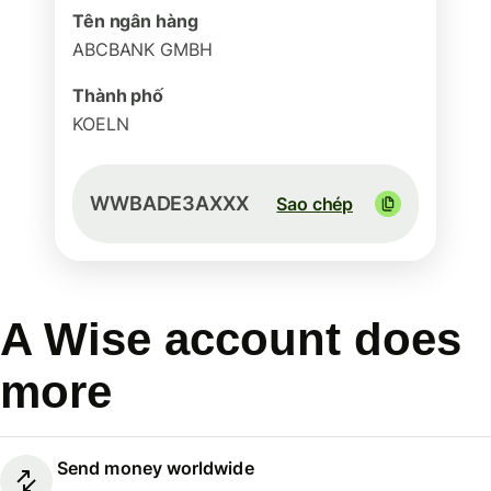
Tên ngân hàng
ABCBANK GMBH
Thành phố
KOELN
WWBADE3AXXX
Sao chép
A Wise account does
more
Send money worldwide