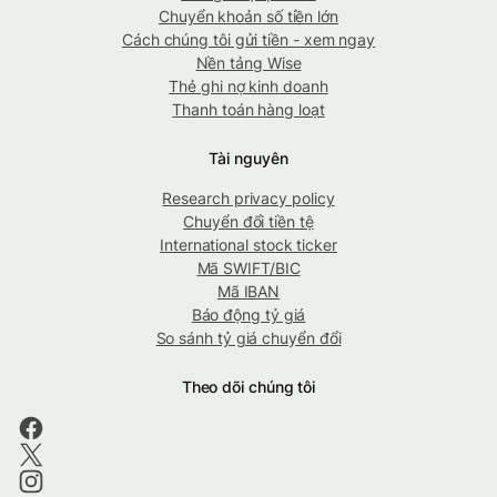
Chuyển khoản số tiền lớn
Cách chúng tôi gửi tiền - xem ngay
Nền tảng Wise
Thẻ ghi nợ kinh doanh
Thanh toán hàng loạt
Tài nguyên
Research privacy policy
Chuyển đổi tiền tệ
International stock ticker
Mã SWIFT/BIC
Mã IBAN
Báo động tỷ giá
So sánh tỷ giá chuyển đổi
Theo dõi chúng tôi