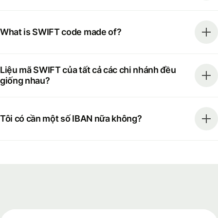
What is SWIFT code made of?
Liệu mã SWIFT của tất cả các chi nhánh đều
giống nhau?
Tôi có cần một số IBAN nữa không?