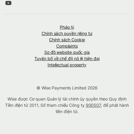
Pháp lý
Chính sách quyền riêng tư
Chính sách Cookie
Complaints
Sơ đồ website quốc gia
Tuyên bố về chế độ nô lệ hiện đại
Intellectual property
© Wise Payments Limited 2026
Wise được Cơ quan Quản lý tài chính ủy quyền theo Quy định
Tiền điện tử 2011, Số tham chiếu Công ty
900507
, để phát hành
tiền điện tử.