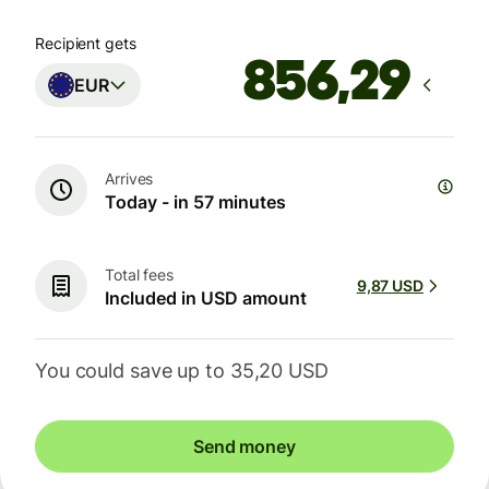
Recipient gets
EUR
Arrives
Today - in 57 minutes
Total fees
9,87 USD
Included in USD amount
You could save up to 35,20 USD
Send money