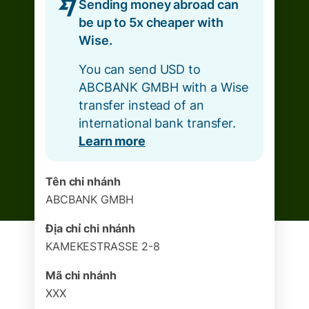
Sending money abroad can
be up to 5x cheaper with
Wise.
You can send USD to
ABCBANK GMBH with a Wise
transfer instead of an
international bank transfer.
Learn more
Tên chi nhánh
ABCBANK GMBH
Địa chỉ chi nhánh
KAMEKESTRASSE 2-8
Mã chi nhánh
XXX