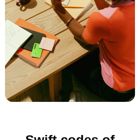
Swift codes of