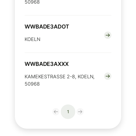
50968
WWBADE3ADOT
KOELN
WWBADE3AXXX
KAMEKESTRASSE 2-8, KOELN,
50968
1