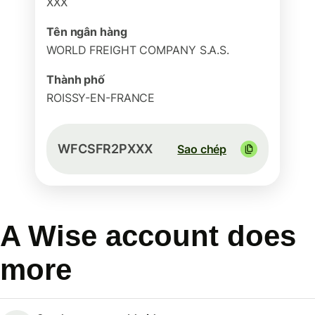
XXX
Tên ngân hàng
WORLD FREIGHT COMPANY S.A.S.
Thành phố
ROISSY-EN-FRANCE
WFCSFR2PXXX
Sao chép
A Wise account does
more