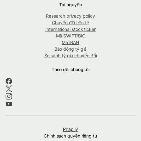
Tài nguyên
Research privacy policy
Chuyển đổi tiền tệ
International stock ticker
Mã SWIFT/BIC
Mã IBAN
Báo động tỷ giá
So sánh tỷ giá chuyển đổi
Theo dõi chúng tôi
Pháp lý
Chính sách quyền riêng tư