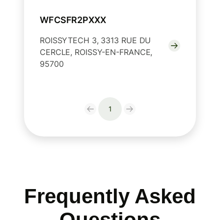
WFCSFR2PXXX
ROISSYTECH 3, 3313 RUE DU
CERCLE, ROISSY-EN-FRANCE,
95700
1
Frequently Asked
Questions