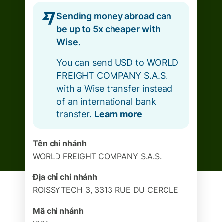
Sending money abroad can
be up to 5x cheaper with
Wise.
You can send USD to WORLD
FREIGHT COMPANY S.A.S.
with a Wise transfer instead
of an international bank
transfer.
Learn more
Tên chi nhánh
WORLD FREIGHT COMPANY S.A.S.
Địa chỉ chi nhánh
ROISSYTECH 3, 3313 RUE DU CERCLE
Mã chi nhánh