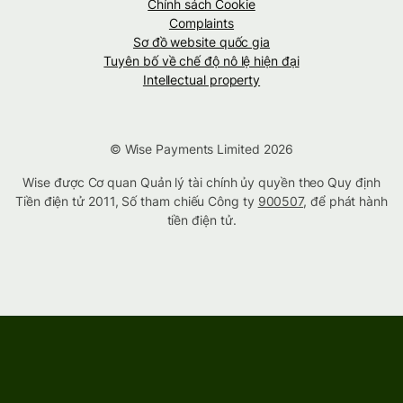
Chính sách Cookie
Complaints
Sơ đồ website quốc gia
Tuyên bố về chế độ nô lệ hiện đại
Intellectual property
© Wise Payments Limited 2026
Wise được Cơ quan Quản lý tài chính ủy quyền theo Quy định
Tiền điện tử 2011, Số tham chiếu Công ty
900507
, để phát hành
tiền điện tử.