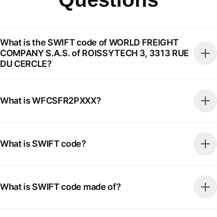
What is the SWIFT code of WORLD FREIGHT
COMPANY S.A.S. of ROISSYTECH 3, 3313 RUE
DU CERCLE?
What is WFCSFR2PXXX?
What is SWIFT code?
What is SWIFT code made of?