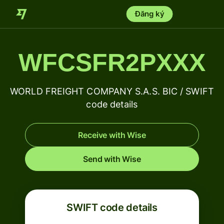
Đăng ký
WFCSFR2PXXX
WORLD FREIGHT COMPANY S.A.S. BIC / SWIFT
code details
Receive with Wise
Send with Wise
SWIFT code details