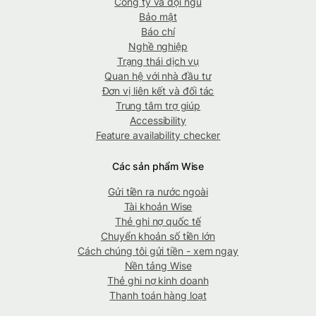
Công ty và đội ngũ
Bảo mật
Báo chí
Nghề nghiệp
Trạng thái dịch vụ
Quan hệ với nhà đầu tư
Đơn vị liên kết và đối tác
Trung tâm trợ giúp
Accessibility
Feature availability checker
Các sản phẩm Wise
Gửi tiền ra nước ngoài
Tài khoản Wise
Thẻ ghi nợ quốc tế
Chuyển khoản số tiền lớn
Cách chúng tôi gửi tiền - xem ngay
Nền tảng Wise
Thẻ ghi nợ kinh doanh
Thanh toán hàng loạt