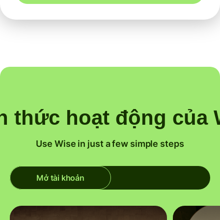
h thức hoạt động của 
Use Wise in just a few simple steps
Mở tài khoản