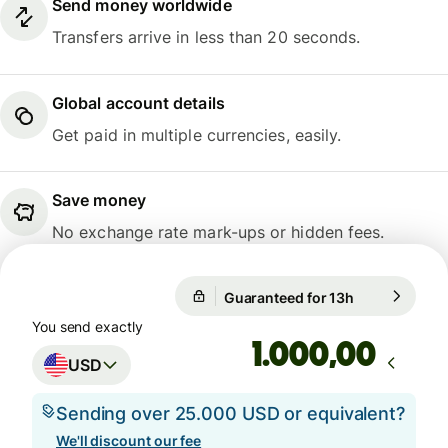
Send money worldwide
Transfers arrive in less than 20 seconds.
Global account details
Get paid in multiple currencies, easily.
Save money
No exchange rate mark-ups or hidden fees.
Guaranteed for 13h
1 USD = 26.2
Guaranteed for 13h
You send exactly
,00
USD
Sending over 25.000 USD or equivalent?
We'll discount our fee