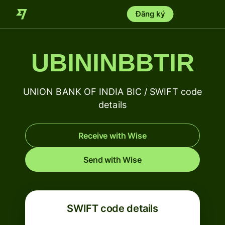
Đăng ký
UBININBBTIR
UNION BANK OF INDIA BIC / SWIFT code
details
Receive with Wise
Send with Wise
SWIFT code details