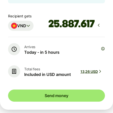
Recipient gets
VND
Arrives
Today - in 5 hours
Total fees
13,26 USD
Included in USD amount
Send money