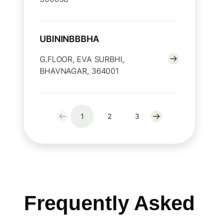
UBININBBBHA
G.FLOOR, EVA SURBHI,
BHAVNAGAR, 364001
1
2
3
Frequently Asked