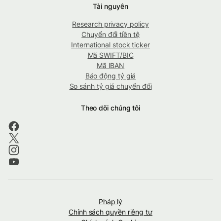
Tài nguyên
Research privacy policy
Chuyển đổi tiền tệ
International stock ticker
Mã SWIFT/BIC
Mã IBAN
Báo động tỷ giá
So sánh tỷ giá chuyển đổi
Theo dõi chúng tôi
Pháp lý
Chính sách quyền riêng tư