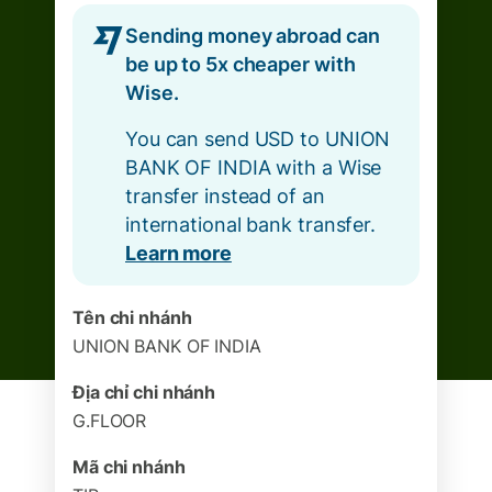
Sending money abroad can
be up to 5x cheaper with
Wise.
You can send USD to UNION
BANK OF INDIA with a Wise
transfer instead of an
international bank transfer.
Learn more
Tên chi nhánh
UNION BANK OF INDIA
Địa chỉ chi nhánh
G.FLOOR
Mã chi nhánh