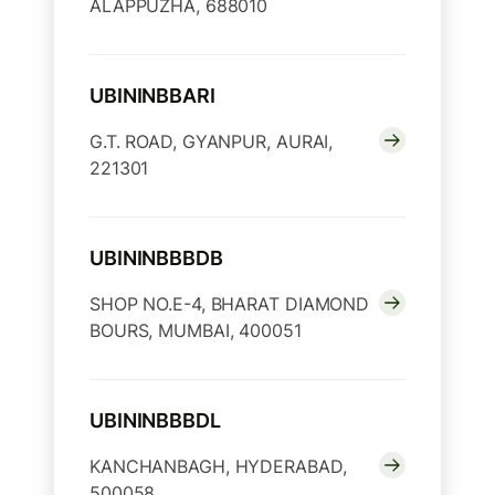
ALAPPUZHA, 688010
UBININBBARI
G.T. ROAD, GYANPUR, AURAI,
221301
UBININBBBDB
SHOP NO.E-4, BHARAT DIAMOND
BOURS, MUMBAI, 400051
UBININBBBDL
KANCHANBAGH, HYDERABAD,
500058