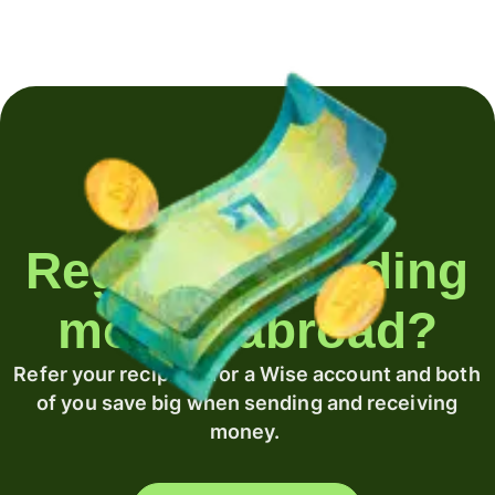
Regularly sending
money abroad?
Refer your recipient for a Wise account and both
of you save big when sending and receiving
money.