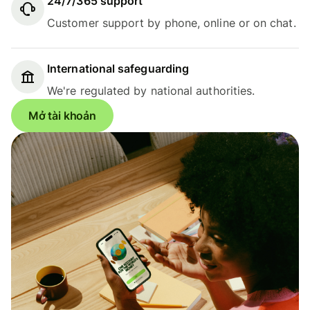
24/7/365 support
Customer support by phone, online or on chat.
International safeguarding
We're regulated by national authorities.
Mở tài khoản