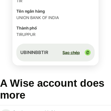
TIR
Tên ngân hàng
UNION BANK OF INDIA
Thành phố
TIRUPPUR
UBININBBTIR
Sao chép
A Wise account does
more