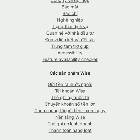
Công ty và đội ngũ
Bảo mật
Báo chí
Nghề nghiệp
Trạng thái dịch vụ
Quan hệ với nhà đầu tư
Đơn vị liên kết và đối tác
Trung tâm trợ giúp
Accessibility
Feature availability checker
Các sản phẩm Wise
Gửi tiền ra nước ngoài
Tài khoản Wise
Thẻ ghi nợ quốc tế
Chuyển khoản số tiền lớn
Cách chúng tôi gửi tiền - xem ngay
Nền tảng Wise
Thẻ ghi nợ kinh doanh
Thanh toán hàng loạt