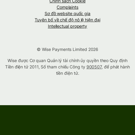
Chính sách Cookie
Complaints
Sơ đồ website quốc gia
Tuyên bố về chế độ nô lệ hiện đại
Intellectual property
© Wise Payments Limited 2026
Wise được Cơ quan Quản lý tài chính ủy quyền theo Quy định
Tiền điện tử 2011, Số tham chiếu Công ty
900507
, để phát hành
tiền điện tử.