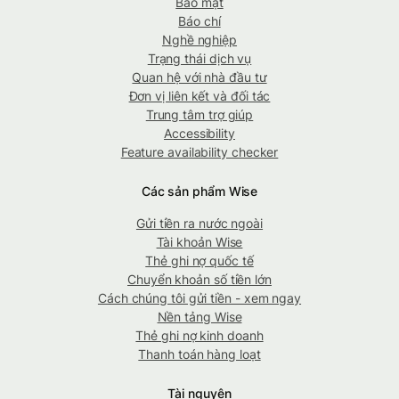
Bảo mật
Báo chí
Nghề nghiệp
Trạng thái dịch vụ
Quan hệ với nhà đầu tư
Đơn vị liên kết và đối tác
Trung tâm trợ giúp
Accessibility
Feature availability checker
Các sản phẩm Wise
Gửi tiền ra nước ngoài
Tài khoản Wise
Thẻ ghi nợ quốc tế
Chuyển khoản số tiền lớn
Cách chúng tôi gửi tiền - xem ngay
Nền tảng Wise
Thẻ ghi nợ kinh doanh
Thanh toán hàng loạt
Tài nguyên