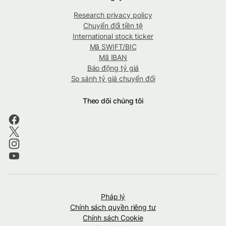
Research privacy policy
Chuyển đổi tiền tệ
International stock ticker
Mã SWIFT/BIC
Mã IBAN
Báo động tỷ giá
So sánh tỷ giá chuyển đổi
Theo dõi chúng tôi
Pháp lý
Chính sách quyền riêng tư
Chính sách Cookie