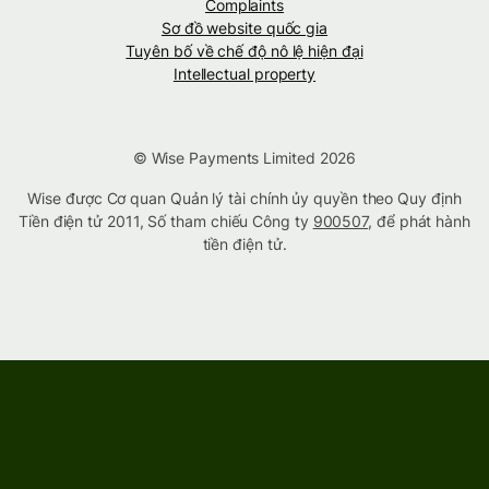
Complaints
Sơ đồ website quốc gia
Tuyên bố về chế độ nô lệ hiện đại
Intellectual property
© Wise Payments Limited 2026
Wise được Cơ quan Quản lý tài chính ủy quyền theo Quy định
Tiền điện tử 2011, Số tham chiếu Công ty
900507
, để phát hành
tiền điện tử.