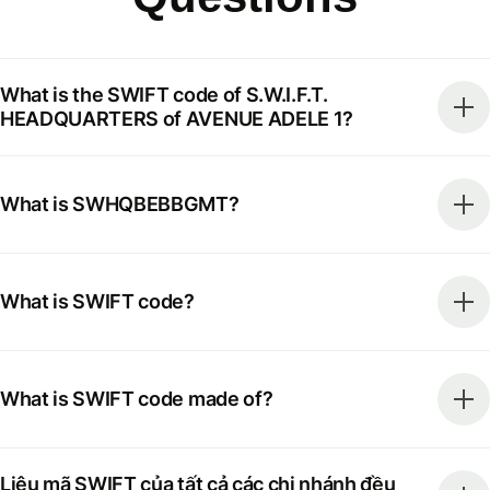
What is the SWIFT code of S.W.I.F.T.
HEADQUARTERS of AVENUE ADELE 1?
What is SWHQBEBBGMT?
What is SWIFT code?
What is SWIFT code made of?
Liệu mã SWIFT của tất cả các chi nhánh đều