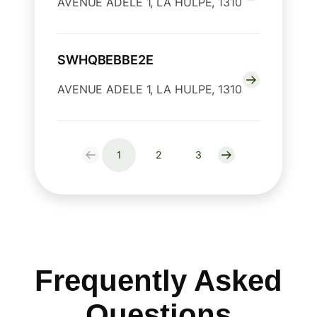
AVENUE ADELE 1, LA HULPE, 1310
SWHQBEBBE2E
AVENUE ADELE 1, LA HULPE, 1310
1
2
3
Frequently Asked
Questions