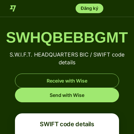
Đăng ký
SWHQBEBBGMT
S.W.I.F.T. HEADQUARTERS BIC / SWIFT code
details
Receive with Wise
Send with Wise
SWIFT code details