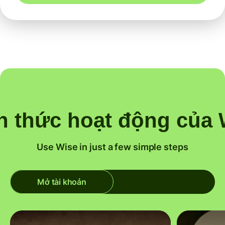
h thức hoạt động của 
Use Wise in just a few simple steps
Mở tài khoản