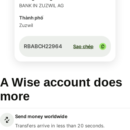
BANK IN ZUZWIL AG
Thành phố
Zuzwil
RBABCH22964
Sao chép
A Wise account does
more
Send money worldwide
Transfers arrive in less than 20 seconds.