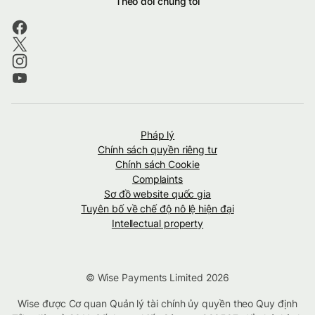
Theo dõi chúng tôi
Pháp lý
Chính sách quyền riêng tư
Chính sách Cookie
Complaints
Sơ đồ website quốc gia
Tuyên bố về chế độ nô lệ hiện đại
Intellectual property
© Wise Payments Limited 2026
Wise được Cơ quan Quản lý tài chính ủy quyền theo Quy định