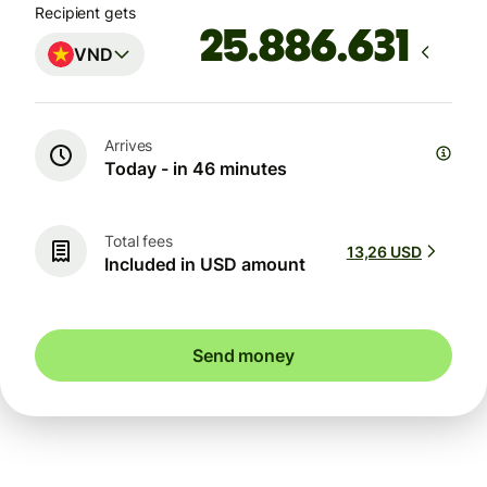
Recipient gets
VND
Arrives
Today - in 46 minutes
Total fees
13,26 USD
Included in USD amount
Send money