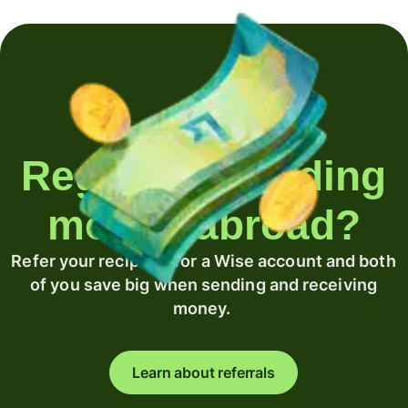
Regularly sending
money abroad?
Refer your recipient for a Wise account and both
of you save big when sending and receiving
money.
Learn about referrals