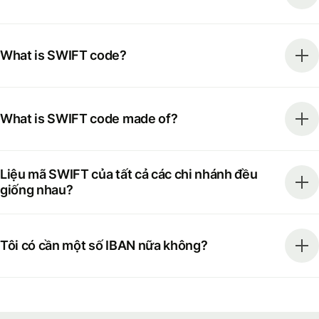
What is SWIFT code?
What is SWIFT code made of?
Liệu mã SWIFT của tất cả các chi nhánh đều
giống nhau?
Tôi có cần một số IBAN nữa không?