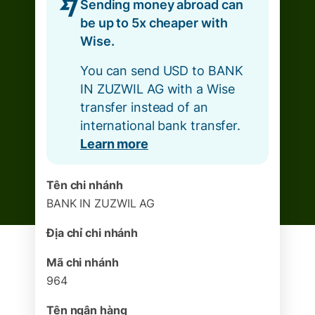
Sending money abroad can
be up to 5x cheaper with
Wise.
You can send USD to BANK
IN ZUZWIL AG with a Wise
transfer instead of an
international bank transfer.
Learn more
Tên chi nhánh
BANK IN ZUZWIL AG
Địa chỉ chi nhánh
Mã chi nhánh
964
Tên ngân hàng