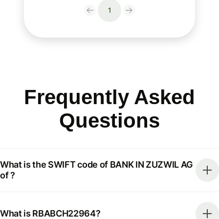
1
Frequently Asked
Questions
What is the SWIFT code of BANK IN ZUZWIL AG
of ?
What is RBABCH22964?