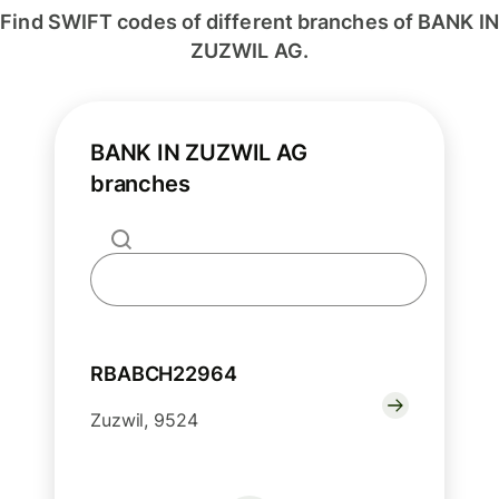
Find SWIFT codes of different branches of BANK IN
ZUZWIL AG.
BANK IN ZUZWIL AG
branches
RBABCH22964
Zuzwil, 9524