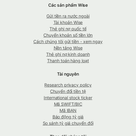
Các sản phẩm Wise
Gửi tiền ra nước ngoài
Tài khoản Wise
Thẻ ghi nợ quốc tế
Chuyển khoản số tiền lớn
Cách chúng tôi gửi tiền - xem ngay
Nền tảng Wise
Thẻ ghi nợ kinh doanh
Thanh toán hàng loạt
Tài nguyên
Research privacy policy
Chuyển đổi tiền tệ
International stock ticker
Mã SWIFT/BIC
Mã IBAN
Báo động tỷ giá
So sánh tỷ giá chuyển đổi