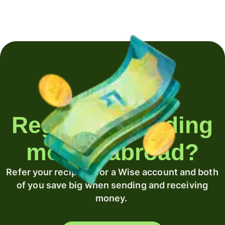
Regularly sending
money abroad?
Refer your recipient for a Wise account and both
of you save big when sending and receiving
money.