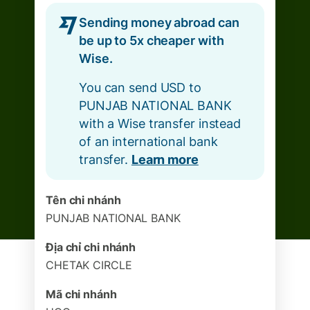
Sending money abroad can
be up to 5x cheaper with
Wise.
You can send USD to
PUNJAB NATIONAL BANK
with a Wise transfer instead
of an international bank
transfer.
Learn more
Tên chi nhánh
PUNJAB NATIONAL BANK
Địa chỉ chi nhánh
CHETAK CIRCLE
Mã chi nhánh