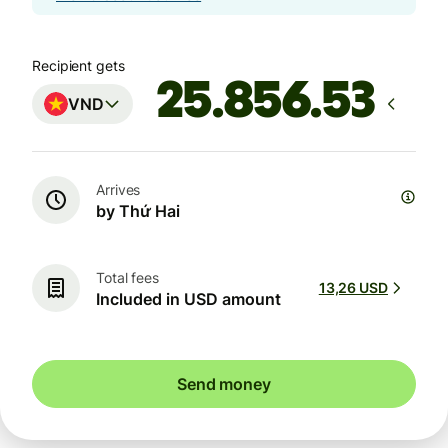
Recipient gets
VND
Arrives
by Thứ Hai
Total fees
13,26 USD
Included in USD amount
Send money