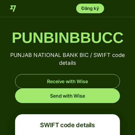
Đăng ký
PUNBINBBUCC
PUNJAB NATIONAL BANK BIC / SWIFT code
details
Receive with Wise
Send with Wise
SWIFT code details