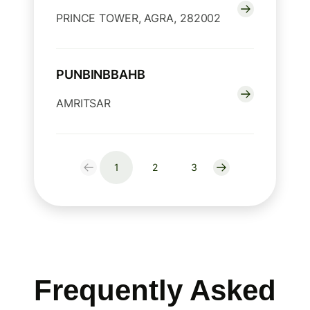
PRINCE TOWER, AGRA, 282002
PUNBINBBAHB
AMRITSAR
1
2
3
Frequently Asked