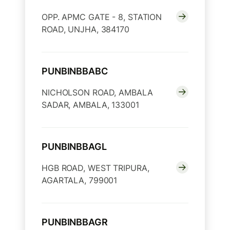
OPP. APMC GATE - 8, STATION
ROAD, UNJHA, 384170
PUNBINBBABC
NICHOLSON ROAD, AMBALA
SADAR, AMBALA, 133001
PUNBINBBAGL
HGB ROAD, WEST TRIPURA,
AGARTALA, 799001
PUNBINBBAGR