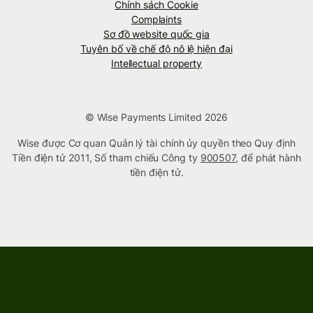
Chính sách Cookie
Complaints
Sơ đồ website quốc gia
Tuyên bố về chế độ nô lệ hiện đại
Intellectual property
© Wise Payments Limited 2026
Wise được Cơ quan Quản lý tài chính ủy quyền theo Quy định
Tiền điện tử 2011, Số tham chiếu Công ty
900507
, để phát hành
tiền điện tử.