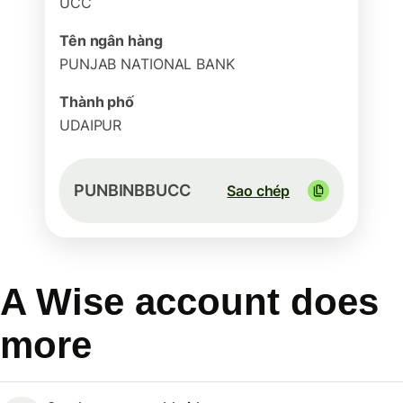
UCC
Tên ngân hàng
PUNJAB NATIONAL BANK
Thành phố
UDAIPUR
PUNBINBBUCC
Sao chép
A Wise account does
more