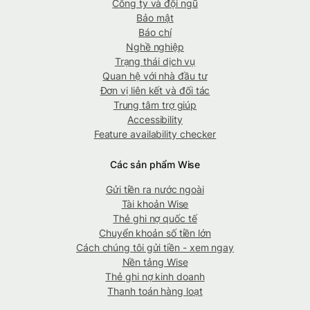
Công ty và đội ngũ
Bảo mật
Báo chí
Nghề nghiệp
Trạng thái dịch vụ
Quan hệ với nhà đầu tư
Đơn vị liên kết và đối tác
Trung tâm trợ giúp
Accessibility
Feature availability checker
Các sản phẩm Wise
Gửi tiền ra nước ngoài
Tài khoản Wise
Thẻ ghi nợ quốc tế
Chuyển khoản số tiền lớn
Cách chúng tôi gửi tiền - xem ngay
Nền tảng Wise
Thẻ ghi nợ kinh doanh
Thanh toán hàng loạt