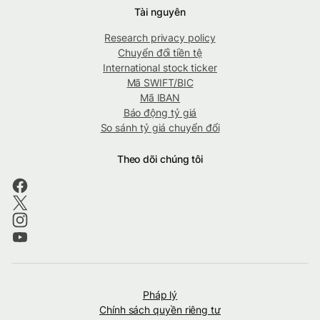
Tài nguyên
Research privacy policy
Chuyển đổi tiền tệ
International stock ticker
Mã SWIFT/BIC
Mã IBAN
Báo động tỷ giá
So sánh tỷ giá chuyển đổi
Theo dõi chúng tôi
Pháp lý
Chính sách quyền riêng tư