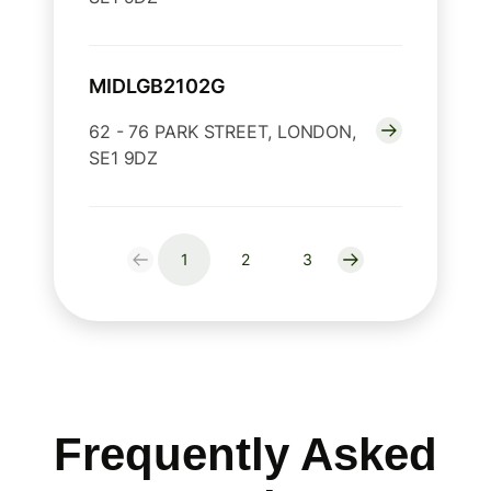
MIDLGB2102G
62 - 76 PARK STREET, LONDON,
SE1 9DZ
1
2
3
Frequently Asked