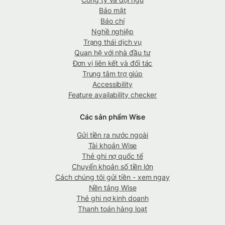
Bảo mật
Báo chí
Nghề nghiệp
Trạng thái dịch vụ
Quan hệ với nhà đầu tư
Đơn vị liên kết và đối tác
Trung tâm trợ giúp
Accessibility
Feature availability checker
Các sản phẩm Wise
Gửi tiền ra nước ngoài
Tài khoản Wise
Thẻ ghi nợ quốc tế
Chuyển khoản số tiền lớn
Cách chúng tôi gửi tiền - xem ngay
Nền tảng Wise
Thẻ ghi nợ kinh doanh
Thanh toán hàng loạt