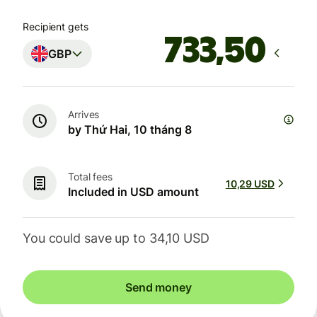
Recipient gets
GBP
Arrives
by Thứ Hai, 10 tháng 8
Total fees
10,29 USD
Included in USD amount
You could save up to 34,10 USD
Send money