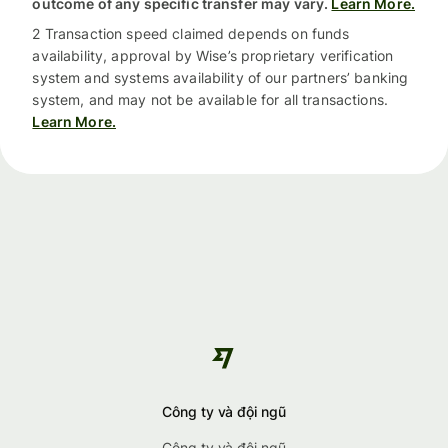
outcome of any specific transfer may vary.
Learn More.
2 Transaction speed claimed depends on funds
availability, approval by Wise’s proprietary verification
system and systems availability of our partners’ banking
system, and may not be available for all transactions.
Learn More.
Công ty và đội ngũ
Công ty và đội ngũ