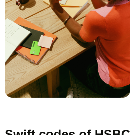
Swift codes of HSBC