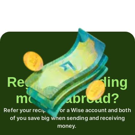
Regularly sending
money abroad?
Refer your recipient for a Wise account and both
of you save big when sending and receiving
money.