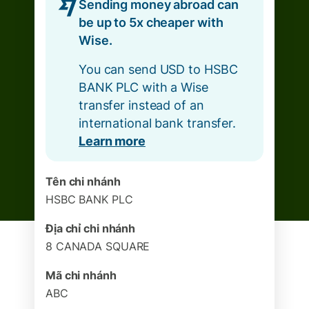
Sending money abroad can
be up to 5x cheaper with
Wise.
You can send USD to HSBC
BANK PLC with a Wise
transfer instead of an
international bank transfer.
Learn more
Tên chi nhánh
HSBC BANK PLC
Địa chỉ chi nhánh
8 CANADA SQUARE
Mã chi nhánh
ABC