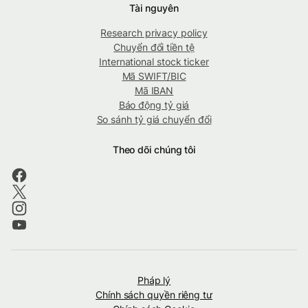
Tài nguyên
Research privacy policy
Chuyển đổi tiền tệ
International stock ticker
Mã SWIFT/BIC
Mã IBAN
Báo động tỷ giá
So sánh tỷ giá chuyển đổi
Theo dõi chúng tôi
Pháp lý
Chính sách quyền riêng tư