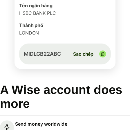
Tên ngân hàng
HSBC BANK PLC
Thành phố
LONDON
MIDLGB22ABC
Sao chép
A Wise account does
more
Send money worldwide