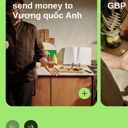
send money to
GBP
Vương quốc Anh