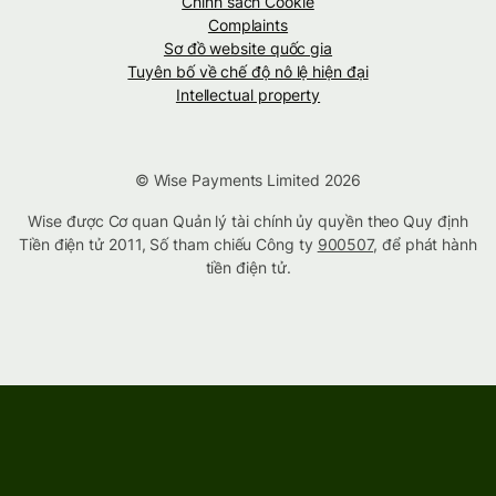
Chính sách Cookie
Complaints
Sơ đồ website quốc gia
Tuyên bố về chế độ nô lệ hiện đại
Intellectual property
© Wise Payments Limited 2026
Wise được Cơ quan Quản lý tài chính ủy quyền theo Quy định
Tiền điện tử 2011, Số tham chiếu Công ty
900507
, để phát hành
tiền điện tử.