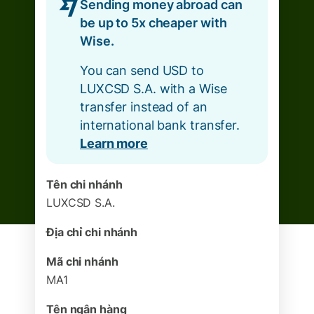
Sending money abroad can
be up to 5x cheaper with
Wise.
You can send USD to
LUXCSD S.A. with a Wise
transfer instead of an
international bank transfer.
Learn more
Tên chi nhánh
LUXCSD S.A.
Địa chỉ chi nhánh
Mã chi nhánh
MA1
Tên ngân hàng