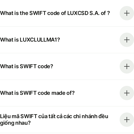
What is the SWIFT code of LUXCSD S.A. of ?
What is LUXCLULLMA1?
What is SWIFT code?
What is SWIFT code made of?
Liệu mã SWIFT của tất cả các chi nhánh đều
giống nhau?