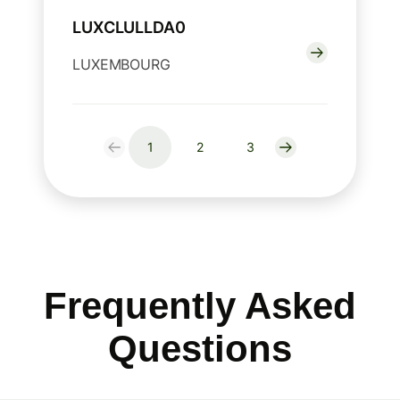
LUXCLULLDA0
LUXEMBOURG
1
2
3
Frequently Asked
Questions