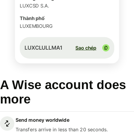
LUXCSD S.A.
Thành phố
LUXEMBOURG
LUXCLULLMA1
Sao chép
A Wise account does
more
Send money worldwide
Transfers arrive in less than 20 seconds.