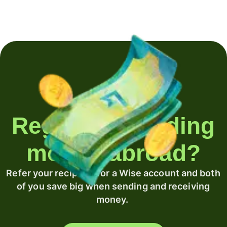
Regularly sending
money abroad?
Refer your recipient for a Wise account and both
of you save big when sending and receiving
money.