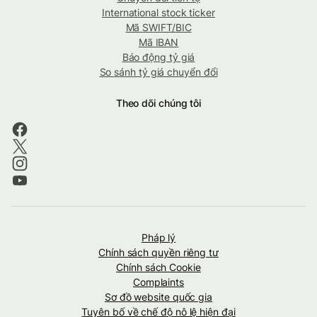
International stock ticker
Mã SWIFT/BIC
Mã IBAN
Báo động tỷ giá
So sánh tỷ giá chuyển đổi
Theo dõi chúng tôi
Pháp lý
Chính sách quyền riêng tư
Chính sách Cookie
Complaints
Sơ đồ website quốc gia
Tuyên bố về chế độ nô lệ hiện đại