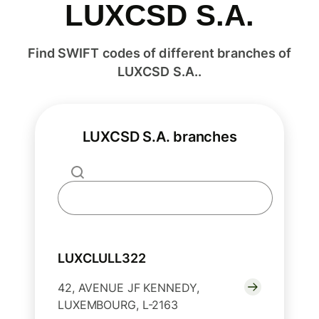
LUXCSD S.A.
Find SWIFT codes of different branches of
LUXCSD S.A..
LUXCSD S.A. branches
LUXCLULL322
42, AVENUE JF KENNEDY,
LUXEMBOURG, L-2163