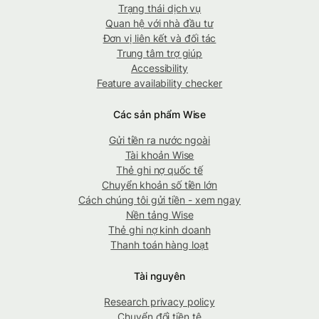
Trạng thái dịch vụ
Quan hệ với nhà đầu tư
Đơn vị liên kết và đối tác
Trung tâm trợ giúp
Accessibility
Feature availability checker
Các sản phẩm Wise
Gửi tiền ra nước ngoài
Tài khoản Wise
Thẻ ghi nợ quốc tế
Chuyển khoản số tiền lớn
Cách chúng tôi gửi tiền - xem ngay
Nền tảng Wise
Thẻ ghi nợ kinh doanh
Thanh toán hàng loạt
Tài nguyên
Research privacy policy
Chuyển đổi tiền tệ