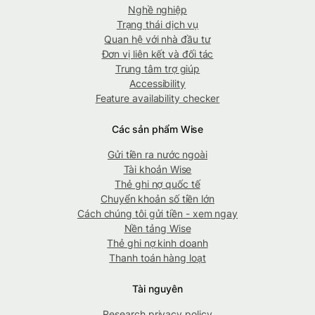
Nghề nghiệp
Trạng thái dịch vụ
Quan hệ với nhà đầu tư
Đơn vị liên kết và đối tác
Trung tâm trợ giúp
Accessibility
Feature availability checker
Các sản phẩm Wise
Gửi tiền ra nước ngoài
Tài khoản Wise
Thẻ ghi nợ quốc tế
Chuyển khoản số tiền lớn
Cách chúng tôi gửi tiền - xem ngay
Nền tảng Wise
Thẻ ghi nợ kinh doanh
Thanh toán hàng loạt
Tài nguyên
Research privacy policy