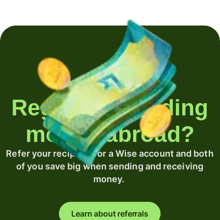
Regularly sending
money abroad?
Refer your recipient for a Wise account and both
of you save big when sending and receiving
money.
Learn about referrals