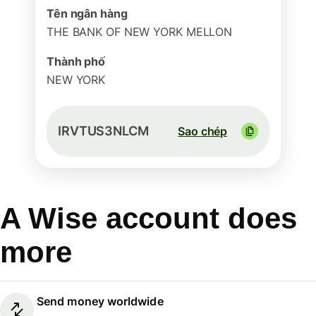
Tên ngân hàng
THE BANK OF NEW YORK MELLON
Thành phố
NEW YORK
IRVTUS3NLCM
Sao chép
A Wise account does
more
Send money worldwide