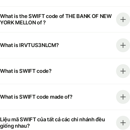
What is the SWIFT code of THE BANK OF NEW
YORK MELLON of ?
What is IRVTUS3NLCM?
What is SWIFT code?
What is SWIFT code made of?
Liệu mã SWIFT của tất cả các chi nhánh đều
giống nhau?