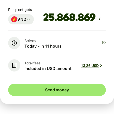
Recipient gets
VND
Arrives
Today - in 11 hours
Total fees
13,26 USD
Included in USD amount
Send money