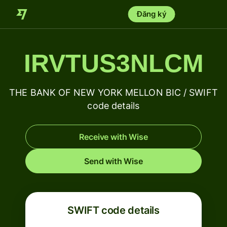
Đăng ký
IRVTUS3NLCM
THE BANK OF NEW YORK MELLON BIC / SWIFT
code details
Receive with Wise
Send with Wise
SWIFT code details