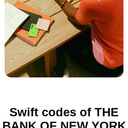
Swift codes of THE
BANK OF NEW YORK