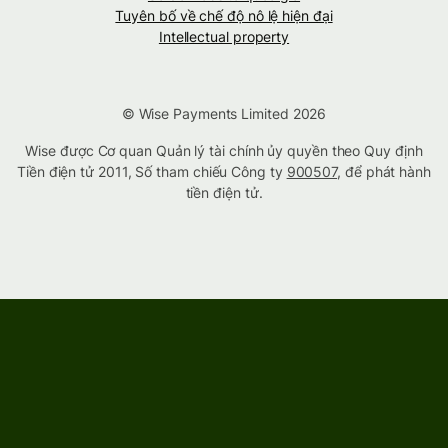
Tuyên bố về chế độ nô lệ hiện đại
Intellectual property
© Wise Payments Limited 2026
Wise được Cơ quan Quản lý tài chính ủy quyền theo Quy định
Tiền điện tử 2011, Số tham chiếu Công ty
900507
, để phát hành
tiền điện tử.