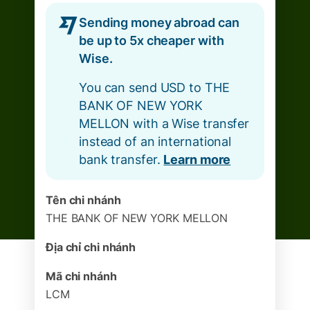
Sending money abroad can
be up to 5x cheaper with
Wise.
You can send USD to THE
BANK OF NEW YORK
MELLON with a Wise transfer
instead of an international
bank transfer.
Learn more
Tên chi nhánh
THE BANK OF NEW YORK MELLON
Địa chỉ chi nhánh
Mã chi nhánh
LCM