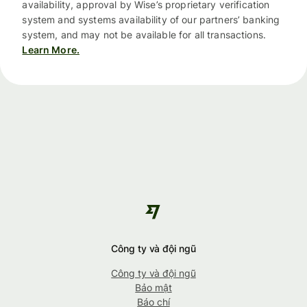
availability, approval by Wise’s proprietary verification
system and systems availability of our partners’ banking
system, and may not be available for all transactions.
Learn More.
Công ty và đội ngũ
Công ty và đội ngũ
Bảo mật
Báo chí