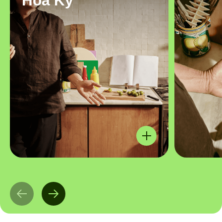
Hoa Kỳ