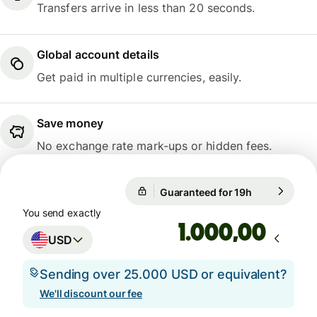
Transfers arrive in less than 20 seconds.
Global account details
Get paid in multiple currencies, easily.
Save money
No exchange rate mark-ups or hidden fees.
Guaranteed for 19h
1 USD = 26.2
Guaranteed for 19h
You send exactly
,00
USD
Sending over 25.000 USD or equivalent?
We'll discount our fee