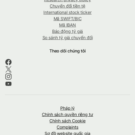
Chuyển đổi tiền tệ
International stock ticker
Mã SWIFT/BIC
Mã IBAN
Báo động tỷ giá
So sánh tỷ giá chuyển đổi
Theo dõi chúng tôi
Pháp lý
Chính sách quyền riêng tư
Chính sách Cookie
Complaints
Sơ đồ website quốc gia