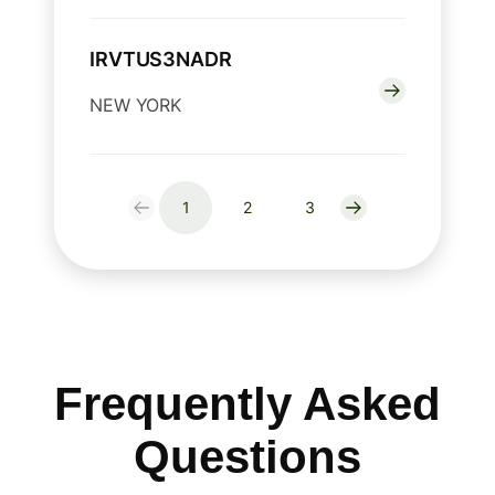
IRVTUS3NADR
NEW YORK
1
2
3
Frequently Asked
Questions