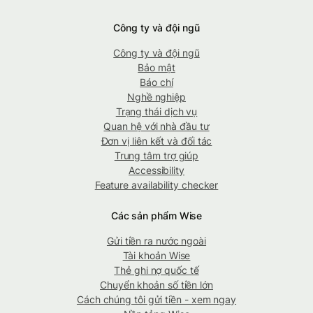
Công ty và đội ngũ
Công ty và đội ngũ
Bảo mật
Báo chí
Nghề nghiệp
Trạng thái dịch vụ
Quan hệ với nhà đầu tư
Đơn vị liên kết và đối tác
Trung tâm trợ giúp
Accessibility
Feature availability checker
Các sản phẩm Wise
Gửi tiền ra nước ngoài
Tài khoản Wise
Thẻ ghi nợ quốc tế
Chuyển khoản số tiền lớn
Cách chúng tôi gửi tiền - xem ngay