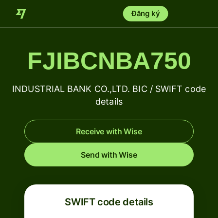
Đăng ký
FJIBCNBA750
INDUSTRIAL BANK CO.,LTD. BIC / SWIFT code
details
Receive with Wise
Send with Wise
SWIFT code details