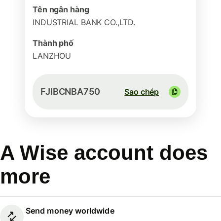
Tên ngân hàng
INDUSTRIAL BANK CO.,LTD.
Thành phố
LANZHOU
FJIBCNBA750
Sao chép
A Wise account does
more
Send money worldwide