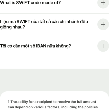
What is SWIFT code made of?
Liệu mã SWIFT của tất cả các chi nhánh đều
giống nhau?
Tôi có cần một số IBAN nữa không?
1 The ability for a recipient to receive the full amount
can depend on various factors, including the policies