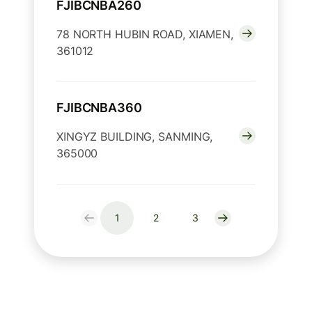
FJIBCNBA260
78 NORTH HUBIN ROAD, XIAMEN,
361012
FJIBCNBA360
XINGYZ BUILDING, SANMING,
365000
1
2
3