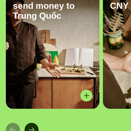
send money to
CNY
Trung Quốc