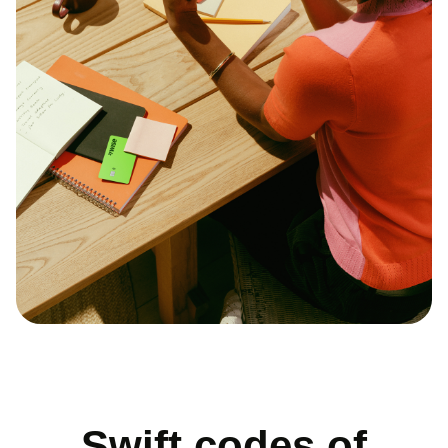
Swift codes of