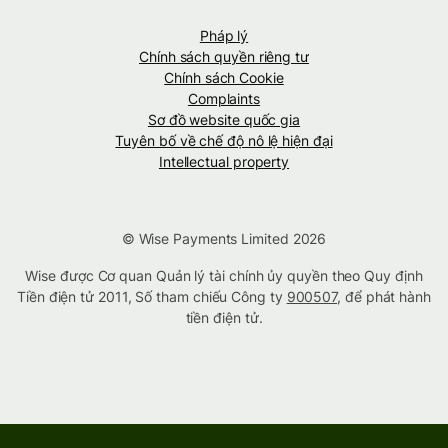
Pháp lý
Chính sách quyền riêng tư
Chính sách Cookie
Complaints
Sơ đồ website quốc gia
Tuyên bố về chế độ nô lệ hiện đại
Intellectual property
© Wise Payments Limited 2026
Wise được Cơ quan Quản lý tài chính ủy quyền theo Quy định
Tiền điện tử 2011, Số tham chiếu Công ty
900507
, để phát hành
tiền điện tử.