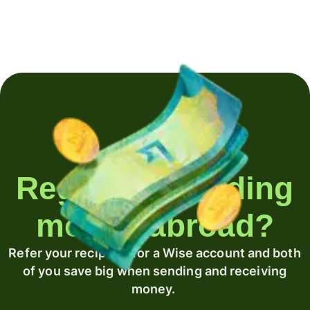
Regularly sending
money abroad?
Refer your recipient for a Wise account and both
of you save big when sending and receiving
money.