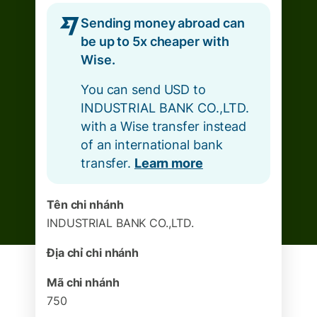
Sending money abroad can
be up to 5x cheaper with
Wise.
You can send USD to
INDUSTRIAL BANK CO.,LTD.
with a Wise transfer instead
of an international bank
transfer.
Learn more
Tên chi nhánh
INDUSTRIAL BANK CO.,LTD.
Địa chỉ chi nhánh
Mã chi nhánh
750