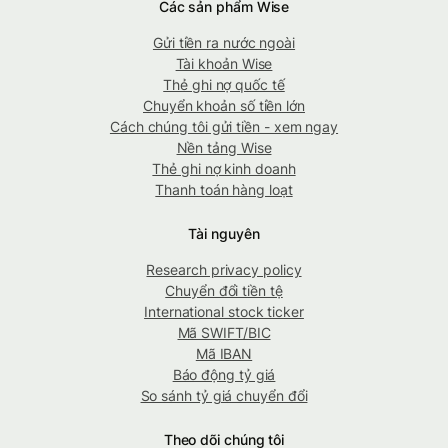
Các sản phẩm Wise
Gửi tiền ra nước ngoài
Tài khoản Wise
Thẻ ghi nợ quốc tế
Chuyển khoản số tiền lớn
Cách chúng tôi gửi tiền - xem ngay
Nền tảng Wise
Thẻ ghi nợ kinh doanh
Thanh toán hàng loạt
Tài nguyên
Research privacy policy
Chuyển đổi tiền tệ
International stock ticker
Mã SWIFT/BIC
Mã IBAN
Báo động tỷ giá
So sánh tỷ giá chuyển đổi
Theo dõi chúng tôi