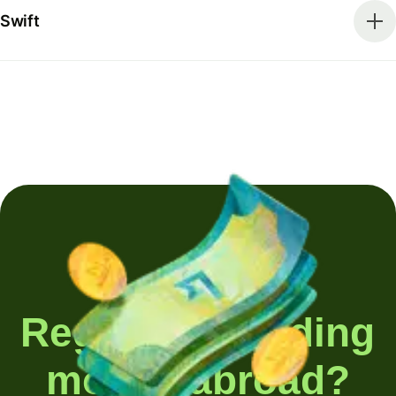
Swift
Regularly sending
money abroad?