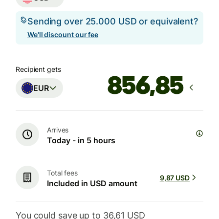
Sending over 25.000 USD or equivalent?
We'll discount our fee
Recipient gets
EUR
Arrives
Today - in 5 hours
Total fees
9,87 USD
Included in USD amount
You could save up to 36,61 USD