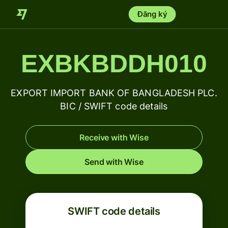
Đăng ký
EXBKBDDH010
EXPORT IMPORT BANK OF BANGLADESH PLC.
BIC / SWIFT code details
Receive with Wise
Send with Wise
SWIFT code details