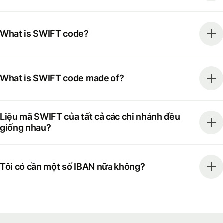
What is SWIFT code?
What is SWIFT code made of?
Liệu mã SWIFT của tất cả các chi nhánh đều
giống nhau?
Tôi có cần một số IBAN nữa không?