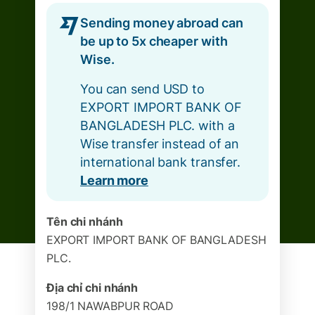
Sending money abroad can
be up to 5x cheaper with
Wise.
You can send USD to
EXPORT IMPORT BANK OF
BANGLADESH PLC. with a
Wise transfer instead of an
international bank transfer.
Learn more
Tên chi nhánh
EXPORT IMPORT BANK OF BANGLADESH
PLC.
Địa chỉ chi nhánh
198/1 NAWABPUR ROAD