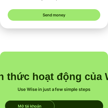
Send money
h thức hoạt động của 
Use Wise in just a few simple steps
Mở tài khoản