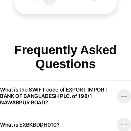
Frequently Asked
Questions
What is the SWIFT code of EXPORT IMPORT
BANK OF BANGLADESH PLC. of 198/1
NAWABPUR ROAD?
What is EXBKBDDH010?