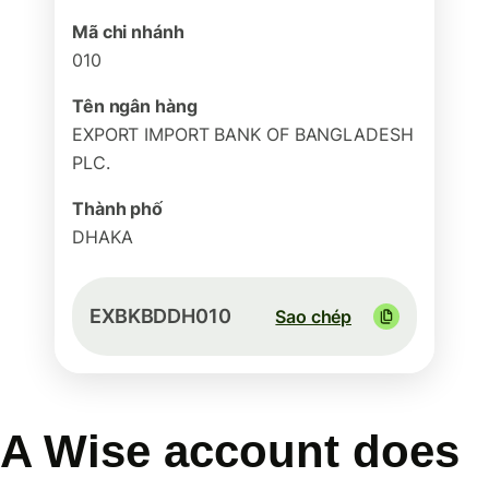
Mã chi nhánh
010
Tên ngân hàng
EXPORT IMPORT BANK OF BANGLADESH
PLC.
Thành phố
DHAKA
EXBKBDDH010
Sao chép
A Wise account does