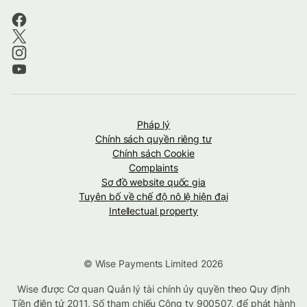
Pháp lý
Chính sách quyền riêng tư
Chính sách Cookie
Complaints
Sơ đồ website quốc gia
Tuyên bố về chế độ nô lệ hiện đại
Intellectual property
© Wise Payments Limited 2026
Wise được Cơ quan Quản lý tài chính ủy quyền theo Quy định
Tiền điện tử 2011, Số tham chiếu Công ty
900507
, để phát hành