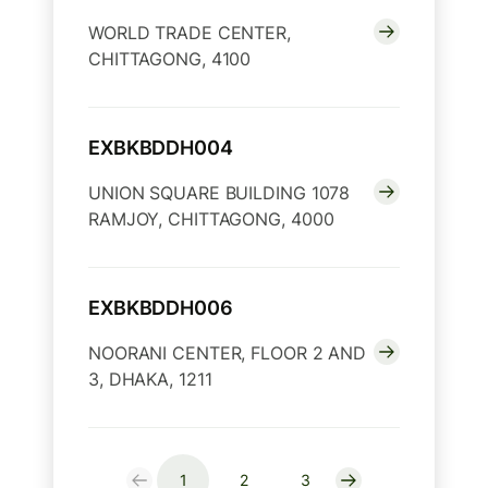
WORLD TRADE CENTER,
CHITTAGONG, 4100
EXBKBDDH004
UNION SQUARE BUILDING 1078
RAMJOY, CHITTAGONG, 4000
EXBKBDDH006
NOORANI CENTER, FLOOR 2 AND
3, DHAKA, 1211
1
2
3