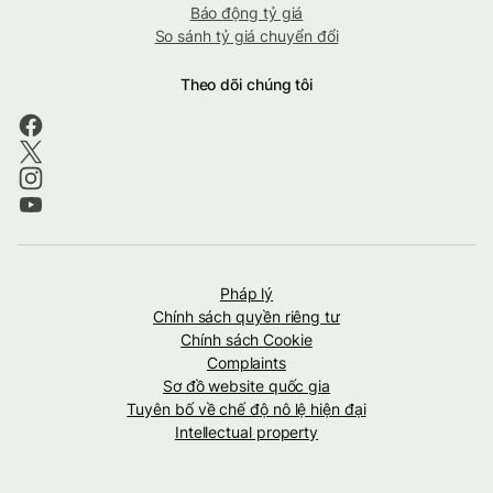
Báo động tỷ giá
So sánh tỷ giá chuyển đổi
Theo dõi chúng tôi
Pháp lý
Chính sách quyền riêng tư
Chính sách Cookie
Complaints
Sơ đồ website quốc gia
Tuyên bố về chế độ nô lệ hiện đại
Intellectual property