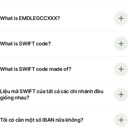
What is EMDLEGCCXXX?
What is SWIFT code?
What is SWIFT code made of?
Liệu mã SWIFT của tất cả các chi nhánh đều
giống nhau?
Tôi có cần một số IBAN nữa không?