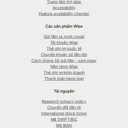
Trung tâm trợ giúp
Accessibility
Feature availability checker
Các sản phẩm Wise
Gửi tiền ra nước ngoài
Tài khoản Wise
Thẻ ghi nợ quốc tế
Chuyển khoản số tiền lớn
Cách chúng tôi gửi tiền - xem ngay
Nền tảng Wise
Thẻ ghi nợ kinh doanh
Thanh toán hàng loạt
Tài nguyên
Research privacy policy
Chuyển đổi tiền tệ
International stock ticker
Mã SWIFT/BIC
Mã IBAN