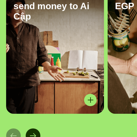
send money to Ai
EGP
Cập