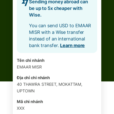
Sending money abroad can
be up to 5x cheaper with
Wise.
You can send USD to EMAAR
MISR with a Wise transfer
instead of an international
bank transfer.
Learn more
Tên chi nhánh
EMAAR MISR
Địa chỉ chi nhánh
40 THAWRA STREET, MOKATTAM,
UPTOWN
Mã chi nhánh
XXX