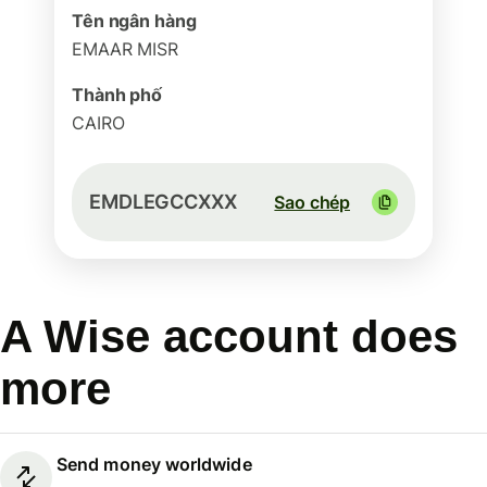
Tên ngân hàng
EMAAR MISR
Thành phố
CAIRO
EMDLEGCCXXX
Sao chép
A Wise account does
more
Send money worldwide