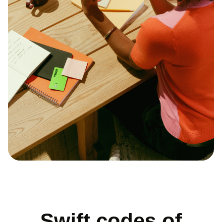
Swift codes of