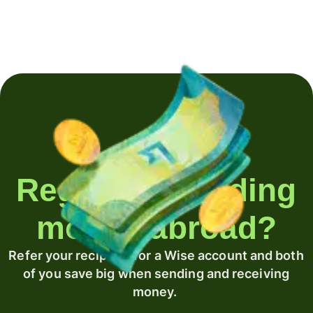
Regularly sending
money abroad?
Refer your recipient for a Wise account and both
of you save big when sending and receiving
money.