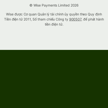
© Wise Payments Limited 2026
Wise được Cơ quan Quản lý tài chính ủy quyền theo Quy định
Tiền điện tử 2011, Số tham chiếu Công ty
900507
, để phát hành
tiền điện tử.