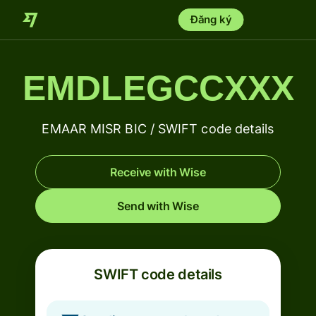
Đăng ký
EMDLEGCCXXX
EMAAR MISR BIC / SWIFT code details
Receive with Wise
Send with Wise
SWIFT code details