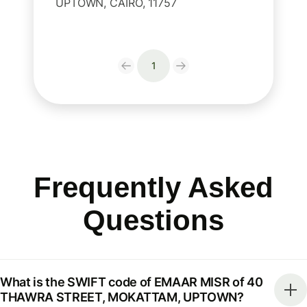
UPTOWN, CAIRO, 11757
1
Frequently Asked
Questions
What is the SWIFT code of EMAAR MISR of 40
THAWRA STREET, MOKATTAM, UPTOWN?