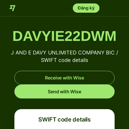
Đăng ký
DAVYIE22DWM
J AND E DAVY UNLIMITED COMPANY BIC /
SWIFT code details
Receive with Wise
Send with Wise
SWIFT code details