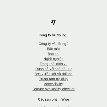
Công ty và đội ngũ
Công ty và đội ngũ
Bảo mật
Báo chí
Nghề nghiệp
Trạng thái dịch vụ
Quan hệ với nhà đầu tư
Đơn vị liên kết và đối tác
Trung tâm trợ giúp
Accessibility
Feature availability checker
Các sản phẩm Wise