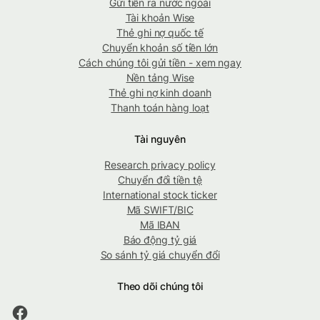
Gửi tiền ra nước ngoài
Tài khoản Wise
Thẻ ghi nợ quốc tế
Chuyển khoản số tiền lớn
Cách chúng tôi gửi tiền - xem ngay
Nền tảng Wise
Thẻ ghi nợ kinh doanh
Thanh toán hàng loạt
Tài nguyên
Research privacy policy
Chuyển đổi tiền tệ
International stock ticker
Mã SWIFT/BIC
Mã IBAN
Báo động tỷ giá
So sánh tỷ giá chuyển đổi
Theo dõi chúng tôi