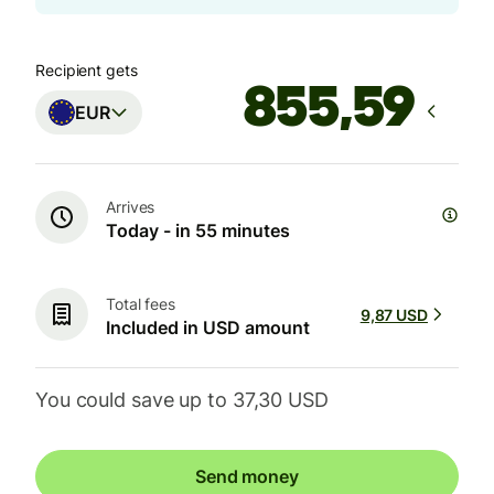
Recipient gets
EUR
Arrives
Today - in 55 minutes
Total fees
9,87 USD
Included in USD amount
You could save up to 37,30 USD
Send money