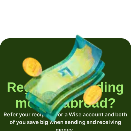
Regularly sending
money abroad?
Refer your recipient for a Wise account and both
of you save big when sending and receiving
money.