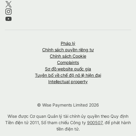
Pháp lý
Chính sách quyền riêng tư
Chính sách Cookie
Complaints
Sơ đồ website quốc gia
Tuyên bố về chế độ nô lệ hiện đại
Intellectual property
© Wise Payments Limited 2026
Wise được Cơ quan Quản lý tài chính ủy quyền theo Quy định
Tiền điện tử 2011, Số tham chiếu Công ty
900507
, để phát hành
tiền điện tử.