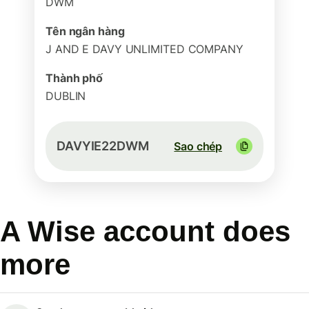
DWM
Tên ngân hàng
J AND E DAVY UNLIMITED COMPANY
Thành phố
DUBLIN
DAVYIE22DWM
Sao chép
A Wise account does
more