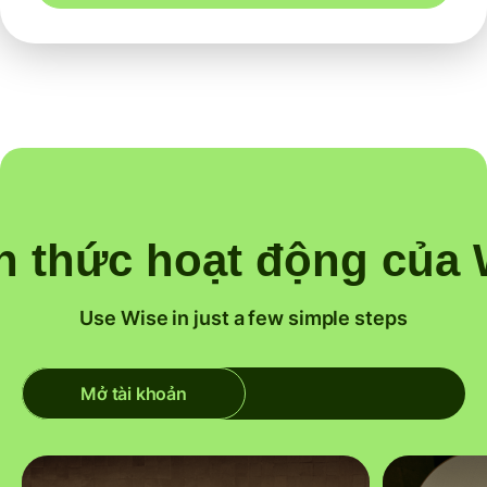
h thức hoạt động của 
Use Wise in just a few simple steps
Mở tài khoản