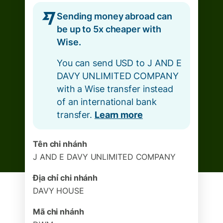
Sending money abroad can
be up to 5x cheaper with
Wise.
You can send USD to J AND E
DAVY UNLIMITED COMPANY
with a Wise transfer instead
of an international bank
transfer.
Learn more
Tên chi nhánh
J AND E DAVY UNLIMITED COMPANY
Địa chỉ chi nhánh
DAVY HOUSE
Mã chi nhánh