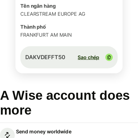
Tên ngân hàng
CLEARSTREAM EUROPE AG
Thành phố
FRANKFURT AM MAIN
DAKVDEFFT50
Sao chép
A Wise account does
more
Send money worldwide