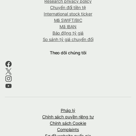
Research privacy policy
Chuyển đổi tiền tệ
International stock ticker
Mã SWIFT/BIC
Mã IBAN
Báo động tỷ giá
So sánh tỷ giá chuyển đổi
Theo dõi chúng tôi
Pháp lý
Chính sách quyền riêng tư
Chính sách Cookie
Complaints
Sơ đồ website quốc gia