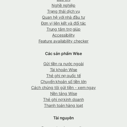
Nghề nghiệp
Trạng thái dịch vụ
Quan hệ với nhà đầu tư
Đơn vị liên kết và đối tác
Trung tâm trợ giúp
Accessibility
Feature availability checker
Các sản phẩm Wise
Gửi tiền ra nước ngoài
Tài khoản Wise
Thẻ ghi nợ quốc tế
Chuyển khoản số tiền lớn
Cách chúng tôi gửi tiền - xem ngay
Nền tảng Wise
Thẻ ghi nợ kinh doanh
Thanh toán hàng loạt
Tài nguyên