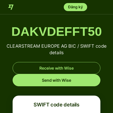
Đăng ký
DAKVDEFFT50
CLEARSTREAM EUROPE AG BIC / SWIFT code
details
Receive with Wise
Send with Wise
SWIFT code details