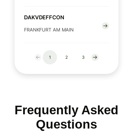
DAKVDEFFCON
FRANKFURT AM MAIN
1
2
3
Frequently Asked
Questions