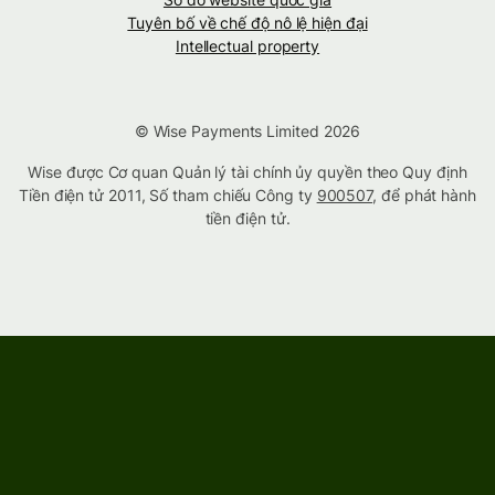
Tuyên bố về chế độ nô lệ hiện đại
Intellectual property
© Wise Payments Limited 2026
Wise được Cơ quan Quản lý tài chính ủy quyền theo Quy định
Tiền điện tử 2011, Số tham chiếu Công ty
900507
, để phát hành
tiền điện tử.