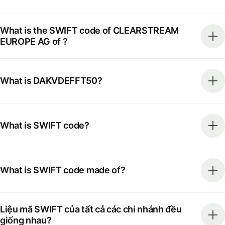
What is the SWIFT code of CLEARSTREAM
EUROPE AG of ?
What is DAKVDEFFT50?
What is SWIFT code?
What is SWIFT code made of?
Liệu mã SWIFT của tất cả các chi nhánh đều
giống nhau?