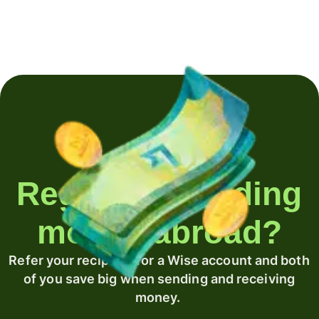
Regularly sending
money abroad?
Refer your recipient for a Wise account and both
of you save big when sending and receiving
money.