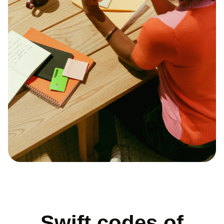
Swift codes of