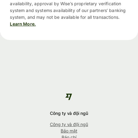
availability, approval by Wise’s proprietary verification
system and systems availability of our partners’ banking
system, and may not be available for all transactions.
Learn More.
Công ty và đội ngũ
Công ty và đội ngũ
Bảo mật
Báo chí