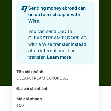
Sending money abroad can
be up to 5x cheaper with
Wise.
You can send USD to
CLEARSTREAM EUROPE AG
with a Wise transfer instead
of an international bank
transfer.
Learn more
Tên chi nhánh
CLEARSTREAM EUROPE AG
Địa chỉ chi nhánh
Mã chi nhánh
T50