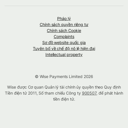
Pháp lý
Chính sách quyền riêng tư
Chính sách Cookie
Complaints
Sơ đồ website quốc gia
Tuyên bố về chế độ nô lệ hiện đại
Intellectual property
© Wise Payments Limited 2026
Wise được Cơ quan Quản lý tài chính ủy quyền theo Quy định
Tiền điện tử 2011, Số tham chiếu Công ty
900507
, để phát hành
tiền điện tử.