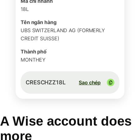
Mã chi nhánh
18L
Tên ngân hàng
UBS SWITZERLAND AG (FORMERLY
CREDIT SUISSE)
Thành phố
MONTHEY
CRESCHZZ18L
Sao chép
A Wise account does
more