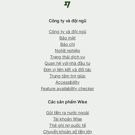
Công ty và đội ngũ
Công ty và đội ngũ
Bảo mật
Báo chí
Nghề nghiệp
Trạng thái dịch vụ
Quan hệ với nhà đầu tư
Đơn vị liên kết và đối tác
Trung tâm trợ giúp
Accessibility
Feature availability checker
Các sản phẩm Wise
Gửi tiền ra nước ngoài
Tài khoản Wise
Thẻ ghi nợ quốc tế
Chuyển khoản số tiền lớn