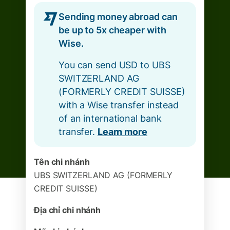
Sending money abroad can
be up to 5x cheaper with
Wise.
You can send USD to UBS
SWITZERLAND AG
(FORMERLY CREDIT SUISSE)
with a Wise transfer instead
of an international bank
transfer.
Learn more
Tên chi nhánh
UBS SWITZERLAND AG (FORMERLY
CREDIT SUISSE)
Địa chỉ chi nhánh