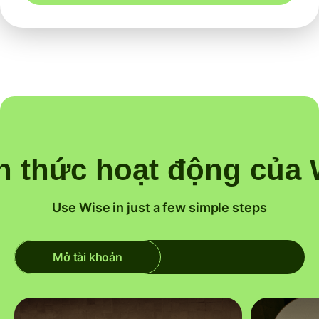
h thức hoạt động của 
Use Wise in just a few simple steps
Mở tài khoản