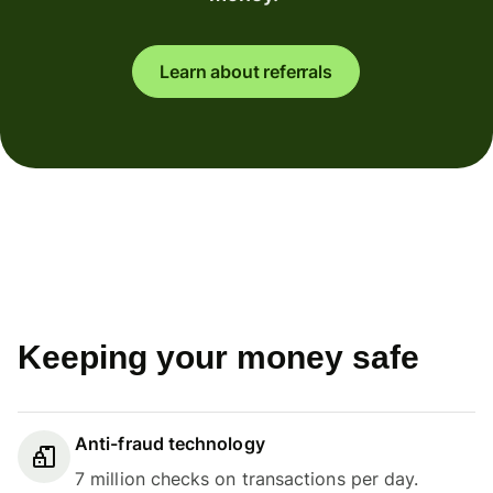
Learn about referrals
Keeping your money safe
Anti-fraud technology
7 million checks on transactions per day.