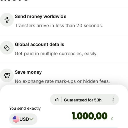
Send money worldwide
Transfers arrive in less than 20 seconds.
Global account details
Get paid in multiple currencies, easily.
Save money
No exchange rate mark-ups or hidden fees.
Guaranteed for 53h
1 USD = 26.2
Guaranteed for 53h
You send exactly
,00
USD