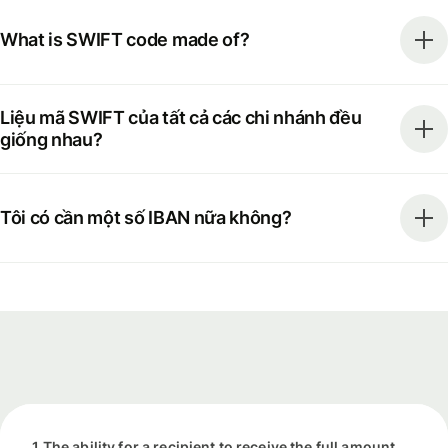
What is SWIFT code made of?
Liệu mã SWIFT của tất cả các chi nhánh đều
giống nhau?
Tôi có cần một số IBAN nữa không?
1 The ability for a recipient to receive the full amount