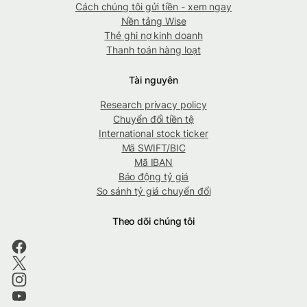
Cách chúng tôi gửi tiền - xem ngay
Nền tảng Wise
Thẻ ghi nợ kinh doanh
Thanh toán hàng loạt
Tài nguyên
Research privacy policy
Chuyển đổi tiền tệ
International stock ticker
Mã SWIFT/BIC
Mã IBAN
Báo động tỷ giá
So sánh tỷ giá chuyển đổi
Theo dõi chúng tôi