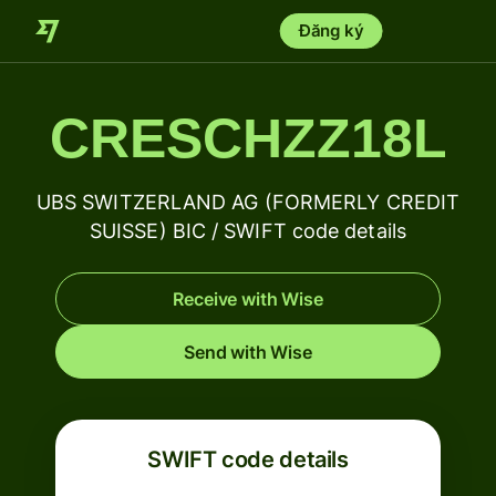
Đăng ký
CRESCHZZ18L
UBS SWITZERLAND AG (FORMERLY CREDIT
SUISSE) BIC / SWIFT code details
Receive with Wise
Send with Wise
SWIFT code details