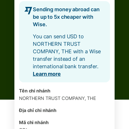
Sending money abroad can
be up to 5x cheaper with
Wise.
You can send USD to
NORTHERN TRUST
COMPANY, THE with a Wise
transfer instead of an
international bank transfer.
Learn more
Tên chi nhánh
NORTHERN TRUST COMPANY, THE
Địa chỉ chi nhánh
Mã chi nhánh