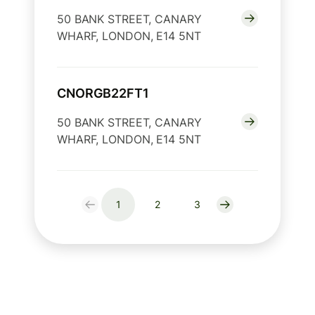
50 BANK STREET, CANARY
WHARF, LONDON, E14 5NT
CNORGB22FT1
50 BANK STREET, CANARY
WHARF, LONDON, E14 5NT
1
2
3