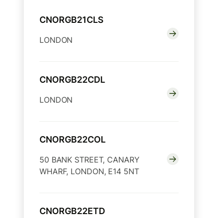
CNORGB21CLS
LONDON
CNORGB22CDL
LONDON
CNORGB22COL
50 BANK STREET, CANARY
WHARF, LONDON, E14 5NT
CNORGB22ETD