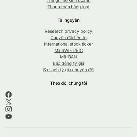
Thẻ ghi nợ kinh doanh
Thanh toán hàng loạt
Tài nguyên
Research privacy policy
Chuyển đổi tiền tệ
International stock ticker
Mã SWIFT/BIC
Mã IBAN
Báo động tỷ giá
So sánh tỷ giá chuyển đổi
Theo dõi chúng tôi