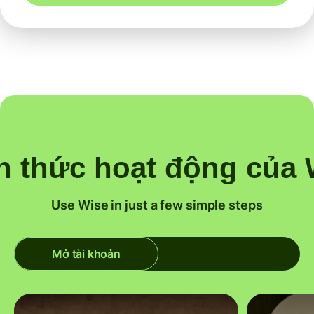
h thức hoạt động của 
Use Wise in just a few simple steps
Mở tài khoản