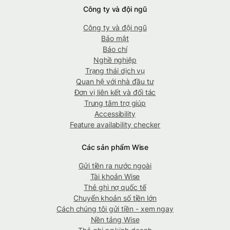
Công ty và đội ngũ
Công ty và đội ngũ
Bảo mật
Báo chí
Nghề nghiệp
Trạng thái dịch vụ
Quan hệ với nhà đầu tư
Đơn vị liên kết và đối tác
Trung tâm trợ giúp
Accessibility
Feature availability checker
Các sản phẩm Wise
Gửi tiền ra nước ngoài
Tài khoản Wise
Thẻ ghi nợ quốc tế
Chuyển khoản số tiền lớn
Cách chúng tôi gửi tiền - xem ngay
Nền tảng Wise