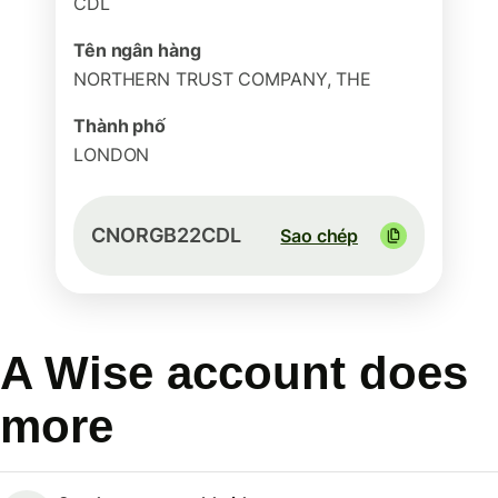
CDL
Tên ngân hàng
NORTHERN TRUST COMPANY, THE
Thành phố
LONDON
CNORGB22CDL
Sao chép
A Wise account does
more