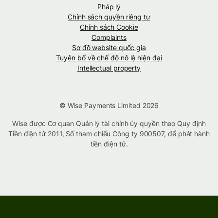
Pháp lý
Chính sách quyền riêng tư
Chính sách Cookie
Complaints
Sơ đồ website quốc gia
Tuyên bố về chế độ nô lệ hiện đại
Intellectual property
© Wise Payments Limited 2026
Wise được Cơ quan Quản lý tài chính ủy quyền theo Quy định
Tiền điện tử 2011, Số tham chiếu Công ty
900507
, để phát hành
tiền điện tử.