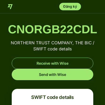
Đăng ký
CNORGB22CDL
NORTHERN TRUST COMPANY, THE BIC /
SWIFT code details
Receive with Wise
Send with Wise
SWIFT code details