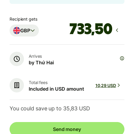
Recipient gets
GBP
Arrives
by Thứ Hai
Total fees
10,29 USD
Included in USD amount
You could save up to 35,83 USD
Send money