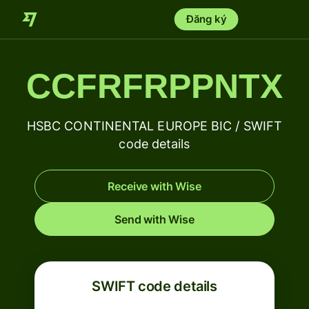
Đăng ký
CCFRFRPPNTX
HSBC CONTINENTAL EUROPE BIC / SWIFT
code details
Receive with Wise
Send with Wise
SWIFT code details