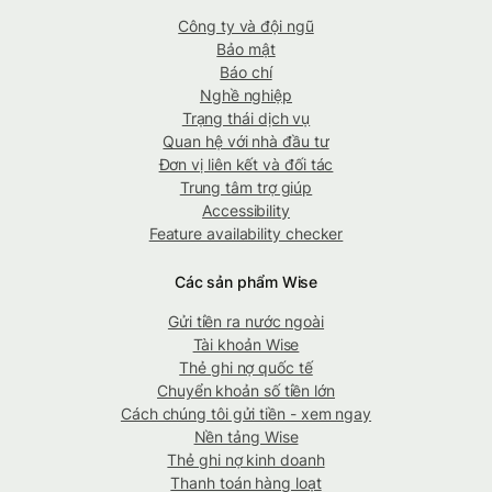
Công ty và đội ngũ
Bảo mật
Báo chí
Nghề nghiệp
Trạng thái dịch vụ
Quan hệ với nhà đầu tư
Đơn vị liên kết và đối tác
Trung tâm trợ giúp
Accessibility
Feature availability checker
Các sản phẩm Wise
Gửi tiền ra nước ngoài
Tài khoản Wise
Thẻ ghi nợ quốc tế
Chuyển khoản số tiền lớn
Cách chúng tôi gửi tiền - xem ngay
Nền tảng Wise
Thẻ ghi nợ kinh doanh
Thanh toán hàng loạt