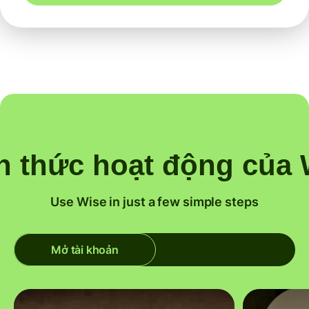
h thức hoạt động của 
Use Wise in just a few simple steps
Mở tài khoản