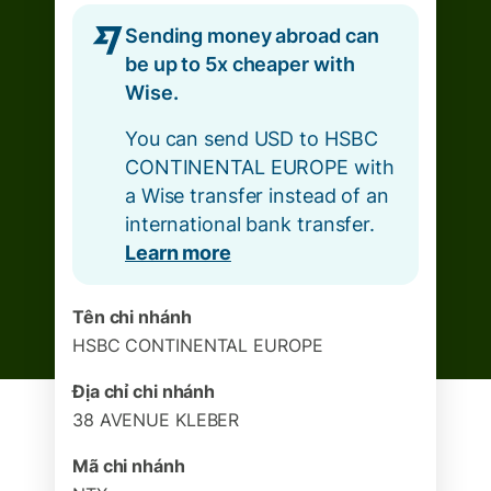
Sending money abroad can
be up to 5x cheaper with
Wise.
You can send USD to HSBC
CONTINENTAL EUROPE with
a Wise transfer instead of an
international bank transfer.
Learn more
Tên chi nhánh
HSBC CONTINENTAL EUROPE
Địa chỉ chi nhánh
38 AVENUE KLEBER
Mã chi nhánh