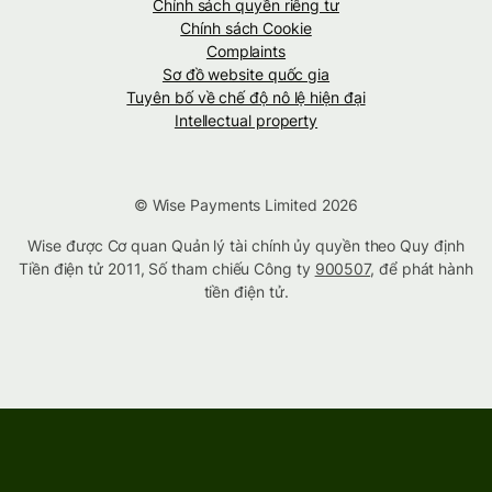
Chính sách quyền riêng tư
Chính sách Cookie
Complaints
Sơ đồ website quốc gia
Tuyên bố về chế độ nô lệ hiện đại
Intellectual property
© Wise Payments Limited 2026
Wise được Cơ quan Quản lý tài chính ủy quyền theo Quy định
Tiền điện tử 2011, Số tham chiếu Công ty
900507
, để phát hành
tiền điện tử.