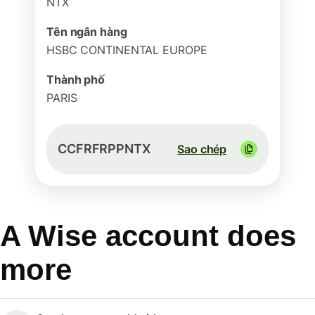
NTX
Tên ngân hàng
HSBC CONTINENTAL EUROPE
Thành phố
PARIS
CCFRFRPPNTX
Sao chép
A Wise account does
more