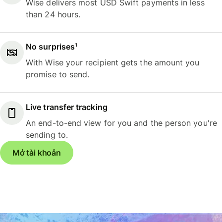
Wise delivers most USD Swift payments in less
than 24 hours.
No surprises¹
With Wise your recipient gets the amount you
promise to send.
Live transfer tracking
An end-to-end view for you and the person you're
sending to.
Mở tài khoản