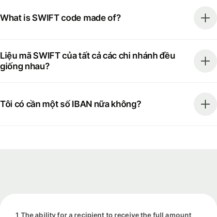
What is SWIFT code made of?
Liệu mã SWIFT của tất cả các chi nhánh đều
giống nhau?
Tôi có cần một số IBAN nữa không?
1 The ability for a recipient to receive the full amount