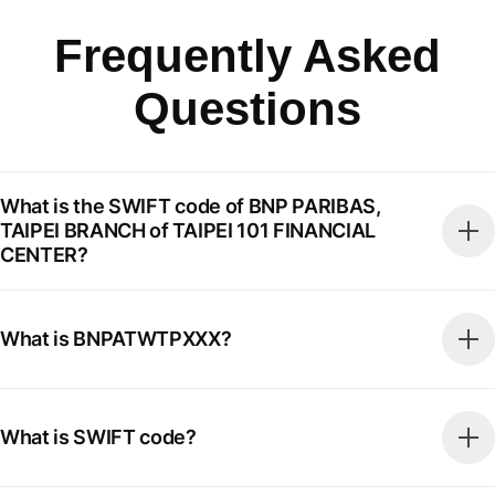
Frequently Asked
Questions
What is the SWIFT code of BNP PARIBAS,
TAIPEI BRANCH of TAIPEI 101 FINANCIAL
CENTER?
What is BNPATWTPXXX?
What is SWIFT code?