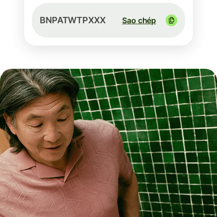
BNPATWTPXXX
Sao chép