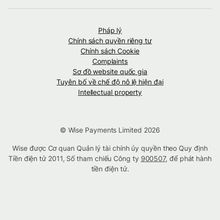
Pháp lý
Chính sách quyền riêng tư
Chính sách Cookie
Complaints
Sơ đồ website quốc gia
Tuyên bố về chế độ nô lệ hiện đại
Intellectual property
© Wise Payments Limited 2026
Wise được Cơ quan Quản lý tài chính ủy quyền theo Quy định
Tiền điện tử 2011, Số tham chiếu Công ty
900507
, để phát hành
tiền điện tử.