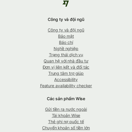
Công ty và đội ngũ
Công ty và đội ngũ
Bảo mật
Báo chí
Nghề nghiệp
Trạng thái dịch vụ
Quan hệ với nhà đầu tư
Đơn vị liên kết và đối tác
Trung tâm trợ giúp
Accessibility
Feature availability checker
Các sản phẩm Wise
Gửi tiền ra nước ngoài
Tài khoản Wise
Thẻ ghi nợ quốc tế
Chuyển khoản số tiền lớn