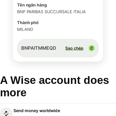
Tên ngân hàng
BNP PARIBAS SUCCURSALE ITALIA
Thành phố
MILANO
BNPAITMMEQD
Sao chép
A Wise account does
more
Send money worldwide