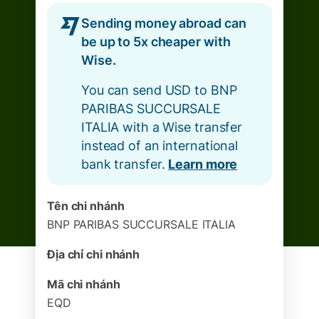
Sending money abroad can
be up to 5x cheaper with
Wise.
You can send USD to BNP
PARIBAS SUCCURSALE
ITALIA with a Wise transfer
instead of an international
bank transfer.
Learn more
Tên chi nhánh
BNP PARIBAS SUCCURSALE ITALIA
Địa chỉ chi nhánh
Mã chi nhánh
EQD