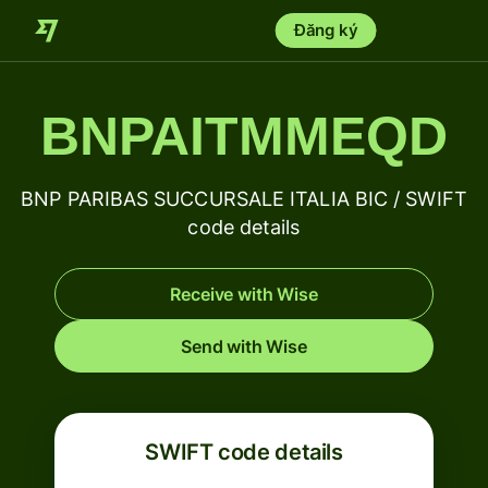
Đăng ký
BNPAITMMEQD
BNP PARIBAS SUCCURSALE ITALIA BIC / SWIFT
code details
Receive with Wise
Send with Wise
SWIFT code details