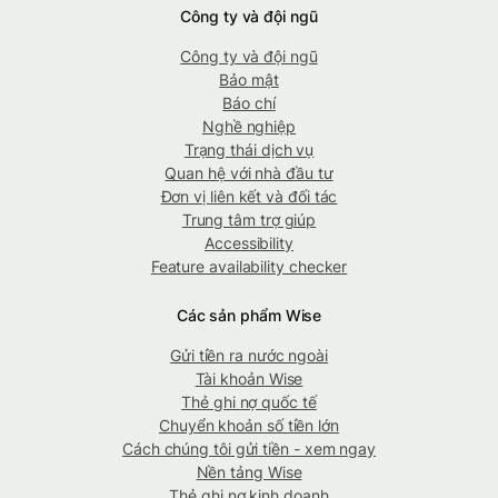
Công ty và đội ngũ
Công ty và đội ngũ
Bảo mật
Báo chí
Nghề nghiệp
Trạng thái dịch vụ
Quan hệ với nhà đầu tư
Đơn vị liên kết và đối tác
Trung tâm trợ giúp
Accessibility
Feature availability checker
Các sản phẩm Wise
Gửi tiền ra nước ngoài
Tài khoản Wise
Thẻ ghi nợ quốc tế
Chuyển khoản số tiền lớn
Cách chúng tôi gửi tiền - xem ngay
Nền tảng Wise
Thẻ ghi nợ kinh doanh