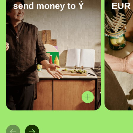
send money to Ý
EUR