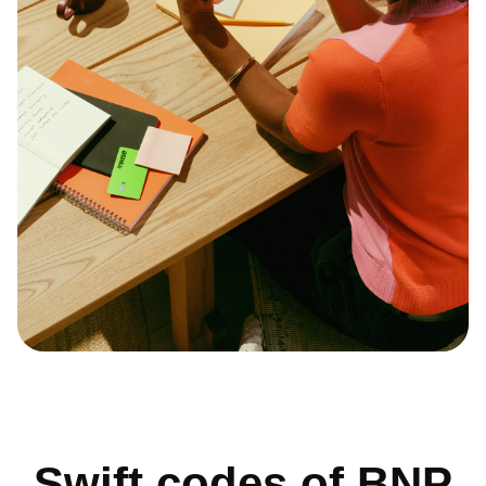
Swift codes of BNP