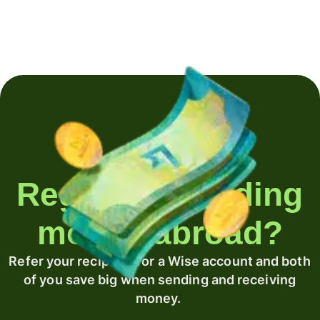
Regularly sending
money abroad?
Refer your recipient for a Wise account and both
of you save big when sending and receiving
money.