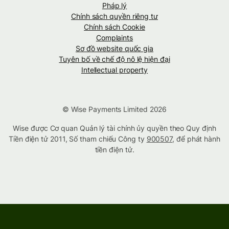
Pháp lý
Chính sách quyền riêng tư
Chính sách Cookie
Complaints
Sơ đồ website quốc gia
Tuyên bố về chế độ nô lệ hiện đại
Intellectual property
© Wise Payments Limited 2026
Wise được Cơ quan Quản lý tài chính ủy quyền theo Quy định
Tiền điện tử 2011, Số tham chiếu Công ty
900507
, để phát hành
tiền điện tử.