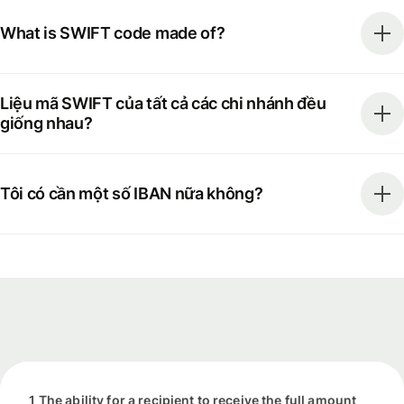
What is SWIFT code made of?
Liệu mã SWIFT của tất cả các chi nhánh đều
giống nhau?
Tôi có cần một số IBAN nữa không?
1 The ability for a recipient to receive the full amount