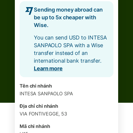
Sending money abroad can
be up to 5x cheaper with
Wise.
You can send USD to INTESA
SANPAOLO SPA with a Wise
transfer instead of an
international bank transfer.
Learn more
Tên chi nhánh
INTESA SANPAOLO SPA
Địa chỉ chi nhánh
VIA FONTIVEGGE, 53
Mã chi nhánh