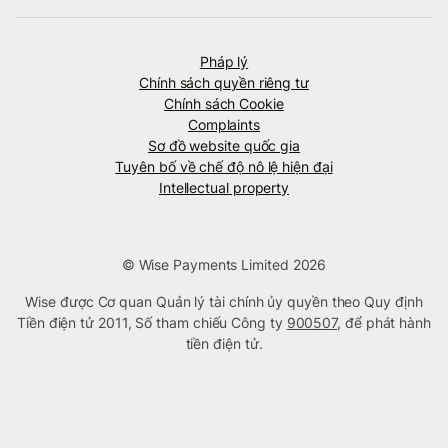
Pháp lý
Chính sách quyền riêng tư
Chính sách Cookie
Complaints
Sơ đồ website quốc gia
Tuyên bố về chế độ nô lệ hiện đại
Intellectual property
© Wise Payments Limited 2026
Wise được Cơ quan Quản lý tài chính ủy quyền theo Quy định
Tiền điện tử 2011, Số tham chiếu Công ty
900507
, để phát hành
tiền điện tử.