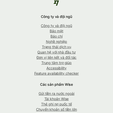
Công ty và đội ngũ
Công ty và đội ngũ
Bảo mật
Báo chí
Nghề nghiệp
Trạng thái dịch vụ
Quan hệ với nhà đầu tư
Đơn vị liên kết và đối tác
Trung tâm trợ giúp
Accessibility
Feature availability checker
Các sản phẩm Wise
Gửi tiền ra nước ngoài
Tài khoản Wise
Thẻ ghi nợ quốc tế
Chuyển khoản số tiền lớn