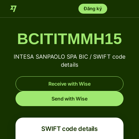
Đăng ký
BCITITMMH15
INTESA SANPAOLO SPA BIC / SWIFT code
details
Receive with Wise
Send with Wise
SWIFT code details