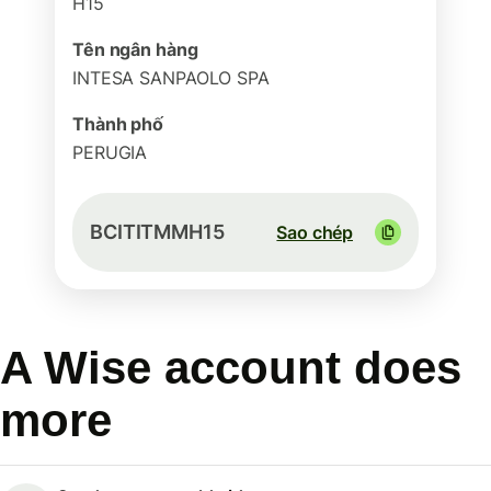
H15
Tên ngân hàng
INTESA SANPAOLO SPA
Thành phố
PERUGIA
BCITITMMH15
Sao chép
A Wise account does
more