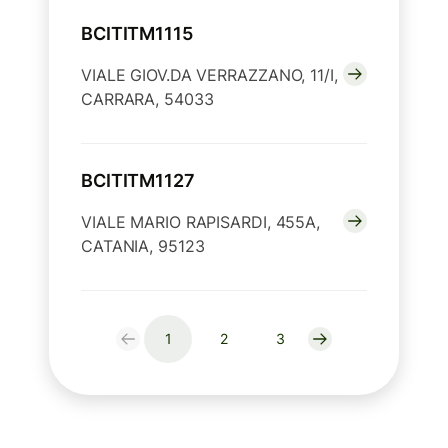
BCITITM1115
VIALE GIOV.DA VERRAZZANO, 11/I,
CARRARA, 54033
BCITITM1127
VIALE MARIO RAPISARDI, 455A,
CATANIA, 95123
1
2
3