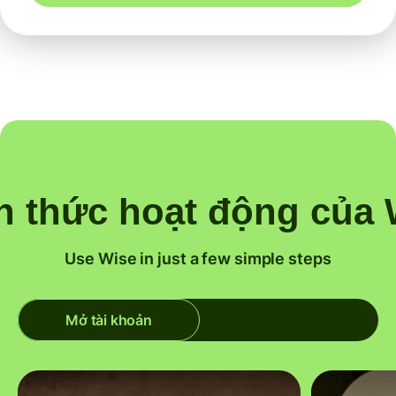
h thức hoạt động của 
Use Wise in just a few simple steps
Mở tài khoản