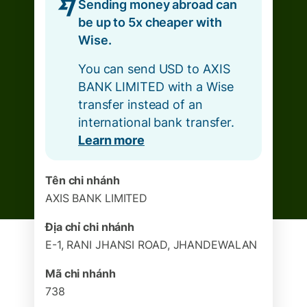
Sending money abroad can
be up to 5x cheaper with
Wise.
You can send USD to AXIS
BANK LIMITED with a Wise
transfer instead of an
international bank transfer.
Learn more
Tên chi nhánh
AXIS BANK LIMITED
Địa chỉ chi nhánh
E-1, RANI JHANSI ROAD, JHANDEWALAN
Mã chi nhánh
738