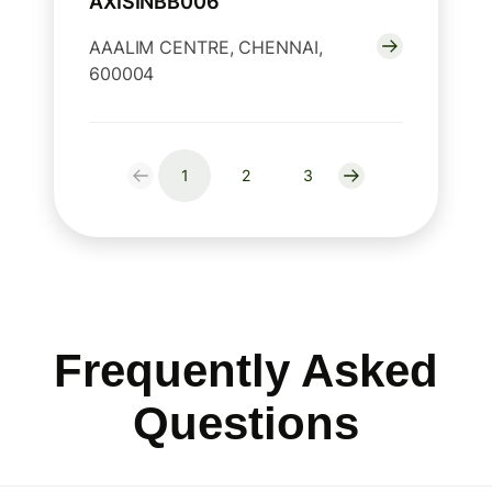
AXISINBB006
AAALIM CENTRE, CHENNAI,
600004
1
2
3
Frequently Asked
Questions