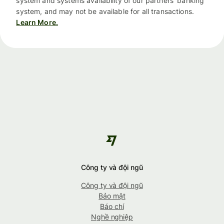
system and systems availability of our partners’ banking
system, and may not be available for all transactions.
Learn More.
Công ty và đội ngũ
Công ty và đội ngũ
Bảo mật
Báo chí
Nghề nghiệp