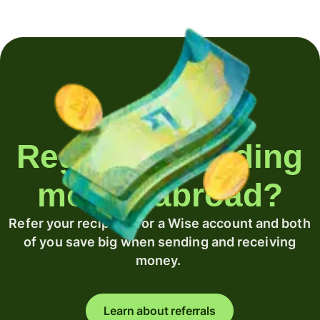
Regularly sending
money abroad?
Refer your recipient for a Wise account and both
of you save big when sending and receiving
money.
Learn about referrals