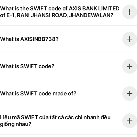
What is the SWIFT code of AXIS BANK LIMITED
of E-1, RANI JHANSI ROAD, JHANDEWALAN?
What is AXISINBB738?
What is SWIFT code?
What is SWIFT code made of?
Liệu mã SWIFT của tất cả các chi nhánh đều
giống nhau?