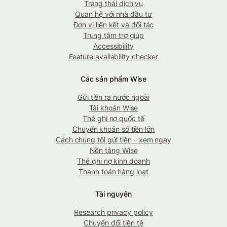
Trạng thái dịch vụ
Quan hệ với nhà đầu tư
Đơn vị liên kết và đối tác
Trung tâm trợ giúp
Accessibility
Feature availability checker
Các sản phẩm Wise
Gửi tiền ra nước ngoài
Tài khoản Wise
Thẻ ghi nợ quốc tế
Chuyển khoản số tiền lớn
Cách chúng tôi gửi tiền - xem ngay
Nền tảng Wise
Thẻ ghi nợ kinh doanh
Thanh toán hàng loạt
Tài nguyên
Research privacy policy
Chuyển đổi tiền tệ