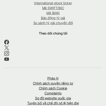
International stock ticker
Mã SWIFT/BIC
Mã IBAN
Báo động tỷ giá
So sánh tỷ giá chuyển đổi
Theo dõi chúng tôi
Pháp lý
Chính sách quyền riêng tư
Chính sách Cookie
Complaints
Sơ đồ website quốc gia
Tuyên bố về chế độ nô lệ hiện đại