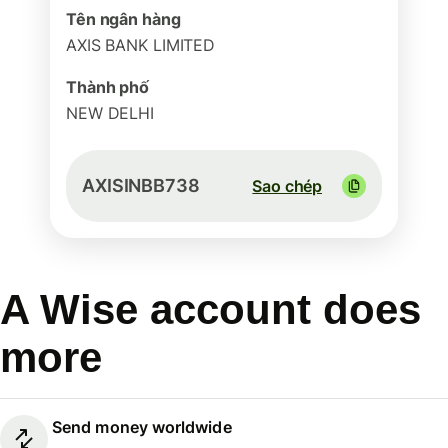
Tên ngân hàng
AXIS BANK LIMITED
Thành phố
NEW DELHI
AXISINBB738
Sao chép
A Wise account does
more
Send money worldwide