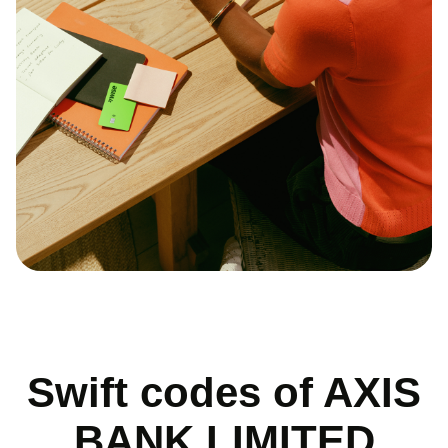
Swift codes of AXIS
BANK LIMITED