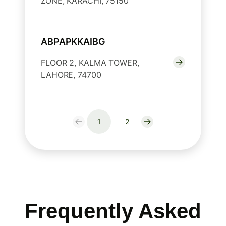
ZONE, KARACHI, 75150
ABPAPKKAIBG
FLOOR 2, KALMA TOWER,
LAHORE, 74700
1
2
Frequently Asked