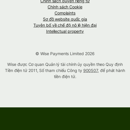
Chính sách quyền riêng tư
Chính sách Cookie
Complaints
Sơ đồ website quốc gia
Tuyên bố về chế độ nô lệ hiện đại
Intellectual property
© Wise Payments Limited 2026
Wise được Cơ quan Quản lý tài chính ủy quyền theo Quy định
Tiền điện tử 2011, Số tham chiếu Công ty
900507
, để phát hành
tiền điện tử.