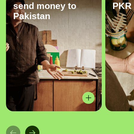
send money to
PKR
Pakistan