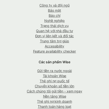
Công ty và đội ngũ
Bảo mật
Báo chí
Nghề nghiệp
Trạng thái dịch vụ
Quan hệ với nhà đầu tư
Đơn vị liên kết và đối tác
Trung tâm trợ giúp
Accessibility
Feature availability checker
Các sản phẩm Wise
Gửi tiền ra nước ngoài
Tài khoản Wise
Thẻ ghi nợ quốc tế
Chuyển khoản số tiền lớn
Cách chúng tôi gửi tiền - xem ngay
Nền tảng Wise
Thẻ ghi nợ kinh doanh
Thanh toán hàng loạt