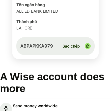
Tên ngân hàng
ALLIED BANK LIMITED
Thành phố
LAHORE
ABPAPKKA979
Sao chép
A Wise account does
more
Send money worldwide