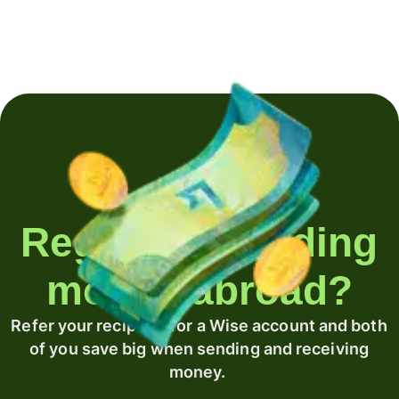
Regularly sending
money abroad?
Refer your recipient for a Wise account and both
of you save big when sending and receiving
money.