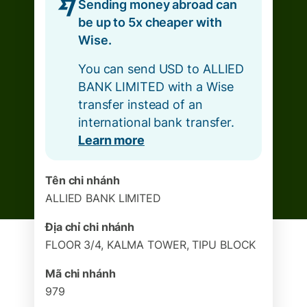
Sending money abroad can
be up to 5x cheaper with
Wise.
You can send USD to ALLIED
BANK LIMITED with a Wise
transfer instead of an
international bank transfer.
Learn more
Tên chi nhánh
ALLIED BANK LIMITED
Địa chỉ chi nhánh
FLOOR 3/4, KALMA TOWER, TIPU BLOCK
Mã chi nhánh
979