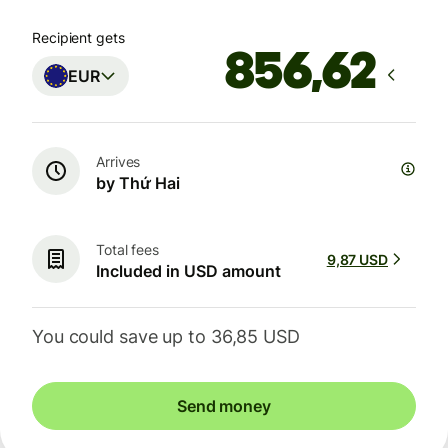
Recipient gets
EUR
Arrives
by Thứ Hai
Total fees
9,87 USD
Included in USD amount
You could save up to 36,85 USD
Send money