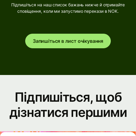
Підпишіться на наш список бажань нижче й отримайте
сповіщення, коли ми запустимо перекази в NOK.
Запишіться в лист очікування
Підпишіться, щоб
дізнатися першими