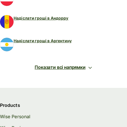
Надіслати гроші в Андорру
Надіслати гроші в Аргентину
Показати всі напрямки
Products
Wise Personal