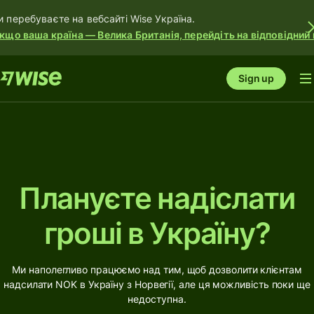
и перебуваєте на вебсайті Wise Україна.
кщо ваша країна — Велика Британія, перейдіть на відповідний 
Sign up
Плануєте надіслати
гроші в Україну?
Ми наполегливо працюємо над тим, щоб дозволити клієнтам
надсилати NOK в Україну з Норвегії, але ця можливість поки ще
недоступна.