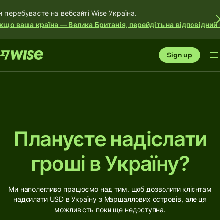
и перебуваєте на вебсайті Wise Україна.
кщо ваша країна — Велика Британія, перейдіть на відповідний 
Sign up
Плануєте надіслати
гроші в Україну?
Ми наполегливо працюємо над тим, щоб дозволити клієнтам
надсилати USD в Україну з Маршаллових островів, але ця
можливість поки ще недоступна.