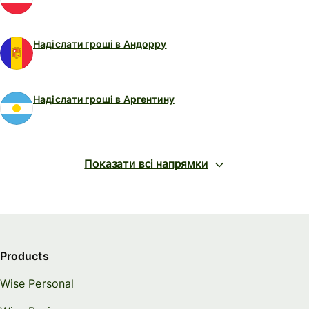
Надіслати гроші в Андорру
Надіслати гроші в Аргентину
Показати всі напрямки
Products
Wise Personal