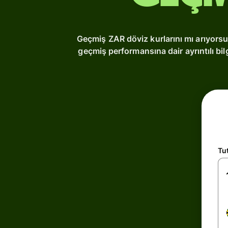
Geçmiş ZAR döviz kurlarını mı arıyorsu
geçmiş performansına dair ayrıntılı bil
Tu