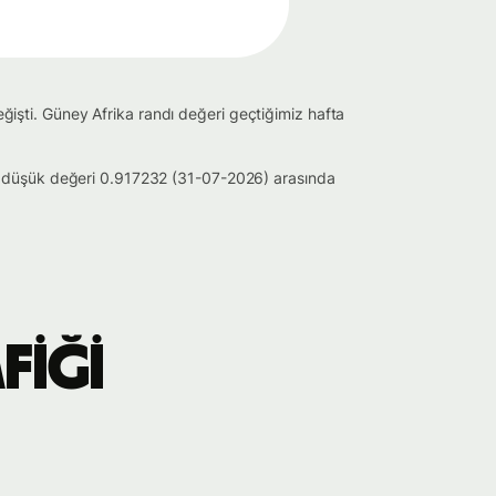
şti. Güney Afrika randı değeri geçtiğimiz hafta
n düşük değeri 0.917232 (31-07-2026) arasında
fiği