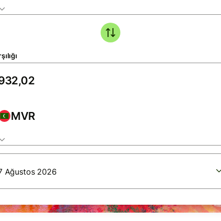
şılığı
MVR
7 Ağustos 2026