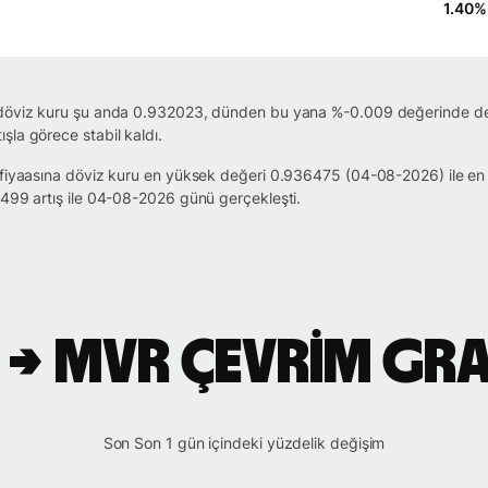
1.40
%
 döviz kuru şu anda 0.932023, dünden bu yana %-0.009 değerinde deği
la görece stabil kaldı.
rufiyaasına döviz kuru en yüksek değeri 0.936475 (04-08-2026) ile e
.499 artış ile 04-08-2026 günü gerçekleşti.
 → MVR çevrim gra
Son Son 1 gün içindeki yüzdelik değişim