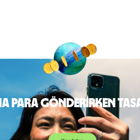
na para gönderirken tas