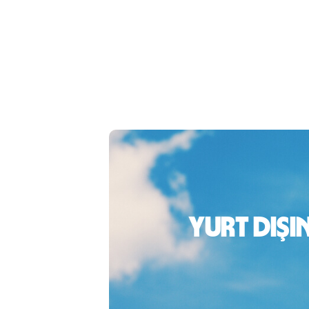
Yurt dışı