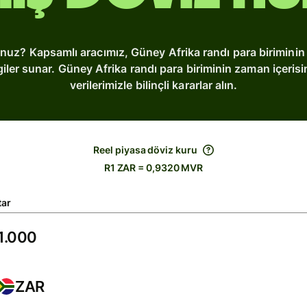
nuz? Kapsamlı aracımız, Güney Afrika randı para biriminin 
giler sunar. Güney Afrika randı para biriminin zaman içerisi
verilerimizle bilinçli kararlar alın.
Reel piyasa döviz kuru
R1 ZAR = 0,9320 MVR
tar
ZAR