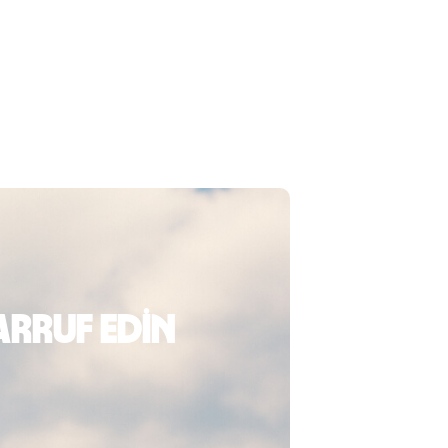
arruf edin