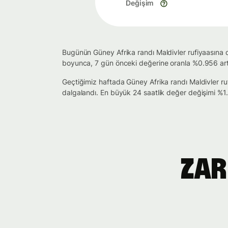
Değişim
Bugünün Güney Afrika randı Maldivler rufiyaasına
boyunca, 7 gün önceki değerine oranla %0.956 artış
Geçtiğimiz haftada Güney Afrika randı Maldivler 
dalgalandı. En büyük 24 saatlik değer değişimi %1
ZAR