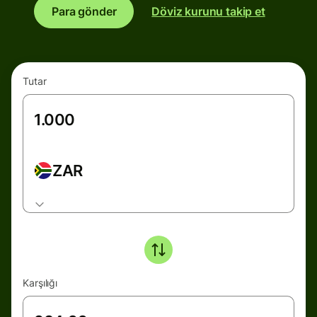
Para gönder
Döviz kurunu takip et
Tutar
ZAR
Karşılığı