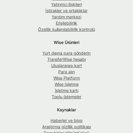
Yatırımcı ilişkileri
İştirakler ve ortaklıklar
Yardım merkezi
Erişilebilirlik
Özellik kullanılabilirlik kontrolü
Wise Ürünleri
Yurt dışına para gönderin
TransferWise hesabı
Uluslararası kart
Para alın
Wise Platform
Wise İşletme
İşletme kartı
Toplu ödemeler
Kaynaklar
Haberler ve blog
Araştırma gizlilik politikası
Para birimi dönüştürücü