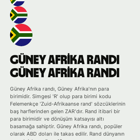
Güney Afrika randı
Güney Afrika randı
Güney Afrika randı, Güney Afrika'nın para
birimidir. Simgesi 'R' olup para birimi kodu
Felemenkçe 'Zuid-Afrikaanse rand' sözcüklerinin
baş harflerinden gelen ZAR'dır. Rand itibari bir
para birimidir ve dönüşüm katsayısı altı
basamağa sahiptir. Güney Afrika randı, popüler
olarak ABD doları ile takas edilir. Rand dünyanın