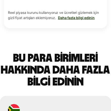
Reel piyasa kurunu kullanıyoruz ve ücretleri gizlemek için
gizli fiyat artışları eklemiyoruz.
Daha fazla bilgi edinin
Bu para birimleri
hakkında daha fazla
bilgi edinin