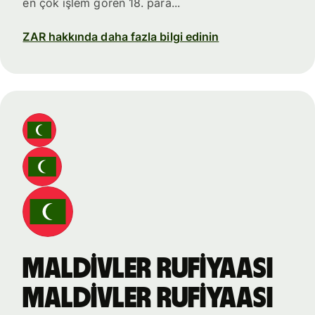
en çok işlem gören 18. para...
ZAR hakkında daha fazla bilgi edinin
Maldivler rufiyaası
Maldivler rufiyaası