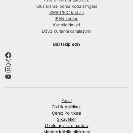
Uluslararası borsa kodu simgesi
SWIFT/BIC kodları
IBAN kodları
Kur bildirimleri
Döviz kurlarını karşılaştırın
Bizi takip edin
Yasal
Gizlilik politikası
Çerez Politikası
Şikayetler
Ülkeler için site haritası
Modern kölelik bildirgesi