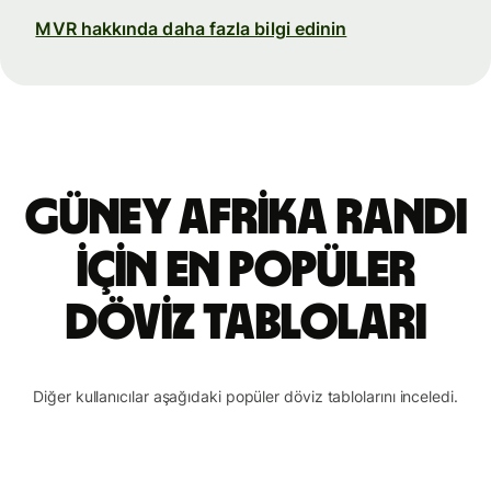
MVR hakkında daha fazla bilgi edinin
Güney Afrika randı
için en popüler
döviz tabloları
Diğer kullanıcılar aşağıdaki popüler döviz tablolarını inceledi.