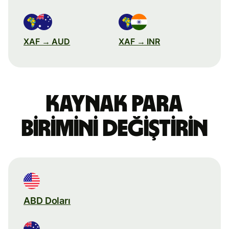
XAF → AUD
XAF → INR
Kaynak para
birimini değiştirin
ABD Doları