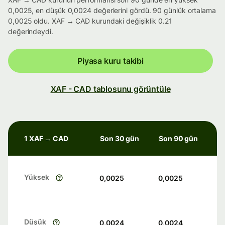
0,0025, en düşük 0,0024 değerlerini gördü. 90 günlük ortalama
0,0025 oldu. XAF → CAD kurundaki değişiklik 0.21
değerindeydi.
Piyasa kuru takibi
XAF - CAD tablosunu görüntüle
1 XAF → CAD
Son 30 gün
Son 90 gün
Yüksek
0,0025
0,0025
Düşük
0,0024
0,0024