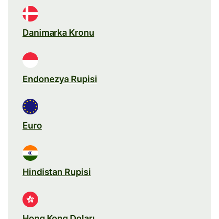
Danimarka Kronu
Endonezya Rupisi
Euro
Hindistan Rupisi
Hong Kong Doları