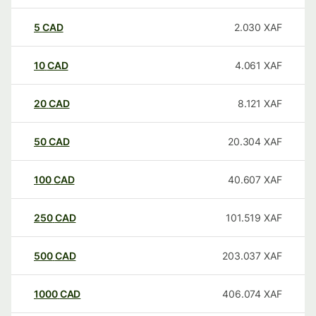
5
CAD
2.030
XAF
10
CAD
4.061
XAF
20
CAD
8.121
XAF
50
CAD
20.304
XAF
100
CAD
40.607
XAF
250
CAD
101.519
XAF
500
CAD
203.037
XAF
1000
CAD
406.074
XAF