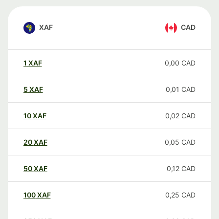
XAF
CAD
1
XAF
0,00
CAD
5
XAF
0,01
CAD
10
XAF
0,02
CAD
20
XAF
0,05
CAD
50
XAF
0,12
CAD
100
XAF
0,25
CAD