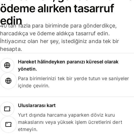
ödeme alırken tasarruf
edin
40'tan fazla para biriminde para gönderdikçe,
harcadıkça ve ödeme aldıkça tasarruf edin.
İhtiyacınız olan her şey, istediğiniz anda tek bir
hesapta.
Hareket hâlindeyken paranızı küresel olarak
yönetin.
Para birimlerinizi tek bir yerde tutun ve saniyeler
içinde çevirin.
Uluslararası kart
Yurt dışında harcama yaparken döviz kuru
makaslarını veya yüksek işlem ücretlerini dert
etmeyin.