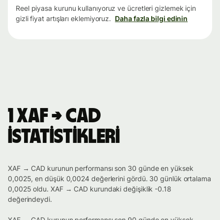
Reel piyasa kurunu kullanıyoruz ve ücretleri gizlemek için
gizli fiyat artışları eklemiyoruz.
Daha fazla bilgi edinin
1 XAF → CAD
istatistikleri
XAF → CAD kurunun performansı son 30 günde en yüksek
0,0025, en düşük 0,0024 değerlerini gördü. 30 günlük ortalama
0,0025 oldu. XAF → CAD kurundaki değişiklik -0.18
değerindeydi.
XAF → CAD kurunun performansı son 90 günde en yüksek