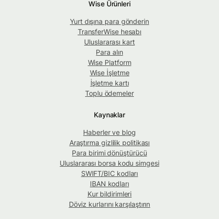
Wise Ürünleri
Yurt dışına para gönderin
TransferWise hesabı
Uluslararası kart
Para alın
Wise Platform
Wise İşletme
İşletme kartı
Toplu ödemeler
Kaynaklar
Haberler ve blog
Araştırma gizlilik politikası
Para birimi dönüştürücü
Uluslararası borsa kodu simgesi
SWIFT/BIC kodları
IBAN kodları
Kur bildirimleri
Döviz kurlarını karşılaştırın