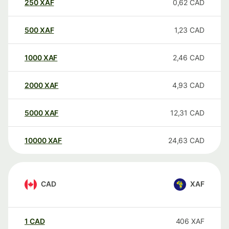
250
XAF
0,62
CAD
500
XAF
1,23
CAD
1000
XAF
2,46
CAD
2000
XAF
4,93
CAD
5000
XAF
12,31
CAD
10000
XAF
24,63
CAD
CAD
XAF
1
CAD
406
XAF