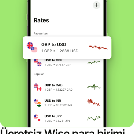
Ücretsiz Wise para birimi