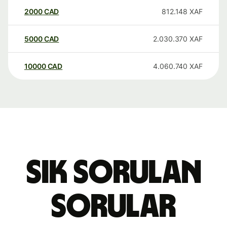
2000
CAD
812.148
XAF
5000
CAD
2.030.370
XAF
10000
CAD
4.060.740
XAF
Sık sorulan
sorular