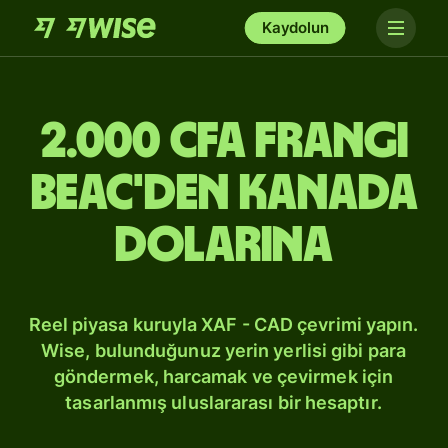
Kaydolun
2.000 CFA Frangı
BEAC'den Kanada
dolarına
Reel piyasa kuruyla XAF - CAD çevrimi yapın.
Wise, bulunduğunuz yerin yerlisi gibi para
göndermek, harcamak ve çevirmek için
tasarlanmış uluslararası bir hesaptır.