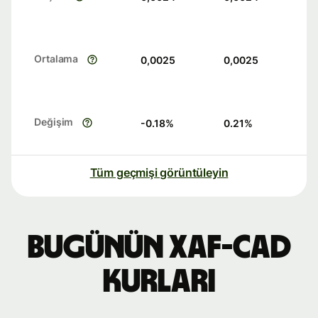
Ortalama
0,0025
0,0025
Değişim
-0.18
%
0.21
%
Tüm geçmişi görüntüleyin
Bugünün XAF-CAD
kurları