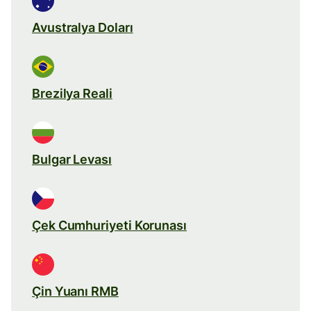
Avustralya Doları
Brezilya Reali
Bulgar Levası
Çek Cumhuriyeti Korunası
Çin Yuanı RMB