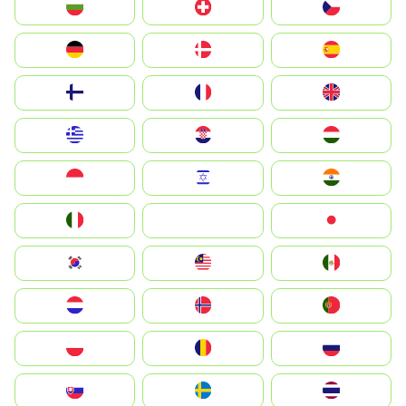
България
Switzerland
Czechia
Deutschland
Denmark
España
Suomi
France
United Kingdom
Greece
Hrvatska
Magyarország
Indonesia
Israel
India
Italia
JA
Japan
South Korea
Malay
Mexico
Nederland
Norge
Portugal
Polska
România
Россия
Slovensko
Ruoŧŧa
ไทย