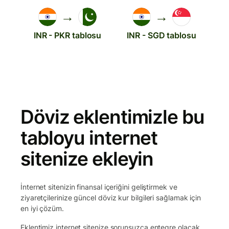
→
→
INR - PKR tablosu
INR - SGD tablosu
Döviz eklentimizle bu
tabloyu internet
sitenize ekleyin
İnternet sitenizin finansal içeriğini geliştirmek ve
ziyaretçilerinize güncel döviz kur bilgileri sağlamak için
en iyi çözüm.
Eklentimiz internet sitenize sorunsuzca entegre olacak