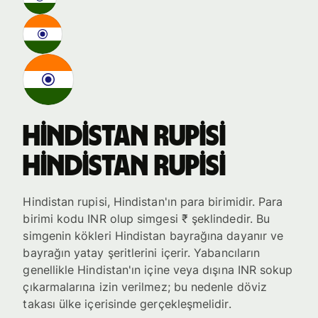
Hindistan rupisi
Hindistan rupisi
Hindistan rupisi, Hindistan'ın para birimidir. Para
birimi kodu INR olup simgesi ₹ şeklindedir. Bu
simgenin kökleri Hindistan bayrağına dayanır ve
bayrağın yatay şeritlerini içerir. Yabancıların
genellikle Hindistan'ın içine veya dışına INR sokup
çıkarmalarına izin verilmez; bu nedenle döviz
takası ülke içerisinde gerçekleşmelidir.