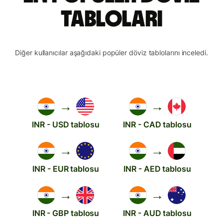
tabloları
Diğer kullanıcılar aşağıdaki popüler döviz tablolarını inceledi.
→
→
INR - USD tablosu
INR - CAD tablosu
→
→
INR - EUR tablosu
INR - AED tablosu
→
→
INR - GBP tablosu
INR - AUD tablosu