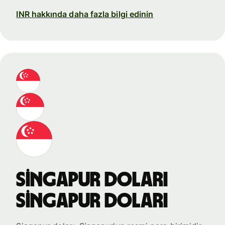
INR hakkında daha fazla bilgi edinin
Singapur doları
Singapur doları