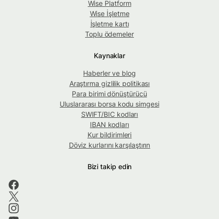
Wise Platform
Wise İşletme
İşletme kartı
Toplu ödemeler
Kaynaklar
Haberler ve blog
Araştırma gizlilik politikası
Para birimi dönüştürücü
Uluslararası borsa kodu simgesi
SWIFT/BIC kodları
IBAN kodları
Kur bildirimleri
Döviz kurlarını karşılaştırın
Bizi takip edin