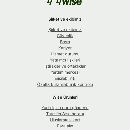
Şirket ve ekibimiz
Şirket ve ekibimiz
Güvenlik
Basın
Kariyer
Hizmet durumu
Yatırımcı ilişkileri
İştirakler ve ortaklıklar
Yardım merkezi
Erişilebilirlik
Özellik kullanılabilirlik kontrolü
Wise Ürünleri
Yurt dışına para gönderin
TransferWise hesabı
Uluslararası kart
Para alın