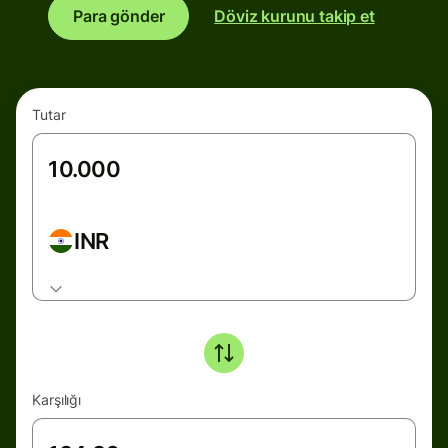
Para gönder
Döviz kurunu takip et
Tutar
INR
Karşılığı