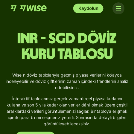
Kaydolun
INR - SGD Döviz
Kuru Tablosu
Wise'ın döviz tablolarıyla geçmiş piyasa verilerini kolayca
inceleyebilir ve döviz çifltlerinin zaman içindeki trendlerini analiz
edebilirsiniz.
İnteraktif tablolarımız gerçek zamanlı reel piyasa kurlarını
kullanır ve son 5 yıla kadar olan veriler dâhil olmak üzere çeşitli
aralıklardaki verileri görüntülemenizi sağlar. Bir tabloya erişmek
için iki para birimi seçmeniz yeterli. Sonrasında detaylı bilgileri
görüntüleyebileceksiniz.