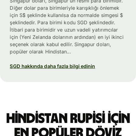
Singapur doları, Singapur'un resmi para birimidir.
Diğer dolar para birimleriyle karışıklığı önlemek
için S$ şeklinde kullanılsa da normalde simgesi $
şeklindedir. Para birimi kodu SGD şeklindedir.
İtibari para birimidir ve uzun vadeli yatırımcılar
için (Yeni Zelanda dolarının ardından) en iyi ikinci
seçenek olarak kabul edilir. Singapur doları,
popüler olarak Hindistan...
SGD hakkında daha fazla bilgi edinin
Hindistan rupisi için
en popüler döviz