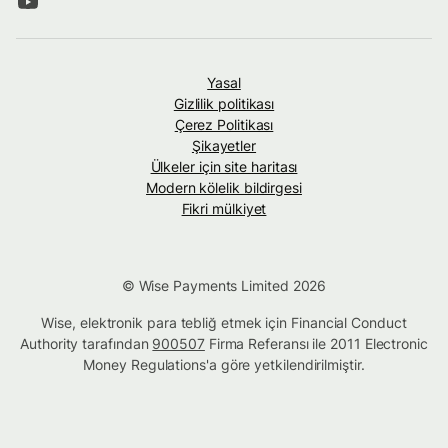
Yasal
Gizlilik politikası
Çerez Politikası
Şikayetler
Ülkeler için site haritası
Modern kölelik bildirgesi
Fikri mülkiyet
© Wise Payments Limited 2026
Wise, elektronik para tebliğ etmek için Financial Conduct
Authority tarafından
900507
Firma Referansı ile 2011 Electronic
Money Regulations'a göre yetkilendirilmiştir.