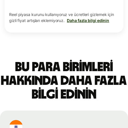
Reel piyasa kurunu kullanıyoruz ve ücretleri gizlemek için
gizli fiyat artışları eklemiyoruz.
Daha fazla bilgi edinin
Bu para birimleri
hakkında daha fazla
bilgi edinin