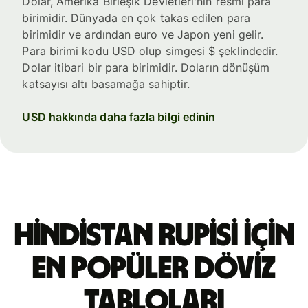
Dolar, Amerika Birleşik Devletleri'nin resmi para
birimidir. Dünyada en çok takas edilen para
birimidir ve ardından euro ve Japon yeni gelir.
Para birimi kodu USD olup simgesi $ şeklindedir.
Dolar itibari bir para birimidir. Doların dönüşüm
katsayısı altı basamağa sahiptir.
USD hakkında daha fazla bilgi edinin
Hindistan rupisi için
en popüler döviz
tabloları