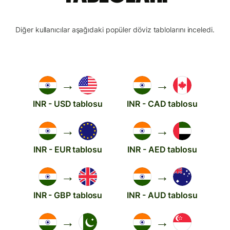
Diğer kullanıcılar aşağıdaki popüler döviz tablolarını inceledi.
→
→
INR - USD tablosu
INR - CAD tablosu
→
→
INR - EUR tablosu
INR - AED tablosu
→
→
INR - GBP tablosu
INR - AUD tablosu
→
→