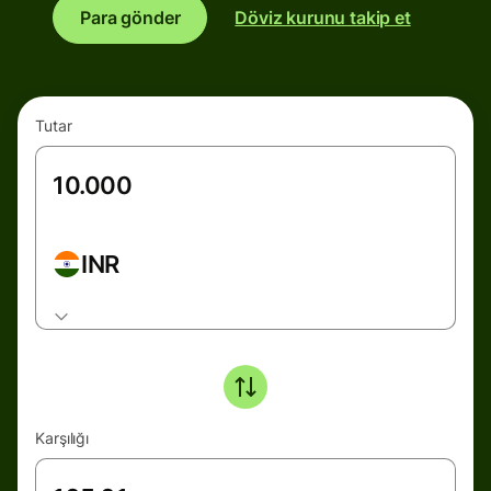
Para gönder
Döviz kurunu takip et
Tutar
INR
Karşılığı