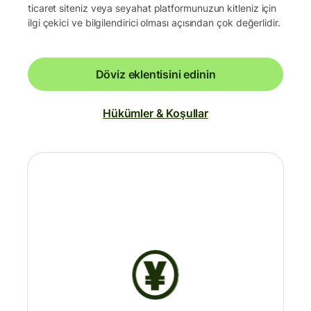
ticaret siteniz veya seyahat platformunuzun kitleniz için
ilgi çekici ve bilgilendirici olması açısından çok değerlidir.
Döviz eklentisini edinin
Hükümler & Koşullar