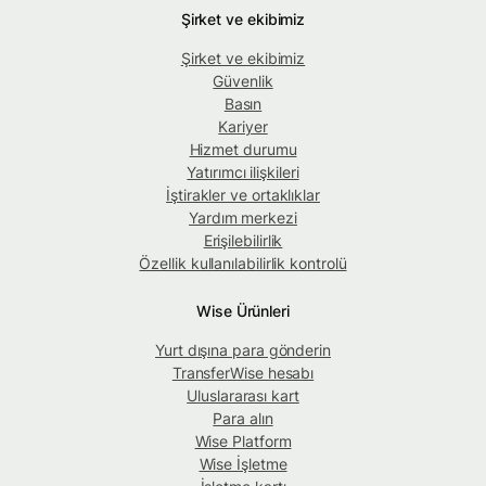
Şirket ve ekibimiz
Şirket ve ekibimiz
Güvenlik
Basın
Kariyer
Hizmet durumu
Yatırımcı ilişkileri
İştirakler ve ortaklıklar
Yardım merkezi
Erişilebilirlik
Özellik kullanılabilirlik kontrolü
Wise Ürünleri
Yurt dışına para gönderin
TransferWise hesabı
Uluslararası kart
Para alın
Wise Platform
Wise İşletme