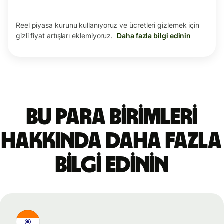
Reel piyasa kurunu kullanıyoruz ve ücretleri gizlemek için
gizli fiyat artışları eklemiyoruz.
Daha fazla bilgi edinin
Bu para birimleri
hakkında daha fazla
bilgi edinin