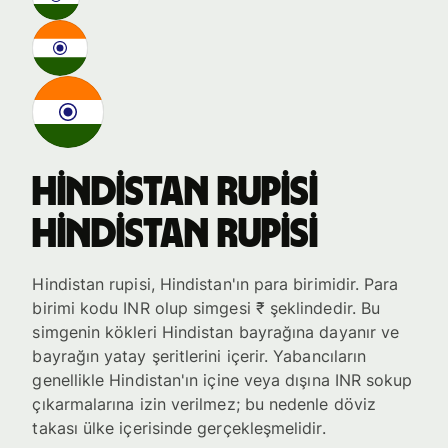
Hindistan rupisi
Hindistan rupisi
Hindistan rupisi, Hindistan'ın para birimidir. Para
birimi kodu INR olup simgesi ₹ şeklindedir. Bu
simgenin kökleri Hindistan bayrağına dayanır ve
bayrağın yatay şeritlerini içerir. Yabancıların
genellikle Hindistan'ın içine veya dışına INR sokup
çıkarmalarına izin verilmez; bu nedenle döviz
takası ülke içerisinde gerçekleşmelidir.