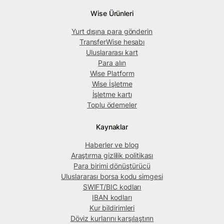
Wise Ürünleri
Yurt dışına para gönderin
TransferWise hesabı
Uluslararası kart
Para alın
Wise Platform
Wise İşletme
İşletme kartı
Toplu ödemeler
Kaynaklar
Haberler ve blog
Araştırma gizlilik politikası
Para birimi dönüştürücü
Uluslararası borsa kodu simgesi
SWIFT/BIC kodları
IBAN kodları
Kur bildirimleri
Döviz kurlarını karşılaştırın