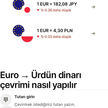
1 EUR = 182,08 JPY
%-0.26 daha düşük
1 EUR = 4,30 PLN
%-0.02 daha düşük
Euro → Ürdün dinarı
çevrimi nasıl yapılır
Tutarı girin
Çevirmek istediğiniz tutarı yazın.