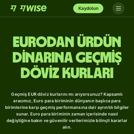
Kaydolun
Eurodan Ürdün
dinarına Geçmiş
Döviz Kurları
Geçmiş EUR döviz kurlarını mı arıyorsunuz? Kapsamlı
aracımız, Euro para biriminin dünyanın başlıca para
birimlerine karşı geçmiş performansına dair ayrıntılı bilgiler
sunar. Euro para biriminin zaman içerisinde nasıl
değiştiğine bakın ve güvenilir verilerimizle bilinçli kararlar
alın.