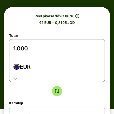
Reel piyasa döviz kuru
€1 EUR = 0,8195 JOD
Tutar
EUR
Karşılığı