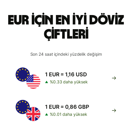
EUR için en iyi döviz
çiftleri
Son 24 saat içindeki yüzdelik değişim
1 EUR = 1,16 USD
%0.33 daha yüksek
1 EUR = 0,86 GBP
%0.01 daha yüksek