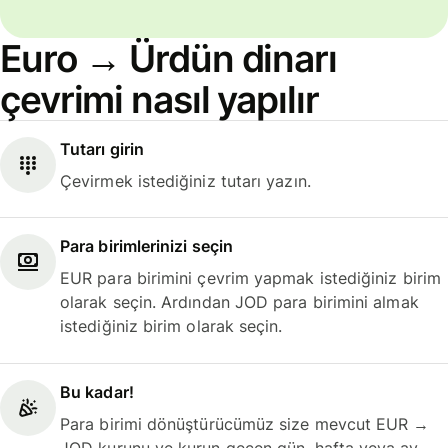
Euro → Ürdün dinarı
çevrimi nasıl yapılır
Tutarı girin
Çevirmek istediğiniz tutarı yazın.
Para birimlerinizi seçin
EUR para birimini çevrim yapmak istediğiniz birim
olarak seçin. Ardından JOD para birimini almak
istediğiniz birim olarak seçin.
Bu kadar!
Para birimi dönüştürücümüz size mevcut EUR →
JOD kurunu ve kurun geçen gün, hafta veya ay