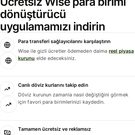
Ücretsiz Wise para birimi
dönüştürücü
uygulamamızı indirin
Para transferi sağlayıcılarını karşılaştırın
Wise ile gizli ücretler ödemeden daima
reel piyasa
kurunu
elde edeceksiniz.
Canlı döviz kurlarını takip edin
Döviz kurunun zamanla nasıl değiştiğini görmek
için favori para birimlerinizi kaydedin.
Tamamen ücretsiz ve reklamsız