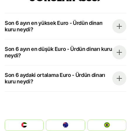
Son 6 ayın en yüksek Euro - Ürdün dinarı
kuru neydi?
Son 6 ayın en düşük Euro - Ürdün dinarı kuru
neydi?
Son 6 aydaki ortalama Euro - Ürdün dinarı
kuru neydi?
الإمارات العربية المتحدة
Australia
Brazil