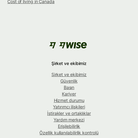
Cost of living in Canada
Şirket ve ekibimiz
Şirket ve ekibimiz
Güvenlik
Basın
Kariyer
Hizmet durumu
Yatırımcı ilişkileri
İştirakler ve ortaklıklar
Yardım merkezi
Erişilebilirlik
Özellik kullanılabilirlik kontrolü