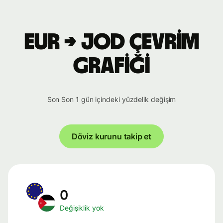
EUR → JOD çevrim
grafiği
Son Son 1 gün içindeki yüzdelik değişim
Döviz kurunu takip et
0
Değişiklik yok