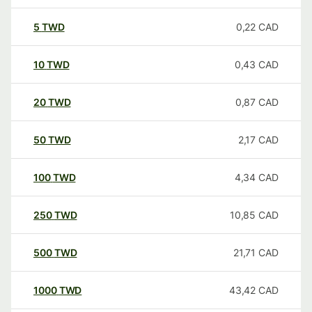
5
TWD
0,22
CAD
10
TWD
0,43
CAD
20
TWD
0,87
CAD
50
TWD
2,17
CAD
100
TWD
4,34
CAD
250
TWD
10,85
CAD
500
TWD
21,71
CAD
1000
TWD
43,42
CAD