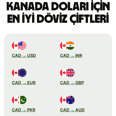
Kanada doları için
en iyi döviz çiftleri
CAD → USD
CAD → INR
CAD → EUR
CAD → GBP
CAD → PKR
CAD → AUD