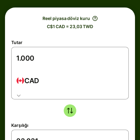
Reel piyasa döviz kuru
C$1 CAD = 23,03 TWD
Tutar
CAD
Karşılığı