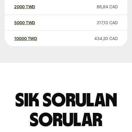
2000
TWD
86,84
CAD
5000
TWD
217,10
CAD
10000
TWD
434,20
CAD
Sık sorulan
sorular