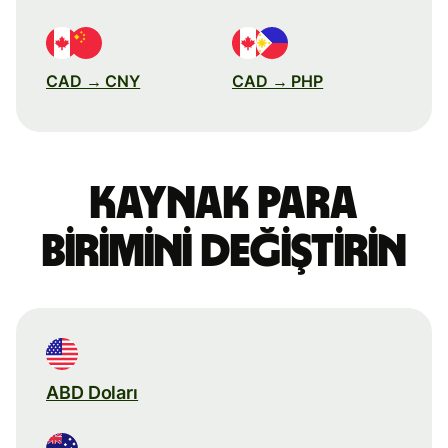
CAD → CNY
CAD → PHP
Kaynak para
birimini değiştirin
ABD Doları