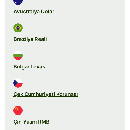
Avustralya Doları
Brezilya Reali
Bulgar Levası
Çek Cumhuriyeti Korunası
Çin Yuanı RMB