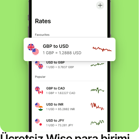
Ücretsiz Wise para birimi