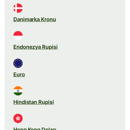
Danimarka Kronu
Endonezya Rupisi
Euro
Hindistan Rupisi
Hong Kong Doları