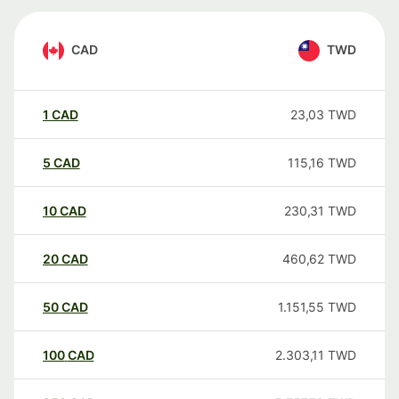
CAD
TWD
1
CAD
23,03
TWD
5
CAD
115,16
TWD
10
CAD
230,31
TWD
20
CAD
460,62
TWD
50
CAD
1.151,55
TWD
100
CAD
2.303,11
TWD