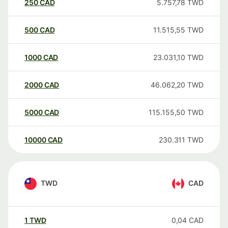
250
CAD
5.757,78
TWD
500
CAD
11.515,55
TWD
1000
CAD
23.031,10
TWD
2000
CAD
46.062,20
TWD
5000
CAD
115.155,50
TWD
10000
CAD
230.311
TWD
TWD
CAD
1
TWD
0,04
CAD