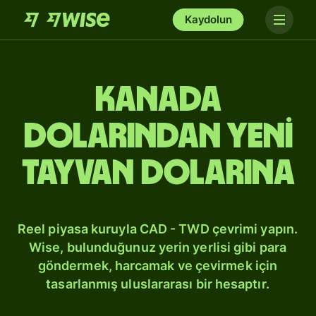
Kaydolun
Kanada
dolarından Yeni
Tayvan dolarına
Reel piyasa kuruyla CAD - TWD çevrimi yapın.
Wise, bulunduğunuz yerin yerlisi gibi para
göndermek, harcamak ve çevirmek için
tasarlanmış uluslararası bir hesaptır.