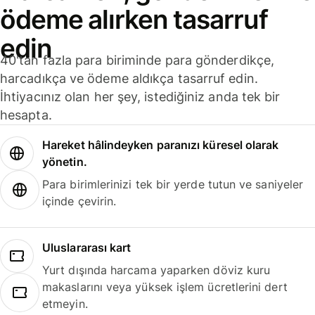
ödeme alırken tasarruf
edin
40'tan fazla para biriminde para gönderdikçe,
harcadıkça ve ödeme aldıkça tasarruf edin.
İhtiyacınız olan her şey, istediğiniz anda tek bir
hesapta.
Hareket hâlindeyken paranızı küresel olarak
yönetin.
Para birimlerinizi tek bir yerde tutun ve saniyeler
içinde çevirin.
Uluslararası kart
Yurt dışında harcama yaparken döviz kuru
makaslarını veya yüksek işlem ücretlerini dert
etmeyin.