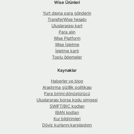
Wise Ürünleri
Yurt dışına para gönderin
TransferWise hesabı
Uluslararası kart
Para alın
Wise Platform
Wise İşletme
İşletme kartı
Toplu ödemeler
Kaynaklar
Haberler ve blog
Araştırma gizlilik politikası
Para birimi dönüştürücü
Uluslararası borsa kodu simgesi
SWIFT/BIC kodları
IBAN kodları
Kur bildirimleri
Döviz kurlarını karşılaştırın