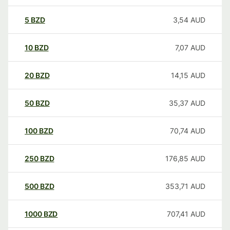
5
BZD
3,54
AUD
10
BZD
7,07
AUD
20
BZD
14,15
AUD
50
BZD
35,37
AUD
100
BZD
70,74
AUD
250
BZD
176,85
AUD
500
BZD
353,71
AUD
1000
BZD
707,41
AUD