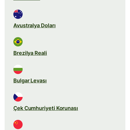
Avustralya Doları
Brezilya Reali
Bulgar Levası
Çek Cumhuriyeti Korunası