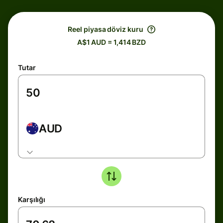
Reel piyasa döviz kuru
A$1 AUD = 1,414 BZD
Tutar
AUD
Karşılığı