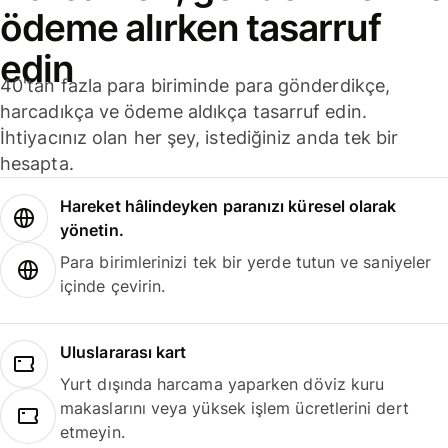
ödeme alırken tasarruf
edin
40'tan fazla para biriminde para gönderdikçe,
harcadıkça ve ödeme aldıkça tasarruf edin.
İhtiyacınız olan her şey, istediğiniz anda tek bir
hesapta.
Hareket hâlindeyken paranızı küresel olarak
yönetin.
Para birimlerinizi tek bir yerde tutun ve saniyeler
içinde çevirin.
Uluslararası kart
Yurt dışında harcama yaparken döviz kuru
makaslarını veya yüksek işlem ücretlerini dert
etmeyin.