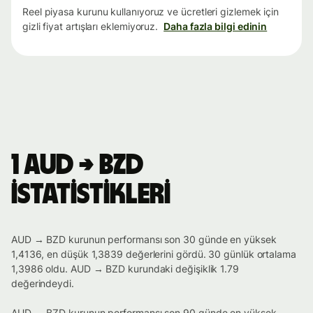
Reel piyasa kurunu kullanıyoruz ve ücretleri gizlemek için
gizli fiyat artışları eklemiyoruz.
Daha fazla bilgi edinin
1 AUD → BZD
istatistikleri
AUD → BZD kurunun performansı son 30 günde en yüksek
1,4136, en düşük 1,3839 değerlerini gördü. 30 günlük ortalama
1,3986 oldu. AUD → BZD kurundaki değişiklik 1.79
değerindeydi.
AUD → BZD kurunun performansı son 90 günde en yüksek