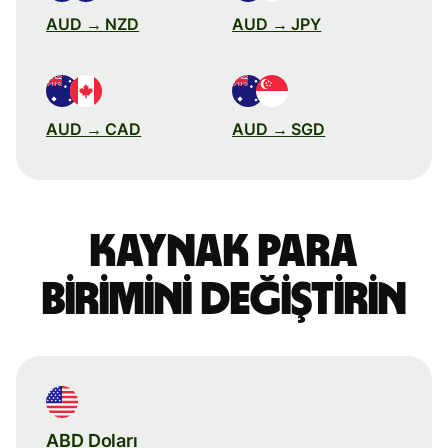
AUD → NZD
AUD → JPY
AUD → CAD
AUD → SGD
Kaynak para
birimini değiştirin
ABD Doları