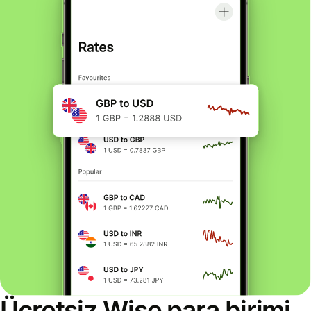
Ücretsiz Wise para birimi