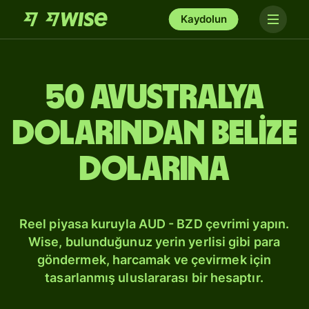
Kaydolun
50 Avustralya
dolarından Belize
dolarına
Reel piyasa kuruyla AUD - BZD çevrimi yapın.
Wise, bulunduğunuz yerin yerlisi gibi para
göndermek, harcamak ve çevirmek için
tasarlanmış uluslararası bir hesaptır.