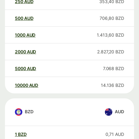
250
AUD
353,40
BZD
500
AUD
706,80
BZD
1000
AUD
1.413,60
BZD
2000
AUD
2.827,20
BZD
5000
AUD
7.068
BZD
10000
AUD
14.136
BZD
BZD
AUD
1
BZD
0,71
AUD