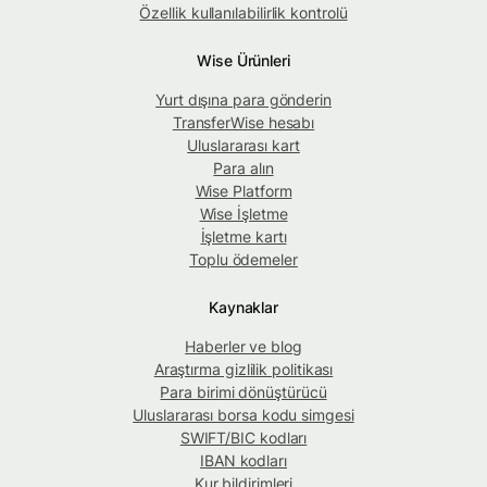
Özellik kullanılabilirlik kontrolü
Wise Ürünleri
Yurt dışına para gönderin
TransferWise hesabı
Uluslararası kart
Para alın
Wise Platform
Wise İşletme
İşletme kartı
Toplu ödemeler
Kaynaklar
Haberler ve blog
Araştırma gizlilik politikası
Para birimi dönüştürücü
Uluslararası borsa kodu simgesi
SWIFT/BIC kodları
IBAN kodları
Kur bildirimleri