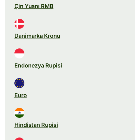
Çin Yuanı RMB
Danimarka Kronu
Endonezya Rupisi
Euro
Hindistan Rupisi