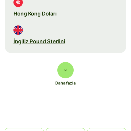
Hong Kong Doları
İngiliz Pound Sterlini
Daha fazla