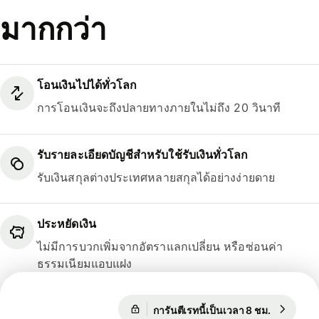
มากกว่า
โอนเงินไปได้ทั่วโลก
การโอนเงินจะถึงปลายทางภายในไม่ถึง 20 วินาที
รับรายละเอียดบัญชีสำหรับใช้รับเงินทั่วโลก
รับเงินสกุลต่างประเทศหลายสกุลได้อย่างง่ายดาย
ประหยัดเงิน
ไม่มีการบวกเพิ่มจากอัตราแลกเปลี่ยน หรือซ่อนค่า
ธรรมเนียมแอบแฝง
1 USD = 33.1225 THB
การันตีเรทนี้เป็นเวลา 8 ชม.
1 USD = 3
การันตีเรทนี้เป็นเวลา 8 ชม.