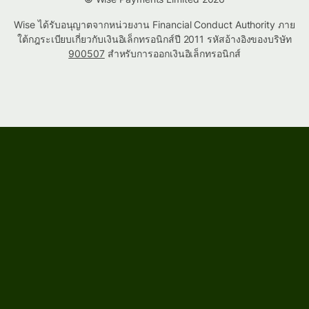
Wise ได้รับอนุญาตจากหน่วยงาน Financial Conduct Authority ภาย
ใต้กฎระเบียบเกี่ยวกับเงินอิเล็กทรอนิกส์ปี 2011 รหัสอ้างอิงของบริษัท
900507
สำหรับการออกเงินอิเล็กทรอนิกส์