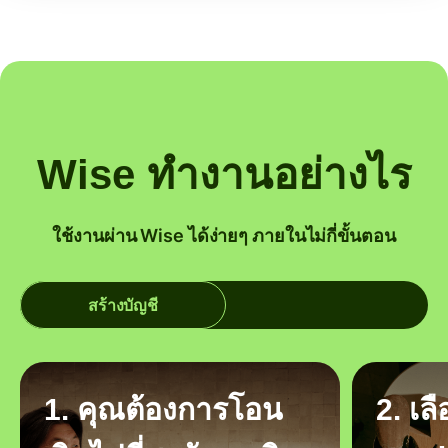
Wise ทำงานอย่างไร
ใช้งานผ่าน Wise ได้ง่ายๆ ภายในไม่กี่ขั้นตอน
สร้างบัญชี
1. คุณต้องการโอน
2. เล