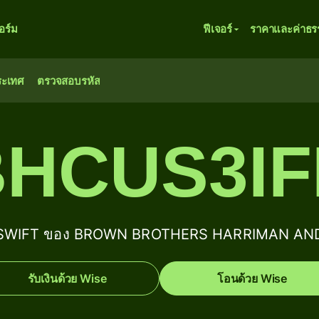
ร์ม
ฟีเจอร์
ราคาและค่าธร
ระเทศ
ตรวจสอบรหัส
HCUS3I
IC/SWIFT ของ BROWN BROTHERS HARRIMAN AN
รับเงินด้วย Wise
โอนด้วย Wise