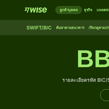
ลูกค้าบุคคล
ธุรกิจ
แพลตฟอ
SWIFT/BIC
ค้นหาตามธนาคาร
เรียกดูตามป
BB
รายละเอียดรหัส B