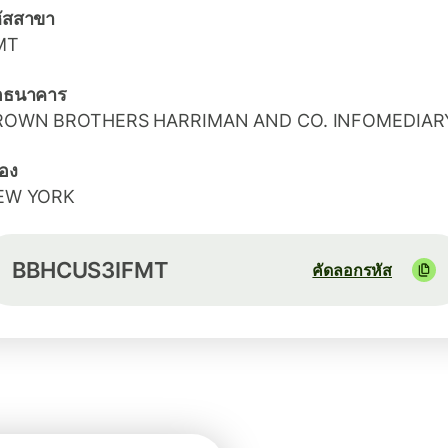
ัสสาขา
MT
่อธนาคาร
ROWN BROTHERS HARRIMAN AND CO. INFOMEDIAR
ือง
EW YORK
BBHCUS3IFMT
คัดลอกรหัส