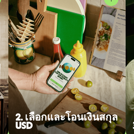
2. เลือกและโอนเงินสกุล
USD