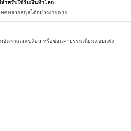
สำหรับใช้รับเงินทั่วโลก
ะเทศหลายสกุลได้อย่างง่ายดาย
จากอัตราแลกเปลี่ยน หรือซ่อนค่าธรรมเนียมแอบแฝง