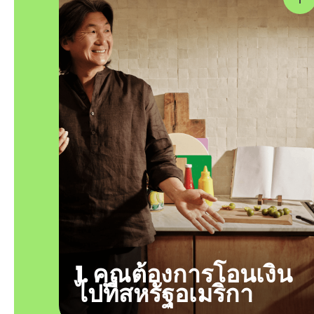
1. คุณต้องการโอนเงิน
ไปที่สหรัฐอเมริกา