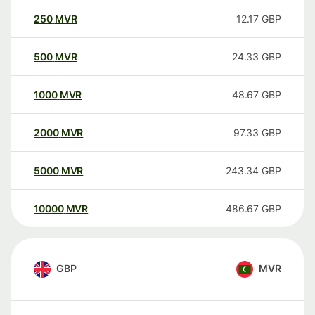
250
MVR
12.17
GBP
500
MVR
24.33
GBP
1000
MVR
48.67
GBP
2000
MVR
97.33
GBP
5000
MVR
243.34
GBP
10000
MVR
486.67
GBP
GBP
MVR