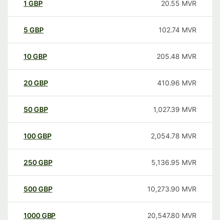
1
GBP
20.55
MVR
5
GBP
102.74
MVR
10
GBP
205.48
MVR
20
GBP
410.96
MVR
50
GBP
1,027.39
MVR
100
GBP
2,054.78
MVR
250
GBP
5,136.95
MVR
500
GBP
10,273.90
MVR
1000
GBP
20,547.80
MVR