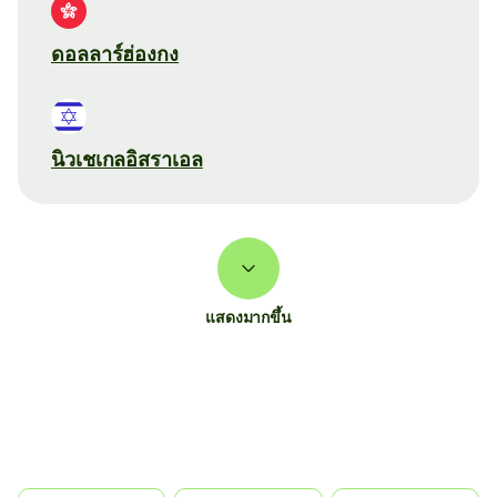
ดอลลาร์ฮ่องกง
นิวเชเกลอิสราเอล
แสดงมากขึ้น