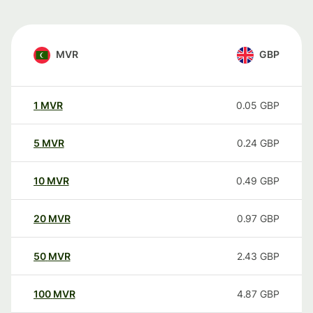
MVR
GBP
1
MVR
0.05
GBP
5
MVR
0.24
GBP
10
MVR
0.49
GBP
20
MVR
0.97
GBP
50
MVR
2.43
GBP
100
MVR
4.87
GBP