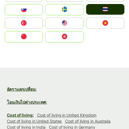
ไทย
Slovensko
Ruoŧŧa
Türkiye
United States
Vietnam
中国
中國香港特別行政區
อัตราแลกเปลี่ยน:
โอนเงินไปต่างประเทศ:
Cost of living:
Cost of living in United Kingdom
Cost of living in United States
Cost of living in Australia
Cost of living in India
Cost of living in Germany