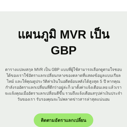
แผนภูมิ MVR เป็น
GBP
ตารางแปลงสกุล MVR เป็น GBP แบบที่ผู้ใช้สามารถเลือกดูตามใจชอบ
ได้ของเราใช้อัตราแลกเปลี่ยนกลางของตลาดที่แสดงข้อมูลแบบเรียล
ไทม์ และให้คุณดูประวัติค่าเงินในอดีตย้อนหลังได้สูงสุด 5 ปี หากคุณ
กำลังรออัตราแลกเปลี่ยนที่ดีกว่าอยู่ล่ะก็ มาตั้งค่าแจ้งเตือนเลย แล้วเรา
จะแจ้งคุณเมื่ออัตราแลกเปลี่ยนดีขึ้น รวมถึงแจ้งเตือนสรุปค่าเงินประจำ
วันของเรา รับรองคุณจะไม่พลาดข่าวสารล่าสุดแน่นอน
ติดตามอัตราแลกเปลี่ยน