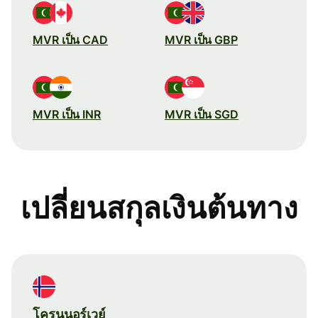
MVR เป็น CAD
MVR เป็น GBP
MVR เป็น INR
MVR เป็น SGD
เปลี่ยนสกุลเงินต้นทาง
โครนนอร์เวย์