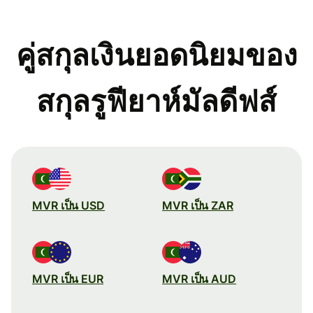
คู่สกุลเงินยอดนิยมของ
สกุลรูฟียาห์มัลดีฟส์
MVR เป็น USD
MVR เป็น ZAR
MVR เป็น EUR
MVR เป็น AUD