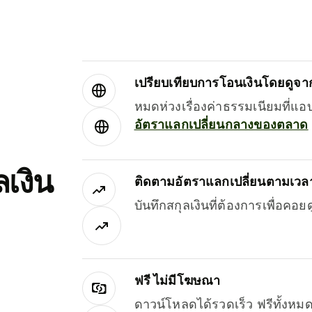
เปรียบเทียบการโอนเงินโดยดูจากผ
หมดห่วงเรื่องค่าธรรมเนียมที่แอ
อัตราแลกเปลี่ยนกลางของตลาด
เงิน
ติดตามอัตราแลกเปลี่ยนตามเวลา
บันทึกสกุลเงินที่ต้องการเพื่อคอ
ฟรี ไม่มีโฆษณา
ดาวน์โหลดได้รวดเร็ว ฟรีทั้ง