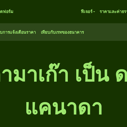
ตฟอร์ม
ฟีเจอร์
ราคาและค่าธร
ับการแจ้งเตือนราคา
เทียบกับเรทของธนาคาร
มาเก๊า เป็น 
แคนาดา