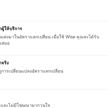
ู้ให้บริการ
บแฝงมาในอัตราแลกเปลี่ยน เมื่อใช้ Wise คุณจะได้รับ
เสมอ
จริง
ยดูการเปลี่ยนแปลงอัตราแลกเปลี่ยน
หมดและไม่มีโฆษณามากวนใจ