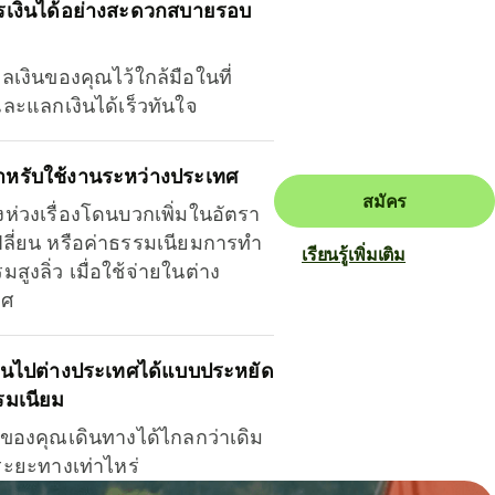
รเงินได้อย่างสะดวกสบายรอบ
ุลเงินของคุณไว้ใกล้มือในที่
และแลกเงินได้เร็วทันใจ
ำหรับใช้งานระหว่างประเทศ
สมัคร
งห่วงเรื่องโดนบวกเพิ่มในอัตรา
ลี่ยน หรือค่าธรรมเนียมการทำ
เรียนรู้เพิ่มเติม
มสูงลิ่ว เมื่อใช้จ่ายในต่าง
ทศ
ินไปต่างประเทศได้แบบประหยัด
รมเนียม
ินของคุณเดินทางได้ไกลกว่าเดิม
าระยะทางเท่าไหร่