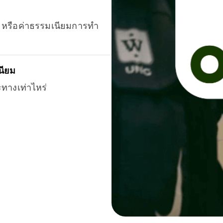
ยน หรือค่าธรรมเนียมการทำ
นียม
ะทางเท่าไหร่