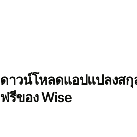
ดาวน์โหลดแอปแปลงสกุล
ฟรีของ Wise