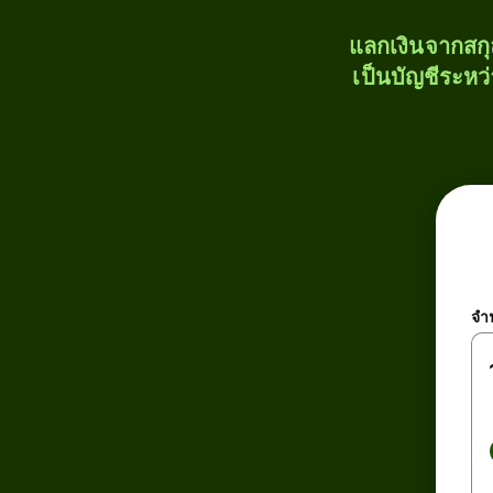
แลกเงินจากสก
เป็นบัญชีระหว
จำ