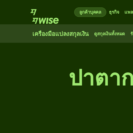
ลูกค้าบุคคล
ธุรกิจ
แพล
เครื่องมือแปลงสกุลเงิน
ดูสกุลเงินทั้งหมด
ร
ปาตากา