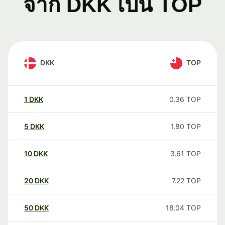
จาก DKK เป็น TOP
DKK
TOP
1
DKK
0.36
TOP
5
DKK
1.80
TOP
10
DKK
3.61
TOP
20
DKK
7.22
TOP
50
DKK
18.04
TOP