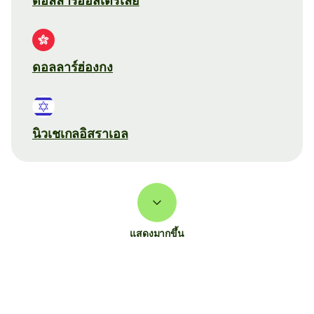
ดอลลาร์ออสเตรเลีย
ดอลลาร์ฮ่องกง
นิวเชเกลอิสราเอล
แสดงมากขึ้น