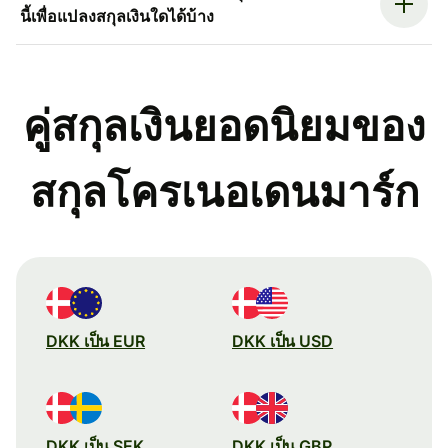
นี้เพื่อแปลงสกุลเงินใดได้บ้าง
คู่สกุลเงินยอดนิยมของ
สกุลโครเนอเดนมาร์ก
DKK เป็น EUR
DKK เป็น USD
DKK เป็น SEK
DKK เป็น GBP