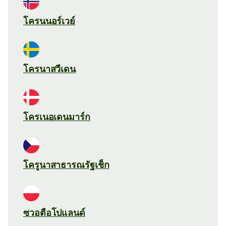
โครนนอร์เวย์
โครนาสวีเดน
โครเนอเดนมาร์ก
โครูนาสาธารณรัฐเช็ก
ซวอตือโปแลนด์