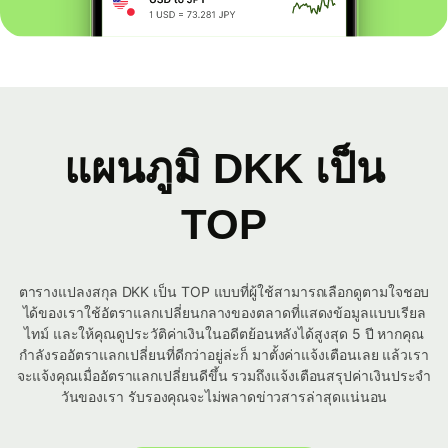
แผนภูมิ DKK เป็น
TOP
ตารางแปลงสกุล DKK เป็น TOP แบบที่ผู้ใช้สามารถเลือกดูตามใจชอบ
ได้ของเราใช้อัตราแลกเปลี่ยนกลางของตลาดที่แสดงข้อมูลแบบเรียล
ไทม์ และให้คุณดูประวัติค่าเงินในอดีตย้อนหลังได้สูงสุด 5 ปี หากคุณ
กำลังรออัตราแลกเปลี่ยนที่ดีกว่าอยู่ล่ะก็ มาตั้งค่าแจ้งเตือนเลย แล้วเรา
จะแจ้งคุณเมื่ออัตราแลกเปลี่ยนดีขึ้น รวมถึงแจ้งเตือนสรุปค่าเงินประจำ
วันของเรา รับรองคุณจะไม่พลาดข่าวสารล่าสุดแน่นอน