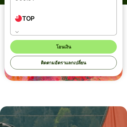
TOP
โอนเงิน
ติดตามอัตราแลกเปลี่ยน