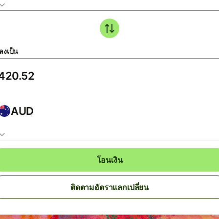
ลงเป็น
AUD
โอนเงิน
ติดตามอัตราแลกเปลี่ยน