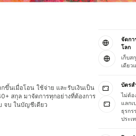
จัดกา
โลก
เก็บสก
เดียว
บัตรส
ขึ้นเมื่อโอน ใช้จ่าย และรับเงินเป็น
ไม่ต้อ
40+ สกุล มาจัดการทุกอย่างที่ต้องการ
แลกเป
รบ จบ ในบัญชีเดียว
ธุรกรร
ประเ