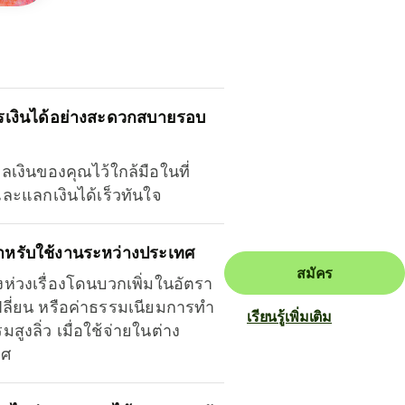
รเงินได้อย่างสะดวกสบายรอบ
ุลเงินของคุณไว้ใกล้มือในที่
และแลกเงินได้เร็วทันใจ
ำหรับใช้งานระหว่างประเทศ
สมัคร
งห่วงเรื่องโดนบวกเพิ่มในอัตรา
ลี่ยน หรือค่าธรรมเนียมการทำ
เรียนรู้เพิ่มเติม
มสูงลิ่ว เมื่อใช้จ่ายในต่าง
ทศ