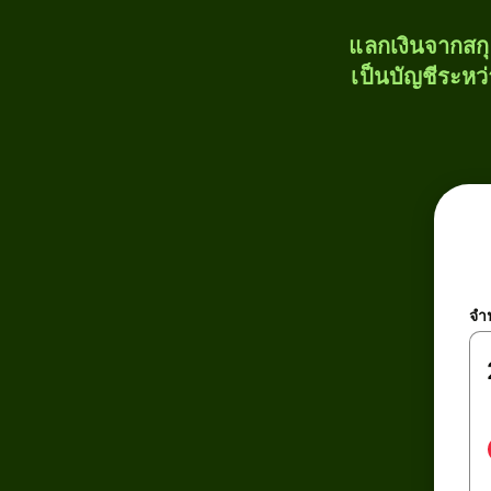
แลกเงินจากสก
เป็นบัญชีระหว
จำ