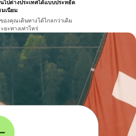
ินไปต่างประเทศได้แบบประหยัด
รมเนียม
ินของคุณเดินทางได้ไกลกว่าเดิม
าระยะทางเท่าไหร่