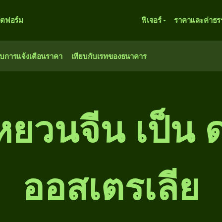
ตฟอร์ม
ฟีเจอร์
ราคาและค่าธร
ับการแจ้งเตือนราคา
เทียบกับเรทของธนาคาร
หยวนจีน เป็น 
ออสเตรเลีย