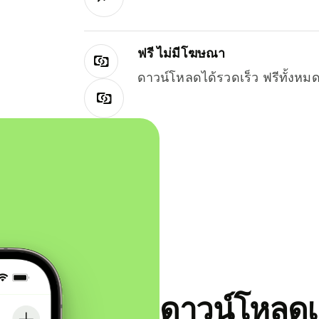
ฟรี ไม่มีโฆษณา
ดาวน์โหลดได้รวดเร็ว ฟรีทั้ง
ดาวน์โหลดแ