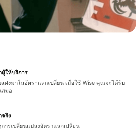
ู้ให้บริการ
บแฝงมาในอัตราแลกเปลี่ยน เมื่อใช้ Wise คุณจะได้รับ
เสมอ
จริง
ยดูการเปลี่ยนแปลงอัตราแลกเปลี่ยน