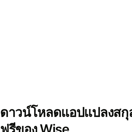
ดาวน์โหลดแอปแปลงสกุล
ฟรีของ Wise