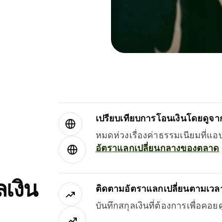
เปรียบเทียบการโอนเงินโดยดูจากผ
หมดห่วงเรื่องค่าธรรมเนียมที่แอ
อัตราแลกเปลี่ยนกลางของตลาด
เงิน
ติดตามอัตราแลกเปลี่ยนตามเวลา
บันทึกสกุลเงินที่ต้องการเพื่อคอ