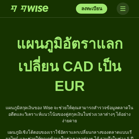
ลงทะเบียน
แผนภูมิอัตราแลก
เปลี่ยน CAD เป็น
EUR
แผนภูมิสกุลเงินของ Wise จะช่วยให้คุณสามารถสำรวจข้อมูลตลาดใน
อดีตและวิเคราะห์แนวโน้มของคู่สกุลเงินในช่วงเวลาต่างๆ ได้อย่าง
ง่ายดาย
แผนภูมิเชิงโต้ตอบของเราใช้อัตราแลกเปลี่ยนกลางของตลาดแบบเรี
ยลไทม์ และช่วยให้คุณดูข้อมูลในช่วงเวลาต่างๆ ได้ รวมถึงในช่วง 5 ปี