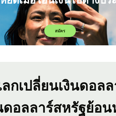
หยัดเมื่อโอนเงินไปต่างปร
สมัคร
แลกเปลี่ยนเงินดอลล
นดอลลาร์สหรัฐย้อน