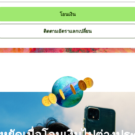
โอนเงิน
ติดตามอัตราแลกเปลี่ยน