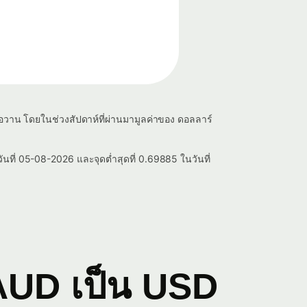
่อวาน โดยในช่วงสัปดาห์ที่ผ่านมามูลค่าของ ดอลลาร์
นที่ 05-08-2026 และจุดต่ำสุดที่ 0.69885 ในวันที่
AUD เป็น USD