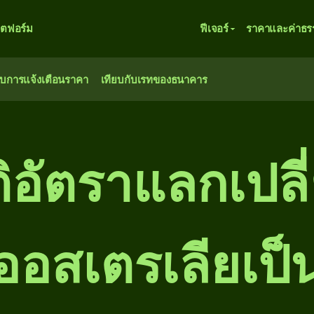
ตฟอร์ม
ฟีเจอร์
ราคาและค่าธร
ับการแจ้งเตือนราคา
เทียบกับเรทของธนาคาร
ิอัตราแลกเปลี
ออสเตรเลียเป็