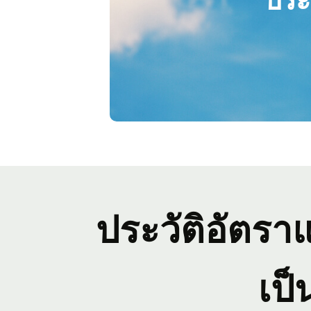
ประ
ประวัติอัตรา
เป็