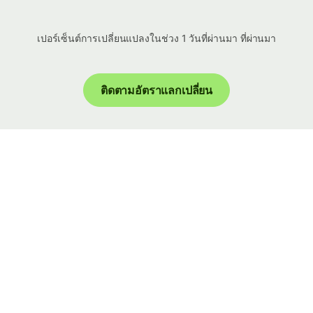
เปอร์เซ็นต์การเปลี่ยนแปลงในช่วง 1 วันที่ผ่านมา ที่ผ่านมา
ติดตามอัตราแลกเปลี่ยน