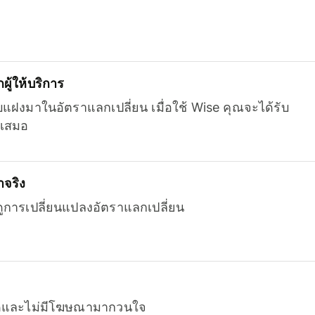
ู้ให้บริการ
บแฝงมาในอัตราแลกเปลี่ยน เมื่อใช้ Wise คุณจะได้รับ
เสมอ
จริง
ยดูการเปลี่ยนแปลงอัตราแลกเปลี่ยน
หมดและไม่มีโฆษณามากวนใจ