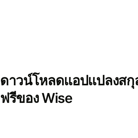
ดาวน์โหลดแอปแปลงสกุล
ฟรีของ Wise