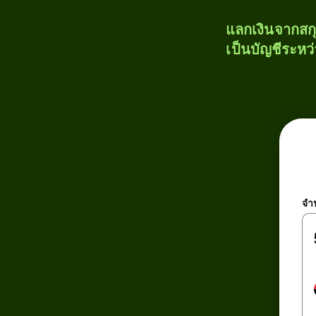
แลกเงินจากสก
เป็นบัญชีระหว
จำ