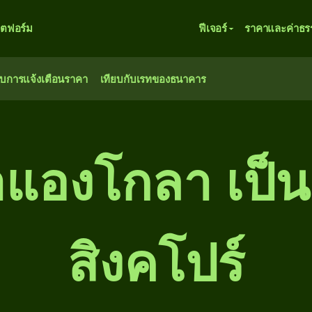
ตฟอร์ม
ฟีเจอร์
ราคาและค่าธร
ับการแจ้งเตือนราคา
เทียบกับเรทของธนาคาร
าแองโกลา เป็น
สิงคโปร์