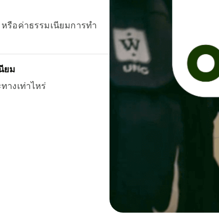
ยน หรือค่าธรรมเนียมการทำ
นียม
ะทางเท่าไหร่