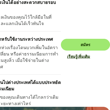
รเงินได้อย่างสะดวกสบายรอบ
ุลเงินของคุณไว้ใกล้มือในที่
และแลกเงินได้เร็วทันใจ
ำหรับใช้งานระหว่างประเทศ
สมัคร
งห่วงเรื่องโดนบวกเพิ่มในอัตรา
ลี่ยน หรือค่าธรรมเนียมการทำ
เรียนรู้เพิ่มเติม
มสูงลิ่ว เมื่อใช้จ่ายในต่าง
ทศ
ินไปต่างประเทศได้แบบประหยัด
รมเนียม
ินของคุณเดินทางได้ไกลกว่าเดิม
าระยะทางเท่าไหร่