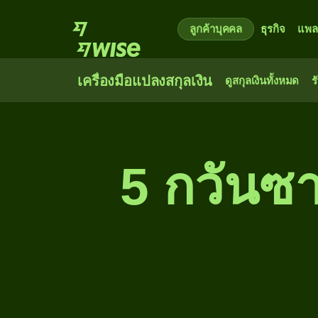
ลูกค้าบุคคล
ธุรกิจ
แพล
เครื่องมือแปลงสกุลเงิน
ดูสกุลเงินทั้งหมด
ร
5 กวันซ