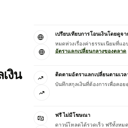
เปรียบเทียบการโอนเงินโดยดูจากผ
หมดห่วงเรื่องค่าธรรมเนียมที่แอ
อัตราแลกเปลี่ยนกลางของตลาด
เงิน
ติดตามอัตราแลกเปลี่ยนตามเวลา
บันทึกสกุลเงินที่ต้องการเพื่อคอ
ฟรี ไม่มีโฆษณา
ดาวน์โหลดได้รวดเร็ว ฟรีทั้ง