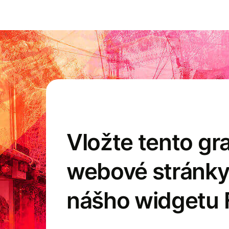
Vložte tento gra
webové stránk
nášho widgetu 