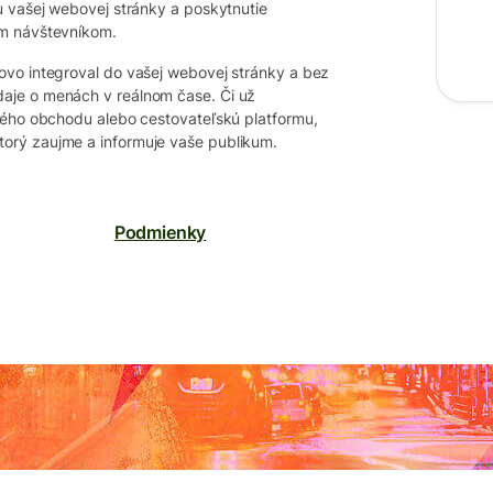
u vašej webovej stránky a poskytnutie
im návštevníkom.
ovo integroval do vašej webovej stránky a bez
aje o menách v reálnom čase. Či už
kého obchodu alebo cestovateľskú platformu,
orý zaujme a informuje vaše publikum.
Podmienky