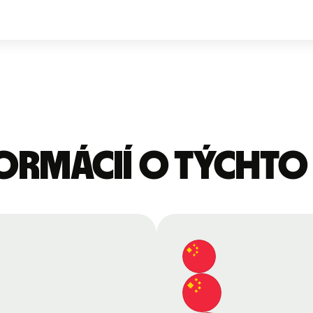
formácií o týcht