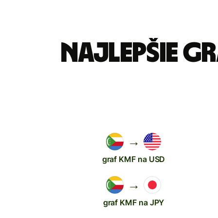
Najlepšie g
→
graf KMF na USD
→
graf KMF na JPY