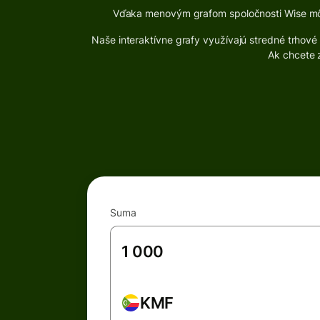
Vďaka menovým grafom spoločnosti Wise môž
Naše interaktívne grafy využívajú stredné trho
Ak chcete z
Suma
KMF