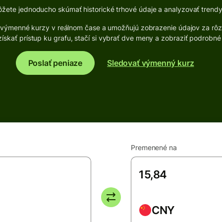
ete jednoducho skúmať historické trhové údaje a analyzovať trendy
vé výmenné kurzy v reálnom čase a umožňujú zobrazenie údajov za rô
ískať prístup ku grafu, stačí si vybrať dve meny a zobraziť podrobné
Poslať peniaze
Sledovať výmenný kurz
Premenené na
CNY