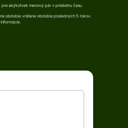
 pre akýkoľvek menový pár v priebehu času.
zne obdobia vrátane obdobia posledných 5 rokov.
 informácie.