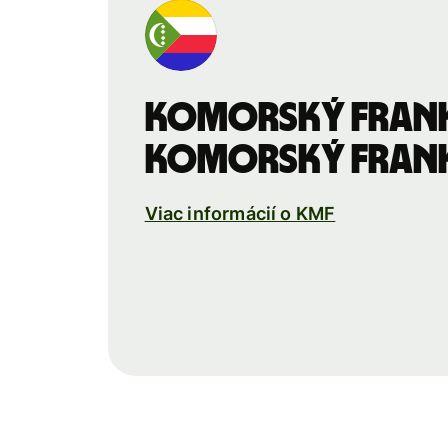
Komorský fran
Komorský fran
Viac informácií o KMF