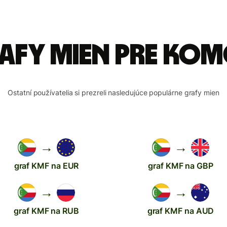
rafy mien pre Ko
Ostatní používatelia si prezreli nasledujúce populárne grafy mien
→
→
graf KMF na EUR
graf KMF na GBP
→
→
graf KMF na RUB
graf KMF na AUD