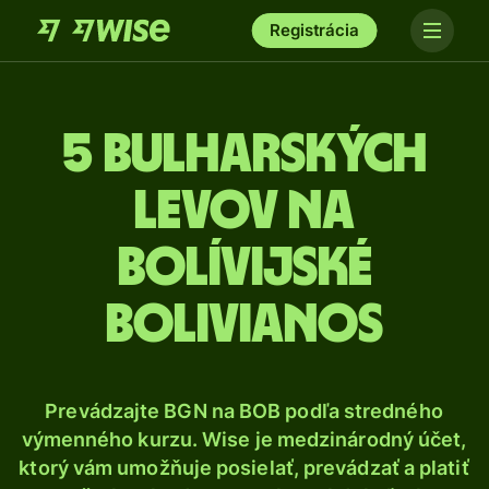
Registrácia
5 Bulharských
levov na
bolívijské
bolivianos
Prevádzajte BGN na BOB podľa stredného
výmenného kurzu. Wise je medzinárodný účet,
ktorý vám umožňuje posielať, prevádzať a platiť