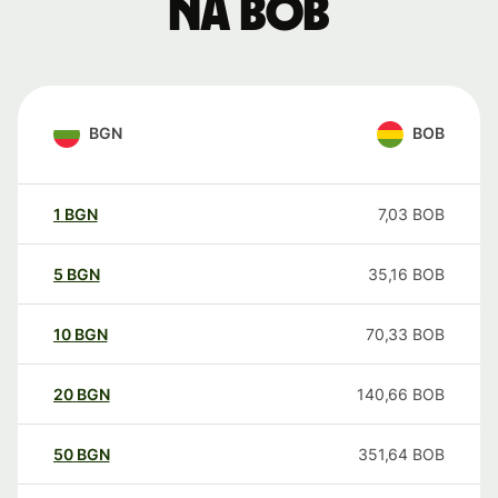
na BOB
BGN
BOB
1
BGN
7,03
BOB
5
BGN
35,16
BOB
10
BGN
70,33
BOB
20
BGN
140,66
BOB
50
BGN
351,64
BOB