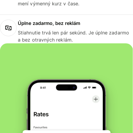
mení výmenný kurz v čase.
Úplne zadarmo, bez reklám
Stiahnutie trvá len pár sekúnd. Je úplne zadarmo
a bez otravných reklám.