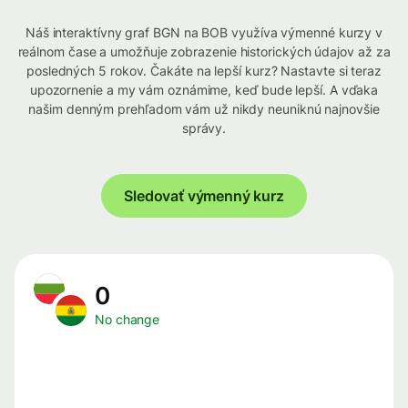
Náš interaktívny graf BGN na BOB využíva výmenné kurzy v
reálnom čase a umožňuje zobrazenie historických údajov až za
posledných 5 rokov. Čakáte na lepší kurz? Nastavte si teraz
upozornenie a my vám oznámime, keď bude lepší. A vďaka
našim denným prehľadom vám už nikdy neuniknú najnovšie
správy.
Sledovať výmenný kurz
0
No change