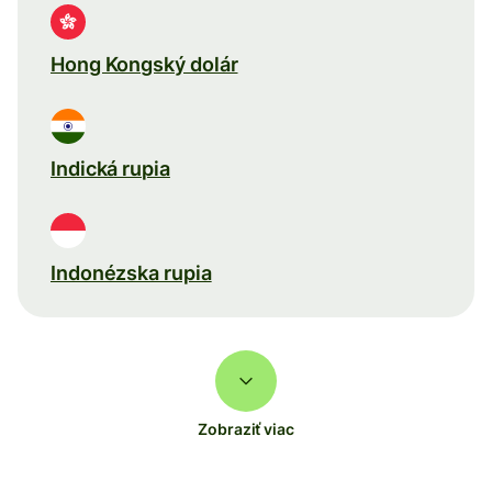
Hong Kongský dolár
Indická rupia
Indonézska rupia
Zobraziť viac