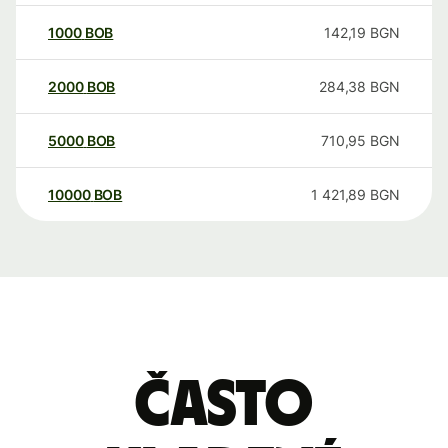
1000
BOB
142,19
BGN
2000
BOB
284,38
BGN
5000
BOB
710,95
BGN
10000
BOB
1 421,89
BGN
Často