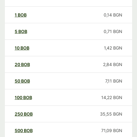
1
BOB
0,14
BGN
5
BOB
0,71
BGN
10
BOB
1,42
BGN
20
BOB
2,84
BGN
50
BOB
7,11
BGN
100
BOB
14,22
BGN
250
BOB
35,55
BGN
500
BOB
71,09
BGN