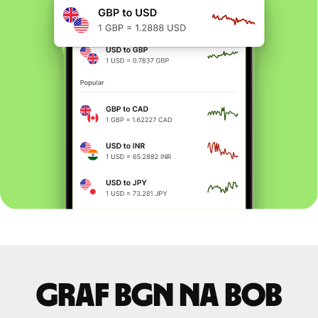
graf BGN na BOB