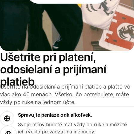
Ušetrite pri platení,
odosielaní a prijímaní
platieb
Ušetrite na odosielaní a prijímaní platieb a plaťte vo
viac ako 40 menách. Všetko, čo potrebujete, máte
vždy po ruke na jednom účte.
Spravujte peniaze odkiaľkoľvek.
Svoje meny budete mať vždy po ruke a môžete
ich rýchlo prevádzať na iné meny.