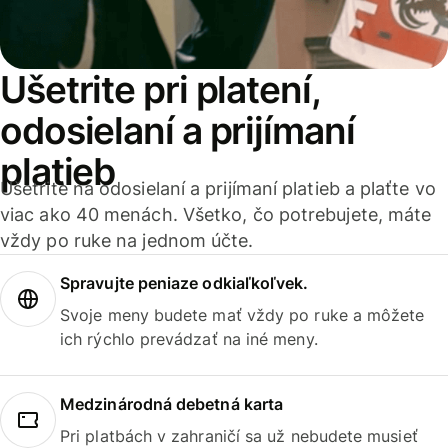
Ušetrite pri platení,
odosielaní a prijímaní
platieb
Ušetrite na odosielaní a prijímaní platieb a plaťte vo
viac ako 40 menách. Všetko, čo potrebujete, máte
vždy po ruke na jednom účte.
Spravujte peniaze odkiaľkoľvek.
Svoje meny budete mať vždy po ruke a môžete
ich rýchlo prevádzať na iné meny.
Medzinárodná debetná karta
Pri platbách v zahraničí sa už nebudete musieť