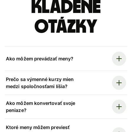
kladené
otázky
Ako môžem prevádzať meny?
Prečo sa výmenné kurzy mien
medzi spoločnosťami líšia?
Ako môžem konvertovať svoje
peniaze?
Ktoré meny môžem previesť