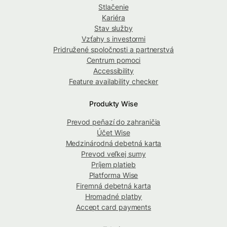
Stlačenie
Kariéra
Stav služby
Vzťahy s investormi
Pridružené spoločnosti a partnerstvá
Centrum pomoci
Accessibility
Feature availability checker
Produkty Wise
Prevod peňazí do zahraničia
Účet Wise
Medzinárodná debetná karta
Prevod veľkej sumy
Príjem platieb
Platforma Wise
Firemná debetná karta
Hromadné platby
Accept card payments