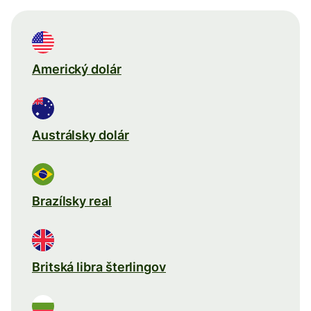
Americký dolár
Austrálsky dolár
Brazílsky real
Britská libra šterlingov