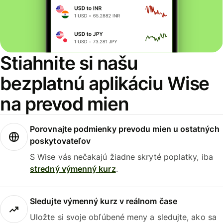
Stiahnite si našu
bezplatnú aplikáciu Wise
na prevod mien
Porovnajte podmienky prevodu mien u ostatných
poskytovateľov
S Wise vás nečakajú žiadne skryté poplatky, iba
stredný výmenný kurz
.
Sledujte výmenný kurz v reálnom čase
Uložte si svoje obľúbené meny a sledujte, ako sa