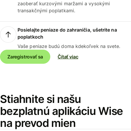
zaoberať kurzovými maržami a vysokými
transakčnými poplatkami.
Posielajte peniaze do zahraničia, ušetrite na
poplatkoch
Vaše peniaze budú doma kdekoľvek na svete.
Zaregistrovať sa
Čítať viac
Stiahnite si našu
bezplatnú aplikáciu Wise
na prevod mien