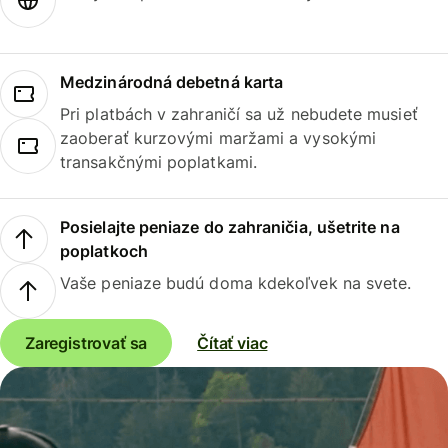
Medzinárodná debetná karta
Pri platbách v zahraničí sa už nebudete musieť
zaoberať kurzovými maržami a vysokými
transakčnými poplatkami.
Posielajte peniaze do zahraničia, ušetrite na
poplatkoch
Vaše peniaze budú doma kdekoľvek na svete.
Zaregistrovať sa
Čítať viac