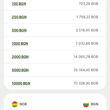
100
BGN
703,29
BOB
250
BGN
1 758,22
BOB
500
BGN
3 516,45
BOB
1000
BGN
7 032,89
BOB
2000
BGN
14 065,78
BOB
5000
BGN
35 164,45
BOB
10000
BGN
70 328,90
BOB
BOB
BGN