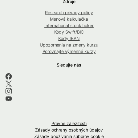
Zdroje
Research privacy policy
Menová kalkulačka
International stock ticker
Kódy Swift/BIC
Kódy IBAN
Upozornenia na zmeny kurzu
Porovnajte výmenné kurzy
Sledujte nás
Právne záležitosti
Zásady ochrany osobných údajov
Zásady používania súborov cookie