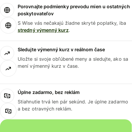
Porovnajte podmienky prevodu mien u ostatných
poskytovateľov
S Wise vás nečakajú žiadne skryté poplatky, iba
stredný výmenný kurz
.
Sledujte výmenný kurz v reálnom čase
Uložte si svoje obľúbené meny a sledujte, ako sa
mení výmenný kurz v čase.
Úplne zadarmo, bez reklám
Stiahnutie trvá len pár sekúnd. Je úplne zadarmo
a bez otravných reklám.