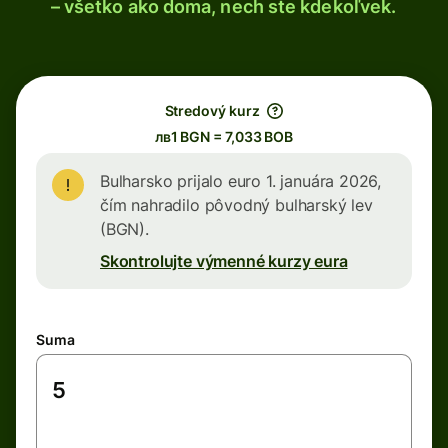
– všetko ako doma, nech ste kdekoľvek.
Stredový kurz
лв1 BGN = 7,033 BOB
Bulharsko prijalo euro 1. januára 2026,
čím nahradilo pôvodný bulharský lev
(BGN).
Skontrolujte výmenné kurzy eura
Suma