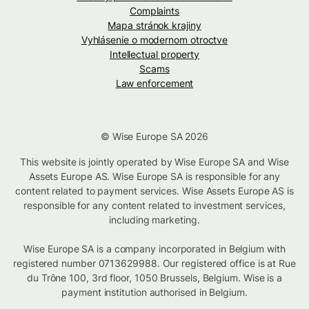
Complaints
Mapa stránok krajiny
Vyhlásenie o modernom otroctve
Intellectual property
Scams
Law enforcement
© Wise Europe SA 2026
This website is jointly operated by Wise Europe SA and Wise
Assets Europe AS. Wise Europe SA is responsible for any
content related to payment services. Wise Assets Europe AS is
responsible for any content related to investment services,
including marketing.
Wise Europe SA is a company incorporated in Belgium with
registered number 0713629988. Our registered office is at Rue
du Trône 100, 3rd floor, 1050 Brussels, Belgium. Wise is a
payment institution authorised in Belgium.