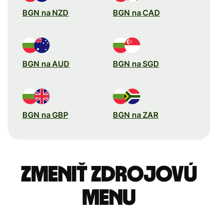
BGN na NZD
BGN na CAD
BGN na AUD
BGN na SGD
BGN na GBP
BGN na ZAR
Zmeniť zdrojovú
menu