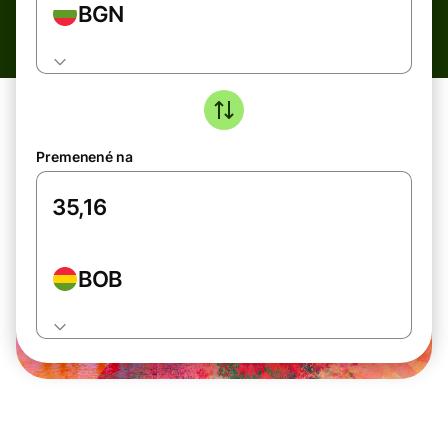
BGN
Premenené na
BOB