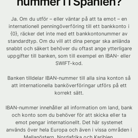
nummer i i Spanien?
Ja. Om du utför – eller väntar på att ta emot – en
internationell penningöverföring till ett bankkonto i
{0}, räcker det inte med ett bankkontonummer av
standardtyp. Om du vill att dina pengar ska anlända
snabbt och säkert behöver du oftast ange ytterligare
uppgifter till banken, som till exempel en IBAN- eller
SWIFT-kod.
Banken tilldelar IBAN-nummer till alla sina konton så
att internationella banköverföringar utförs på ett
korrekt sätt.
IBAN-nummer innehåller all information om land, bank
och konto som du behöver för att skicka eller ta
emot pengar internationellt. Det här systemet
används över hela Europa och även i vissa områden i
Mellanöstern, Nordafrika och Karibien.