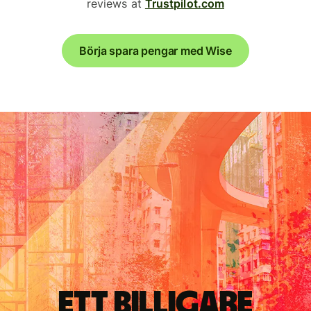
reviews at
Trustpilot.com
Börja spara pengar med Wise
Ett billigare