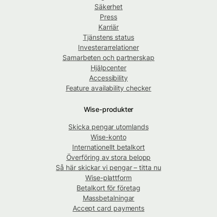
Säkerhet
Press
Karriär
Tjänstens status
Investerarrelationer
Samarbeten och partnerskap
Hjälpcenter
Accessibility
Feature availability checker
Wise-produkter
Skicka pengar utomlands
Wise-konto
Internationellt betalkort
Överföring av stora belopp
Så här skickar vi pengar – titta nu
Wise-plattform
Betalkort för företag
Massbetalningar
Accept card payments