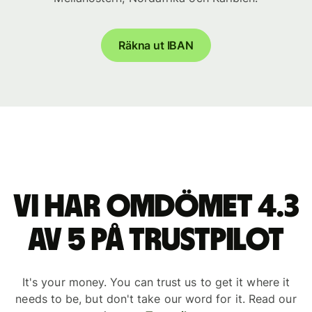
Räkna ut IBAN
Vi har omdömet 4.3
av 5 på Trustpilot
It's your money. You can trust us to get it where it
needs to be, but don't take our word for it. Read our