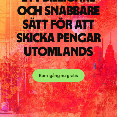
och snabbare
sätt för att
skicka pengar
utomlands
Kom igång nu gratis