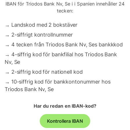
IBAN för Triodos Bank Nv, Se i i Spanien innehåller 24
tecken:
→
Landskod med 2 bokstäver
→
2-siffrigt kontrollnummer
→
4 tecken från Triodos Bank Nv, Ses bankkkod
→
4-siffrig kod för bankfilial hos Triodos Bank
Nv, Se
→
2-siffrig kod för nationell kod
→
10-siffrig kod för bankkontonummer hos
Triodos Bank Nv, Se
Har du redan en IBAN-kod?
Kontrollera IBAN