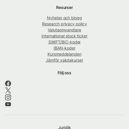
Resurser
Nyheter och blogg
Research privacy policy
Valutaomvandlare
International stock ticker
SWIFT/BIC-koder
IBAN-koder
Kursmeddelanden
Jämför valutakurser
Följ oss
Juridik