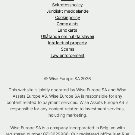
Sekretesspolicy
Juridiskt meddelande
Cookiepolicy
Complaints
Landkarta
Utlåtande om nutida slaveri
Intellectual property
Scams
Law enforcement
© Wise Europe SA 2026
This website is jointly operated by Wise Europe SA and Wise
Assets Europe AS. Wise Europe SA is responsible for any
content related to payment services. Wise Assets Europe AS is
responsible for any content related to investment services,
including marketing.
Wise Europe SA is a company incorporated in Belgium with
registered number 0713629988. Our registered office is at Rue