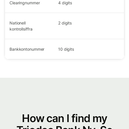
Clearingnummer
4
digits
Nationell
2
digits
kontrollsiffra
Bankkontonummer
10
digits
How can I find my