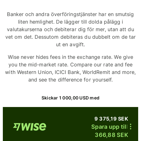
Banker och andra överföringstjänster har en smutsig
liten hemlighet. De lägger till dolda pålägg i
valutakurserna och debiterar dig för mer, utan att du
vet om det. Dessutom debiteras du dubbelt om de tar
ut en avgift.
Wise never hides fees in the exchange rate. We give
you the mid-market rate. Compare our rate and fee
with Western Union, ICICI Bank, WorldRemit and more,
and see the difference for yourself.
Skickar 1 000,00 USD med
9 375,19 SEK
Spara upp till
366,88 SEK