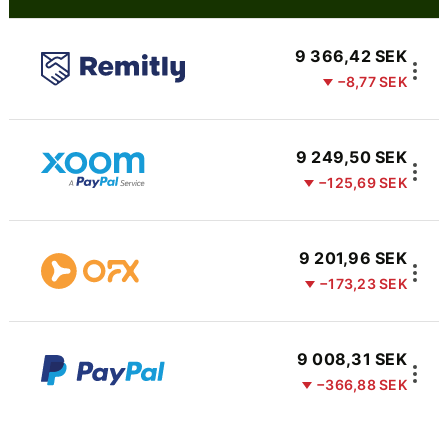
9 366,42 SEK
−8,77 SEK
9 249,50 SEK
−125,69 SEK
9 201,96 SEK
−173,23 SEK
9 008,31 SEK
−366,88 SEK