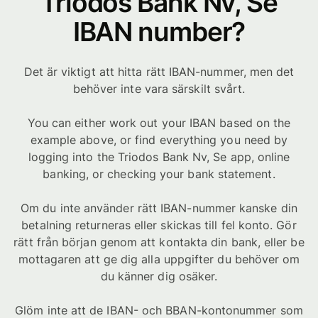
Triodos Bank Nv, Se
IBAN number?
Det är viktigt att hitta rätt IBAN-nummer, men det
behöver inte vara särskilt svårt.
You can either work out your IBAN based on the
example above, or find everything you need by
logging into the Triodos Bank Nv, Se app, online
banking, or checking your bank statement.
Om du inte använder rätt IBAN-nummer kanske din
betalning returneras eller skickas till fel konto. Gör
rätt från början genom att kontakta din bank, eller be
mottagaren att ge dig alla uppgifter du behöver om
du känner dig osäker.
Glöm inte att de IBAN- och BBAN-kontonummer som