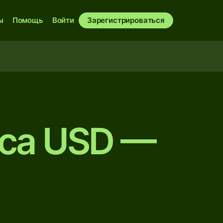
ы
Помощь
Войти
Зарегистрироваться
рса USD —