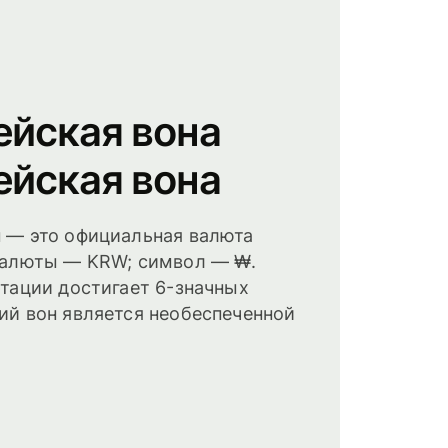
йская вона
йская вона
 — это официальная валюта
валюты — KRW; символ — ₩.
тации достигает 6-значных
й вон является необеспеченной