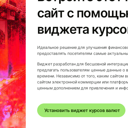
сайт с помощь
виджета курсо
Идеальное решение для улучшения финансово
предоставлять посетителям самые актуальны
Виджет разработан для бесшовной интеграции
предлагать пользователям ценные данные о 
времени. Независимо от того, каким сайтом 
сайтом электронной коммерции или платформ
ценным дополнением для привлечения и инф
Установить виджет курсов валют