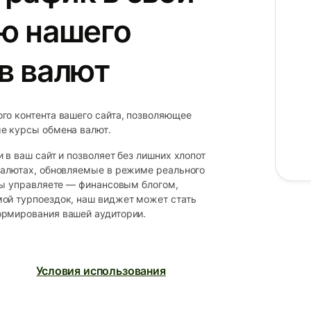
ю нашего
в валют
го контента вашего сайта, позволяющее
е курсы обмена валют.
 в ваш сайт и позволяет без лишних хлопот
валютах, обновляемые в режиме реального
вы управляете — финансовым блогом,
ой турпоездок, наш виджет может стать
ормирования вашей аудитории.
Условия использования