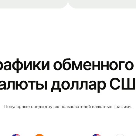
рафики обменного 
алюты доллар С
Популярные среди других пользователей валютные графики.