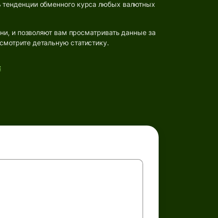
ь тенденции обменного курса любых валютных
и, и позволяют вам просматривать данные за
смотрите детальную статистику.
с