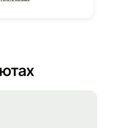
лютах