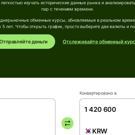
 легкостью изучать исторические данные рынка и анализироват
пар с течением времени.
днерыночные обменные курсы, обновляемые в реальном времен
 5 лет. Чтобы открыть график, просто выберите две валюты и по
Отправляйте деньги
Отслеживайте обменный кур
Конвертировано в
KRW