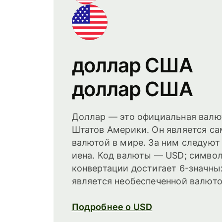
доллар США
доллар США
Доллар — это официальная валю
Штатов Америки. Он является с
валютой в мире. За ним следуют
иена. Код валюты — USD; симво
конвертации достигает 6-значны
является необеспеченной валюто
Подробнее о USD