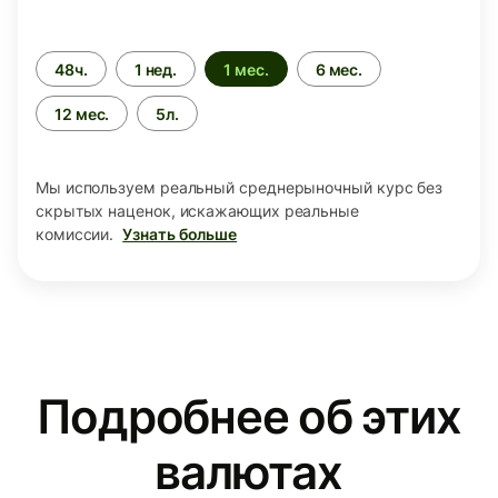
Период
48ч.
1 нед.
1 мес.
6 мес.
времени
12 мес.
5л.
Мы используем реальный среднерыночный курс без
скрытых наценок, искажающих реальные
комиссии.
Узнать больше
Подробнее об этих
валютах