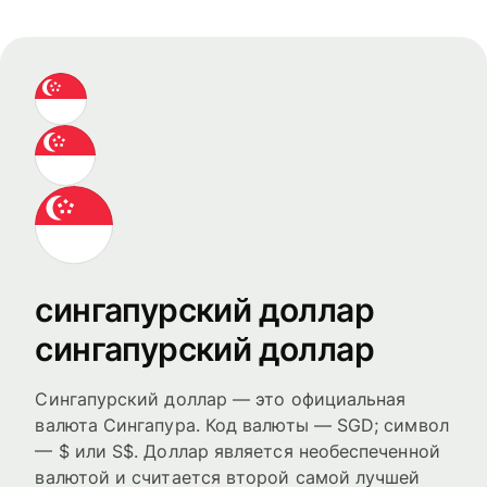
сингапурский доллар
сингапурский доллар
Сингапурский доллар — это официальная
валюта Сингапура. Код валюты — SGD; символ
— $ или S$. Доллар является необеспеченной
валютой и считается второй самой лучшей