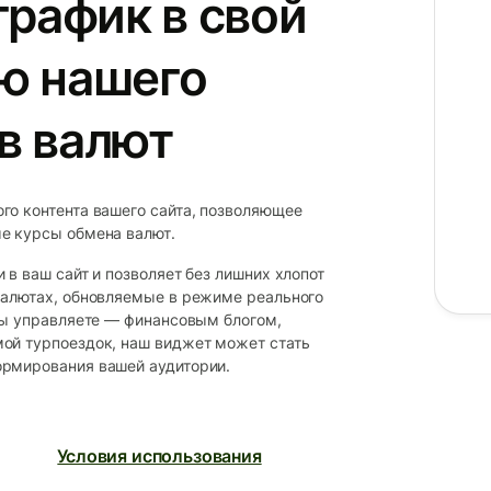
график в свой
ю нашего
в валют
го контента вашего сайта, позволяющее
е курсы обмена валют.
 в ваш сайт и позволяет без лишних хлопот
валютах, обновляемые в режиме реального
вы управляете — финансовым блогом,
ой турпоездок, наш виджет может стать
ормирования вашей аудитории.
Условия использования