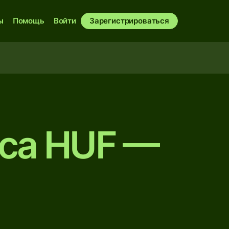
ы
Помощь
Войти
Зарегистрироваться
рса HUF —