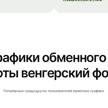
рафики обменного 
ты венгерский ф
Популярные среди других пользователей валютные графики.