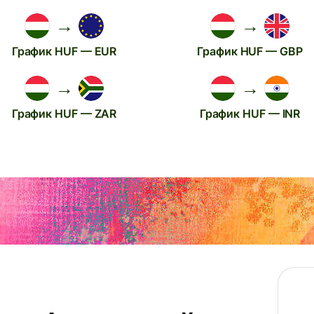
→
→
График HUF — EUR
График HUF — GBP
→
→
График HUF — ZAR
График HUF — INR