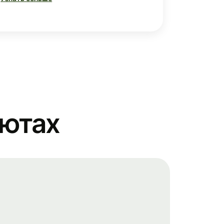
лютах