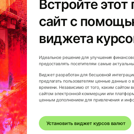
Встройте этот 
сайт с помощь
виджета курсо
Идеальное решение для улучшения финансово
предоставлять посетителям самые актуальны
Виджет разработан для бесшовной интеграции
предлагать пользователям ценные данные о 
времени. Независимо от того, каким сайтом 
сайтом электронной коммерции или платформ
ценным дополнением для привлечения и инф
Установить виджет курсов валют