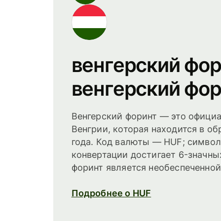
венгерский фо
венгерский фо
Венгерский форинт — это офици
Венгрии, которая находится в о
года. Код валюты — HUF; символ
конвертации достигает 6-значны
форинт является необеспеченной
Подробнее о HUF