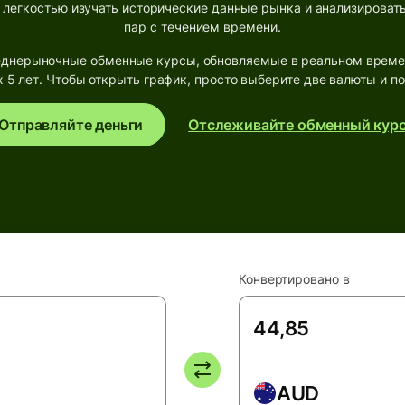
 легкостью изучать исторические данные рынка и анализироват
пар с течением времени.
днерыночные обменные курсы, обновляемые в реальном времен
 5 лет. Чтобы открыть график, просто выберите две валюты и по
Отправляйте деньги
Отслеживайте обменный кур
Конвертировано в
AUD