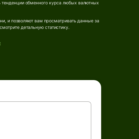
ь тенденции обменного курса любых валютных
и, и позволяют вам просматривать данные за
смотрите детальную статистику.
с