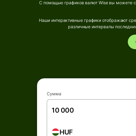
С помощью графиков валют Wise вы можете с
Наши интерактивные графики отображают сре
различные интервалы последних
Сумма
HUF