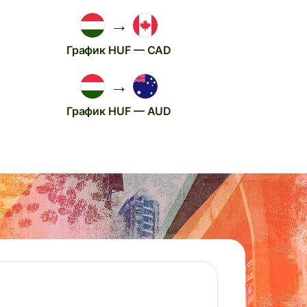
→
График HUF — CAD
→
График HUF — AUD