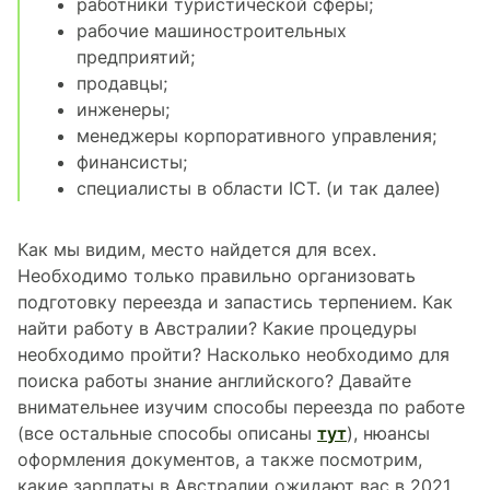
работники туристической сферы;
рабочие машиностроительных
предприятий;
продавцы;
инженеры;
менеджеры корпоративного управления;
финансисты;
специалисты в области ICT. (и так далее)
Как мы видим, место найдется для всех.
Необходимо только правильно организовать
подготовку переезда и запастись терпением. Как
найти работу в Австралии? Какие процедуры
необходимо пройти? Насколько необходимо для
поиска работы знание английского? Давайте
внимательнее изучим способы переезда по работе
(все остальные способы описаны
тут
), нюансы
оформления документов, а также посмотрим,
какие зарплаты в Австралии ожидают вас в 2021