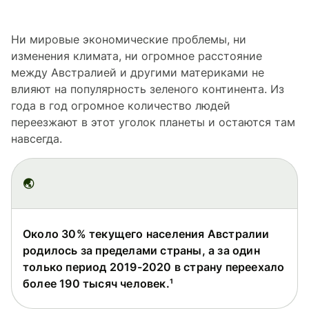
Ни мировые экономические проблемы, ни
изменения климата, ни огромное расстояние
между Австралией и другими материками не
влияют на популярность зеленого континента. Из
года в год огромное количество людей
переезжают в этот уголок планеты и остаются там
навсегда.
🌏
Около 30% текущего населения Австралии
родилось за пределами страны, а за один
только период 2019-2020 в страну переехало
более 190 тысяч человек.¹