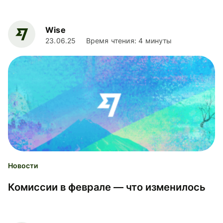
смогли здорово продвинуться в этом деле, и
прошлый год стал особенно...
Wise
23.06.25
Время чтения: 4 минуты
Новости
Комиссии в феврале — что изменилось