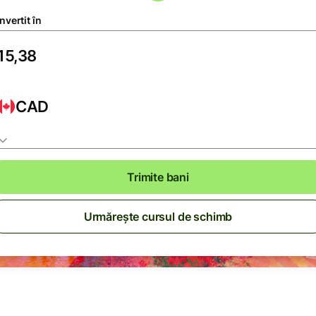
vertit în
CAD
Trimite bani
Urmărește cursul de schimb