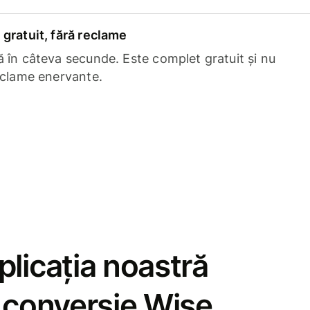
gratuit, fără reclame
 în câteva secunde. Este complet gratuit și nu
eclame enervante.
licația noastră
e conversie Wise