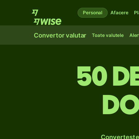
Personal
Afacere
Pl
Convertor valutar
Toate valutele
Aler
50 de
do
Convertește 